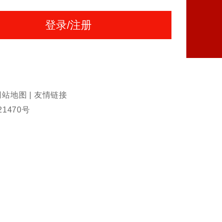
网站地图
|
友情链接
21470号