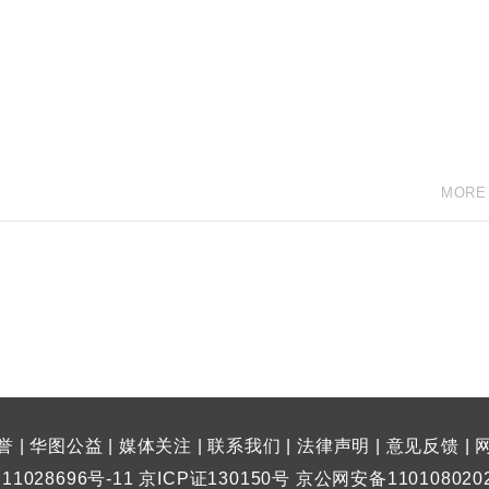
MORE
誉
|
华图公益
|
媒体关注
|
联系我们
|
法律声明
|
意见反馈
|
11028696号-11 京ICP证130150号 京公网安备110108020