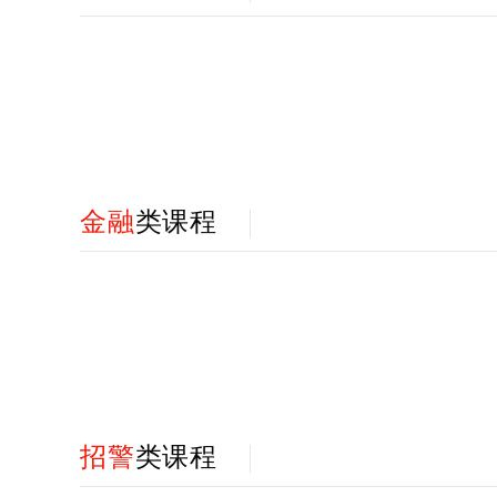
金融
类课程
招警
类课程