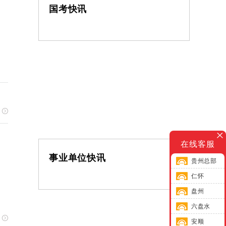
国考快讯
在线客服
事业单位快讯
贵州总部
仁怀
盘州
六盘水
安顺