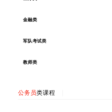
金融类
军队考试类
教师类
公务员
类课程