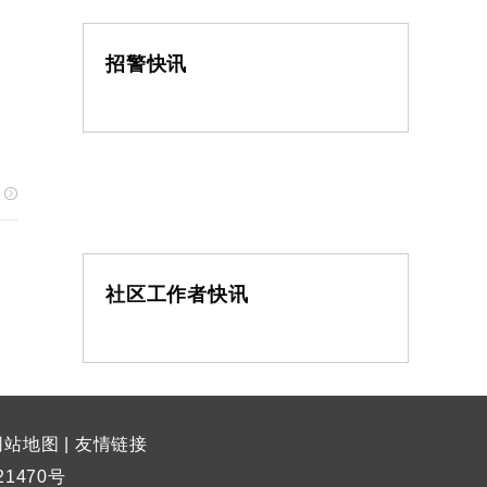
招警快讯
社区工作者快讯
网站地图
|
友情链接
21470号