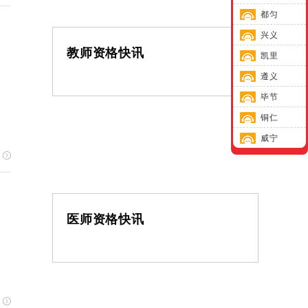
都匀
兴义
教师资格快讯
凯里
遵义
毕节
铜仁
威宁
医师资格快讯