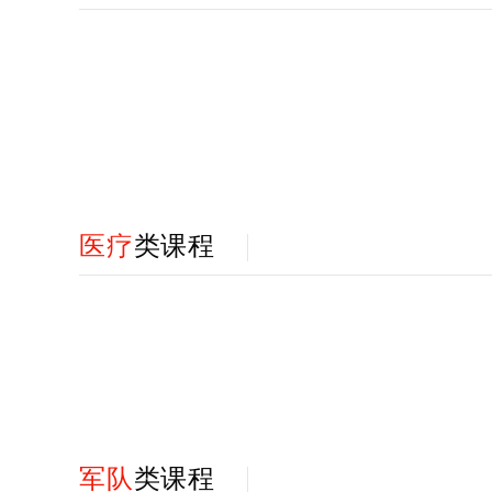
医疗
类课程
军队
类课程