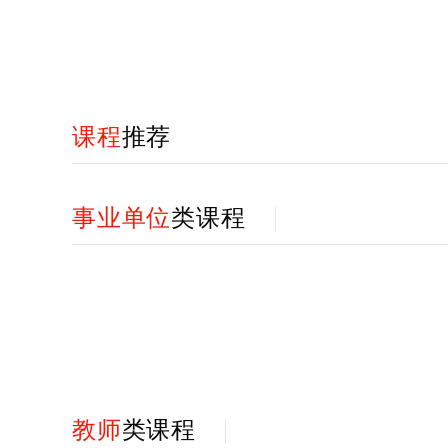
课程
推荐
事业单位
类课程
教师
类课程