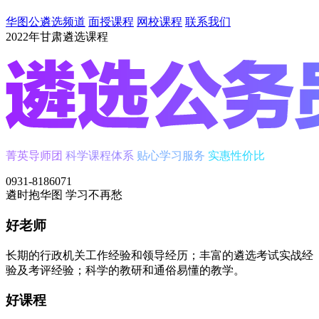
华图公遴选频道
面授课程
网校课程
联系我们
2022年甘肃遴选课程
菁英导师团
科学课程体系
贴心学习服务
实惠性价比
0931-8186071
遴时
抱华图
学习不再愁
好老师
长期的行政机关工作经验和领导经历；丰富的遴选考试实战经
验及考评经验；科学的教研和通俗易懂的教学。
好课程