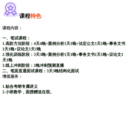
课程
特色
课程内容：
一、笔试课程：
1.高阶方法阶段：4天4晚=案例分析1天1晚+法定公文1天1晚+事务文书
1天1晚+议论文1天1晚
2.强化训练阶段：3天3晚=案例分析1天1晚+事务文书1天1晚+议论文1
天1晚
3.线上冲刺阶段：2晚冲刺预测直播
二、笔面直通面试课程：3天3晚结构化面试
增值服务：
1.贴合考纲专属讲义
2.小班教学，面授赠送住宿。