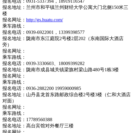
报名电话：0931-5337394，18919116547
报名地址：兰州市和平镇兰州财经大学公寓大门北侧150米三
楼
报名网址：
http://gs.huatu.com/
乘车路线：
报名电话：0939-6922001，13399398577
报名地址：陇南市东江庭院2号楼2层202（东南国际大酒店
旁）
报名网址：
乘车路线：
报名电话：0939-3330603、18009399282
报名地址：陇南市成县城关镇梁旗村梁山路480号1栋3楼
报名网址：
乘车路线：
报名电话：0936-2882200 19959000985
报名地址：山丹县龙首东路邮政综合楼2号楼3楼（仁和大酒店
对面）
报名网址：
乘车路线：
报名电话：17789560388
报名地址：高台宾馆对外餐厅三楼
报名网址：