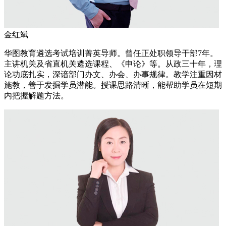
金红斌
华图教育遴选考试培训菁英导师。曾任正处职领导干部7年。
主讲机关及省直机关遴选课程、《申论》等。从政三十年，理
论功底扎实，深谙部门办文、办会、办事规律。教学注重因材
施教，善于发掘学员潜能。授课思路清晰，能帮助学员在短期
内把握解题方法。