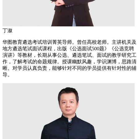
丁溆
华图教育遴选考试培训菁英导师。曾任高校老师。主讲机关及
地方遴选笔试面试课程，出版《公选面试500题》《公选竞聘
演讲》等教材，长期从事公选、遴选笔试、面试的教学研究工
作，了解考试的命题规律。授课幽默风趣，学识渊博，思路清
晰。对学员认真负责，能够针对不同的学员提供有针对性的辅
导。