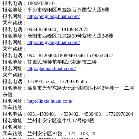
报名电话：18009338610
报名地址：平凉市崆峒区盘旋路百兴国贸大厦6楼
报名网址：
http://pingliang.huatu.com/
乘车路线：
报名电话：0934-8240440、18109347675
报名地址：庆阳市西峰区九龙路30号紫峰大厦2-8楼
报名网址：
http://qingyang.huatu.com/
乘车路线：
报名电话：0941-8220400/18089403346 15390637477
报名地址：甘肃民族师范学院北苑超市二楼
报名网址：
http://gannan.huatu.com/
乘车路线：
报名电话：17789325354、17709305505
报名地址：临夏市光华东路天元新城梅郡小区3号楼一、二层
东侧
报名网址：
http://linxia.huatu.com/
乘车路线：
报名电话：0931-4539401、4539402、4539403、17726978204
报名地址：兰州市安宁区金牛街17号楼3楼
报名网址：
乘车路线：兰州安宁区B1路，121，103, 20