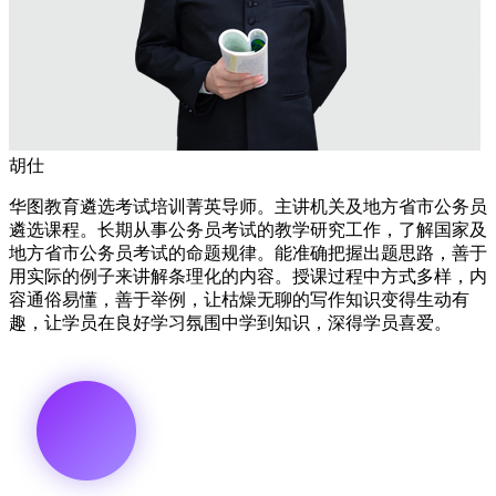
胡仕
华图教育遴选考试培训菁英导师。主讲机关及地方省市公务员
遴选课程。长期从事公务员考试的教学研究工作，了解国家及
地方省市公务员考试的命题规律。能准确把握出题思路，善于
用实际的例子来讲解条理化的内容。授课过程中方式多样，内
容通俗易懂，善于举例，让枯燥无聊的写作知识变得生动有
趣，让学员在良好学习氛围中学到知识，深得学员喜爱。