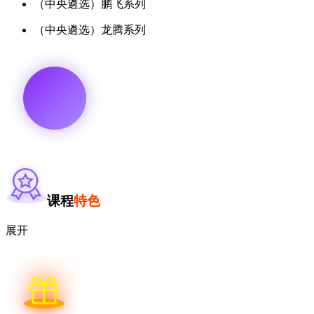
（中央遴选）鹏飞系列
（中央遴选）龙腾系列
课程
特色
展开