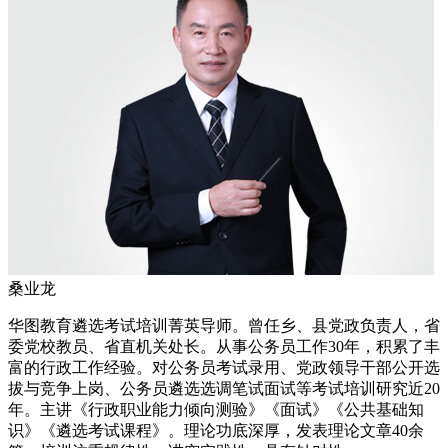
桑业龙
华图教育遴选考试培训菁英导师。曾任乡、县党政负责人，省
委党校教员、省直机关处长。从事公务员工作30年，积累了丰
富的行政工作经验。对公务员考试录用、党政领导干部公开选
拔与竞争上岗、公务员遴选选调笔试面试等考试培训研究近20
年。主讲《行政职业能力倾向测验》《面试》《公共基础知
识》《遴选考试课程》。理论功底深厚，发表理论文章40余