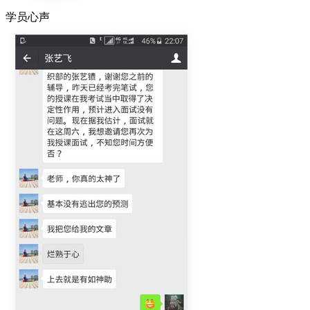
学员
心声