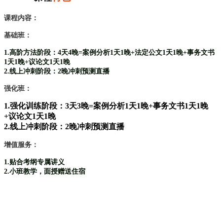
课程内容：
基础班：
1.高阶方法阶段：4天4晚=案例分析1天1晚+法定公文1天1晚+事务文书
1天1晚+议论文1天1晚
2.线上冲刺阶段：2晚冲刺预测直播
强化班：
1.强化训练阶段：3天3晚=案例分析1天1晚+事务文书1天1晚
+议论文1天1晚
2.线上冲刺阶段：2晚冲刺预测直播
增值服务：
1.贴合考纲专属讲义
2.小班教学，面授赠送住宿