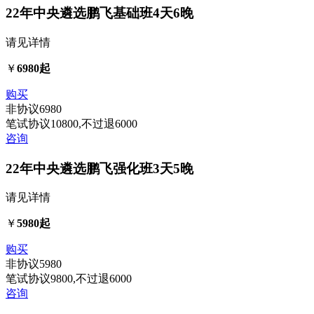
22年中央遴选鹏飞基础班
4天6晚
请见详情
￥
6980起
购买
非协议
6980
笔试协议
10800
,不过退
6000
咨询
22年中央遴选鹏飞强化班
3天5晚
请见详情
￥
5980起
购买
非协议
5980
笔试协议
9800
,不过退
6000
咨询