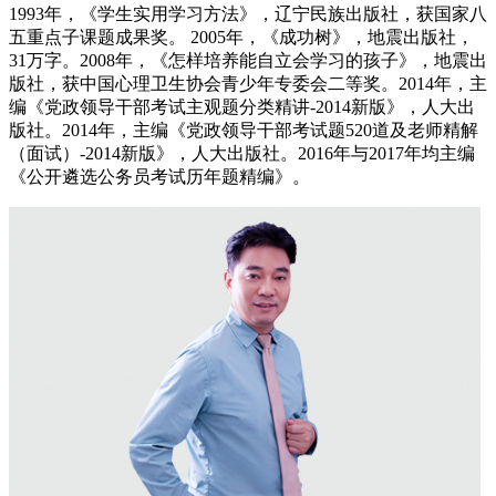
1993年，《学生实用学习方法》，辽宁民族出版社，获国家八
五重点子课题成果奖。 2005年，《成功树》，地震出版社，
31万字。2008年，《怎样培养能自立会学习的孩子》，地震出
版社，获中国心理卫生协会青少年专委会二等奖。2014年，主
编《党政领导干部考试主观题分类精讲-2014新版》，人大出
版社。2014年，主编《党政领导干部考试题520道及老师精解
（面试）-2014新版》，人大出版社。2016年与2017年均主编
《公开遴选公务员考试历年题精编》。