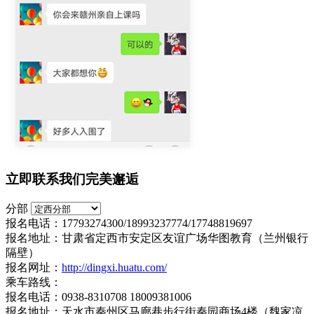
立即联系我们完美邂逅
分部
报名电话：17793274300/18993237774/17748819697
报名地址：甘肃省定西市安定区友谊广场华图教育（兰州银行
隔壁）
报名网址：
http://dingxi.huatu.com/
乘车路线：
报名电话：0938-8310708 18009381006
报名地址：天水市秦州区马廊巷步行街秦园商场4楼（魏家凉