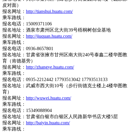
皮对面）
报名网址：
http://tianshui.huatu.com/
乘车路线：
报名电话：15009371106
报名地址：酒泉市肃州区北大街39号梧桐树创业基地
报名网址：
http://jiuquan.huatu.com/
乘车路线：
报名电话：0936-8657801
报名地址：甘肃省张掖市甘州区南大街240号泰鑫二楼华图教
育（肯德基旁）
报名网址：
http://zhangye.huatu.com/
乘车路线：
报名电话：0935-2212442 17793513042 17793513133
报名地址：武威市西大街10号（步行街德克士楼上4楼华图教
育）
报名网址：
http://wuwei.huatu.com/
乘车路线：
报名电话：15349088904
报名地址：甘肃省白银市白银区人民路新华书店大楼5层
报名网址：
http://baiyin.huatu.com/
乘车路线：