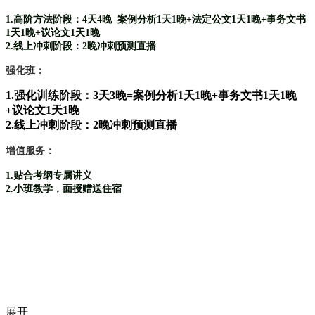
1.高阶方法阶段：4天4晚=案例分析1天1晚+法定公文1天1晚+事务文书
1天1晚+议论文1天1晚
2.线上冲刺阶段：2晚冲刺预测直播
强化班：
1.强化训练阶段：3天3晚=案例分析1天1晚+事务文书1天1晚
+议论文1天1晚
2.线上冲刺阶段：2晚冲刺预测直播
增值服务：
1.贴合考纲专属讲义
2.小班教学，面授赠送住宿
展开