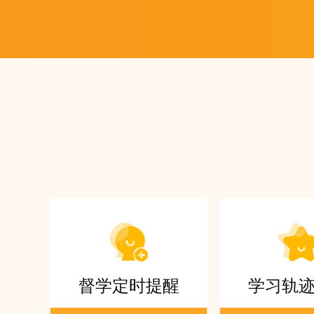
督学定时提醒
学习轨