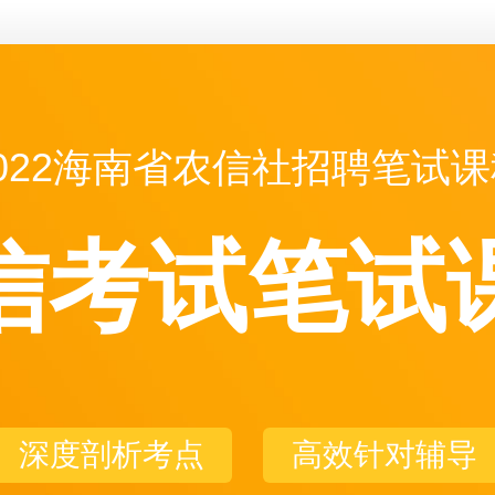
022海南省农信社招聘笔试课
信考试笔试
深度剖析考点
高效针对辅导