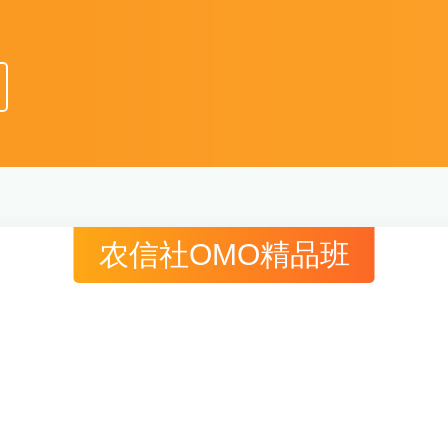
农信社OMO精品班