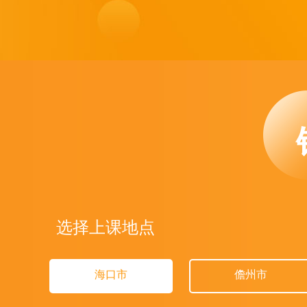
选择上课地点
海口市
儋州市