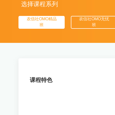
选择课程系列
农信社OMO精品
农信社OMO无忧
班
班
课程特色