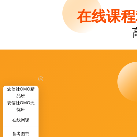
在线课程
农信社OMO精
品班
农信社OMO无
忧班
在线网课
备考图书