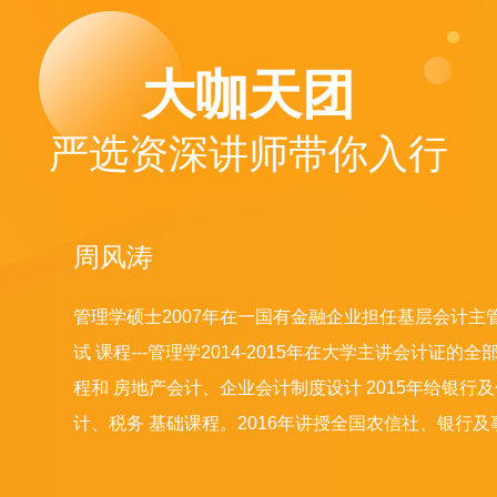
大咖天团
严选资深讲师带你入行
周风涛
管理学硕士2007年在一国有金融企业担任基层会计主管
试 课程---管理学2014-2015年在大学主讲会计证
程和 房地产会计、企业会计制度设计 2015年给银
计、税务 基础课程。2016年讲授全国农信社、银行