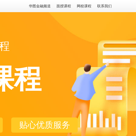
华图金融频道
面授课程
网校课程
联系我们
程
课程
贴心优质服务