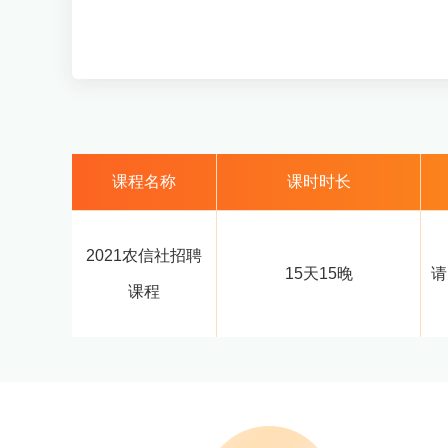
课程名称
课时时长
2021农信社招聘
15天15晚
请
课程