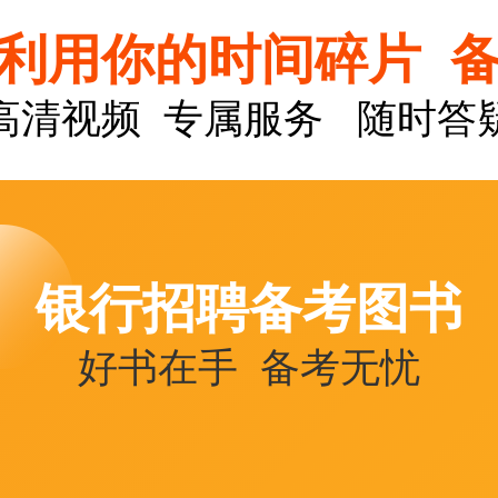
利用你的时间碎片 
高清视频 专属服务 随时答
银行招聘备考图书
好书在手 备考无忧