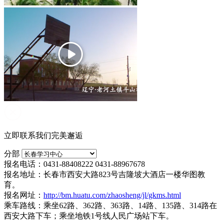
立即联系我们完美邂逅
分部
报名电话：0431-88408222 0431-88967678
报名地址：长春市西安大路823号吉隆坡大酒店一楼华图教
育。
报名网址：
http://bm.huatu.com/zhaosheng/jl/gkms.html
乘车路线：乘坐62路、362路、363路、14路、135路、314路在
西安大路下车；乘坐地铁1号线人民广场站下车。