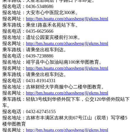
乘车路线：天星名郡高层十字路口下车即是。
报名电话：0436-5348686
报名地址：大安市心中医院北300米。
报名网址：
http://bm.huatu.com/zhaosheng/jl/gkms.html
乘车路线：乘坐1路嘉禾名苑站下车。
报名电话：0435-6625666
报名地址：遗址公园宴宾楼前行30米。
报名网址：
http://bm.huatu.com/zhaosheng/jl/gkms.html
乘车路线：请乘坐出租车到达。
报名电话：0439-7238886
报名地址：靖宇县中心加油站南100米华图教育。
报名网址：
http://bm.huatu.com/zhaosheng/jl/gkms.html
乘车路线：请乘坐出租车到达。
报名电话：0431-81914331
报名地址：吉林财经大学商服中心二楼华图教育。
报名网址：
http://bm.huatu.com/zhaosheng/jl/gkms.html
乘车路线：轻轨3号线到华侨外院下车，公交120华侨外院站下
车。
报名电话：0432-62745155
报名地址：吉林市丰满区吉林大街67号江山（双塔）写字楼5
楼华图教育
报名网址：
http://bm.huatu.com/zhaosheng/jl/gkms.html