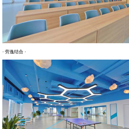
· 劳逸结合 ·