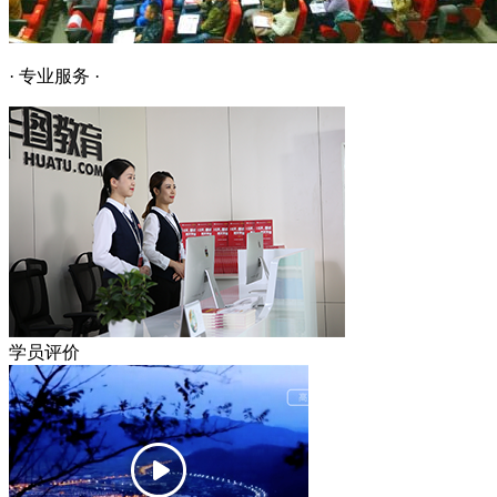
· 专业服务 ·
学员评价