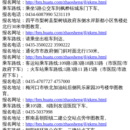
报名网址：
http://bm.huatu.com/zhaosheng/jl/gkms.html
乘车路线：乘坐5路公交车到枫桦钰城东门下车。
报名电话：0434-6087990 5231119
报名地址：四平市梨树县梨树镇政府东侧水岸新都小区售楼处
北行30米华图教育。
报名网址：
http://bm.huatu.com/zhaosheng/jl/gkms.html
乘车路线：请乘坐出租车到达。
报名电话：0435-3500222 3590222
报名地址：通化市市政府侧门斜对面北行150米。
报名网址：
http://bm.huatu.com/zhaosheng/jl/gkms.html
乘车路线：客运站乘车路线:109路1路3路18路33路（市医院/市
政府下车）；火车站乘车路线:1路3路11 路15路（市医院/市政
府下车）。
报名电话：0435-4707727 4757000
报名地址：梅河口市铁北加油站后侧民乐家园20号楼华图教
育。
报名网址：
http://bm.huatu.com/zhaosheng/jl/gkms.html
乘车路线：乘105路、8路到友谊医院下车。
报名电话：0435-5037998
报名地址：辉南县朝阳镇二建公交站点旁华图教育。
报名网址：
http://bm.huatu.com/zhaosheng/jl/gkms.html