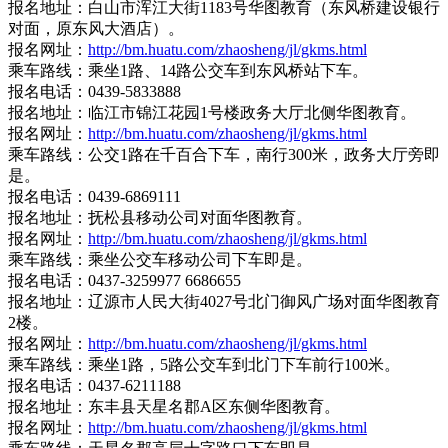
报名地址：白山市浑江大街1183号华图教育（东风桥建设银行
对面，原东风大酒店）。
报名网址：
http://bm.huatu.com/zhaosheng/jl/gkms.html
乘车路线：乘坐1路、14路公交车到东风桥站下车。
报名电话：0439-5833888
报名地址：临江市锦江花园1号楼政务大厅北侧华图教育。
报名网址：
http://bm.huatu.com/zhaosheng/jl/gkms.html
乘车路线：公交1路在千百合下车，南行300米，政务大厅旁即
是。
报名电话：0439-6869111
报名地址：抚松县移动公司对面华图教育。
报名网址：
http://bm.huatu.com/zhaosheng/jl/gkms.html
乘车路线：乘坐公交车移动公司下车即是。
报名电话：0437-3259977 6686655
报名地址：辽源市人民大街4027号北门御风广场对面华图教育
2楼。
报名网址：
http://bm.huatu.com/zhaosheng/jl/gkms.html
乘车路线：乘坐1路，5路公交车到北门下车前行100米。
报名电话：0437-6211188
报名地址：东丰县天星名郡A区东侧华图教育。
报名网址：
http://bm.huatu.com/zhaosheng/jl/gkms.html