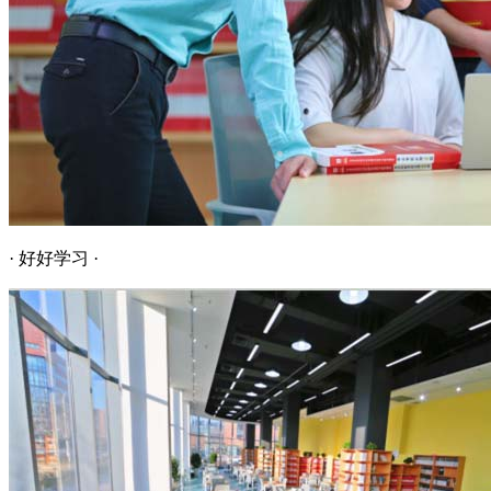
· 好好学习 ·