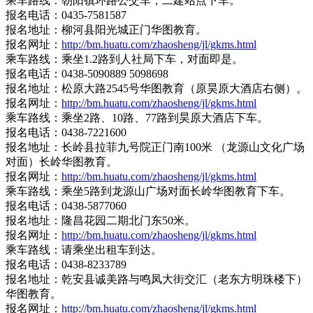
乘车路线：朝阳镇环路公交车，二建站点下车。
报名电话：0435-7581587
报名地址：柳河县阳光城正门华图教育。
报名网址：
http://bm.huatu.com/zhaosheng/jl/gkms.html
乘车路线：乘坐1.2路到人社局下车，对面即是。
报名电话：0438-5090889 5098698
报名地址：松原大路2545号华图教育（原昊原大酒店右侧）。
报名网址：
http://bm.huatu.com/zhaosheng/jl/gkms.html
乘车路线：乘坐2路、10路、77路到昊原大酒店下车。
报名电话：0438-7221600
报名地址：长岭县拉菲九号院正门南100米 （龙源山文化广场
对面）长岭华图教育。
报名网址：
http://bm.huatu.com/zhaosheng/jl/gkms.html
乘车路线：乘坐5路到龙源山广场对面长岭华图教育下车。
报名电话：0438-5877060
报名地址：隆昌花园二期北门东50米。
报名网址：
http://bm.huatu.com/zhaosheng/jl/gkms.html
乘车路线：请乘坐出租车到达。
报名电话：0438-8233789
报名地址：乾安县诚美路与鸣凤大街交汇（老东方明珠楼下）
华图教育。
报名网址：
http://bm.huatu.com/zhaosheng/jl/gkms.html