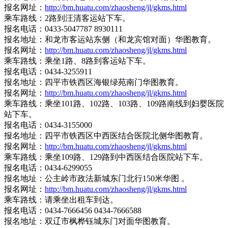
报名网址：
http://bm.huatu.com/zhaosheng/jl/gkms.html
乘车路线：2路到汪清客运站下车。
报名电话：0433-5047787 8930111
报名地址：和龙市客运站东侧（和龙宾馆对面）华图教育。
报名网址：
http://bm.huatu.com/zhaosheng/jl/gkms.html
乘车路线：乘坐1路、8路到客运站下车。
报名电话：0434-3255911
报名地址：四平市铁西区海银绿苑南门华图教育。
报名网址：
http://bm.huatu.com/zhaosheng/jl/gkms.html
乘车路线：乘坐101路、102路、103路、109路南线到妇婴医院
站下车。
报名电话：0434-3155000
报名地址：四平市铁西区中西医结合医院北侧华图教育。
报名网址：
http://bm.huatu.com/zhaosheng/jl/gkms.html
乘车路线：乘坐109路、129路到中西医结合医院站下车。
报名电话：0434-6299055
报名地址：公主岭市政法新城东门北行150米华图 。
报名网址：
http://bm.huatu.com/zhaosheng/jl/gkms.html
乘车路线：请乘坐出租车到达。
报名电话：0434-7666456 0434-7666588
报名地址：双辽市枫桦钰城东门对面华图教育。