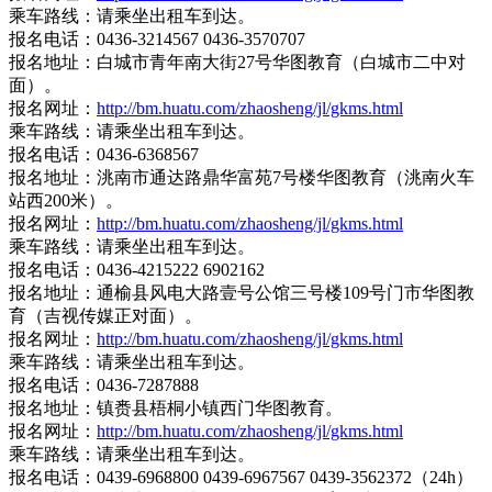
乘车路线：请乘坐出租车到达。
报名电话：0436-3214567 0436-3570707
报名地址：白城市青年南大街27号华图教育（白城市二中对
面）。
报名网址：
http://bm.huatu.com/zhaosheng/jl/gkms.html
乘车路线：请乘坐出租车到达。
报名电话：0436-6368567
报名地址：洮南市通达路鼎华富苑7号楼华图教育（洮南火车
站西200米）。
报名网址：
http://bm.huatu.com/zhaosheng/jl/gkms.html
乘车路线：请乘坐出租车到达。
报名电话：0436-4215222 6902162
报名地址：通榆县风电大路壹号公馆三号楼109号门市华图教
育（吉视传媒正对面）。
报名网址：
http://bm.huatu.com/zhaosheng/jl/gkms.html
乘车路线：请乘坐出租车到达。
报名电话：0436-7287888
报名地址：镇赉县梧桐小镇西门华图教育。
报名网址：
http://bm.huatu.com/zhaosheng/jl/gkms.html
乘车路线：请乘坐出租车到达。
报名电话：0439-6968800 0439-6967567 0439-3562372（24h）