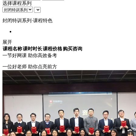
选择课程系列
封闭特训系列·课程特色
展开
课程名称
课时时长
课程价格
购买咨询
一节
好网课
助你高效备考
一位好老师 助你点亮前方