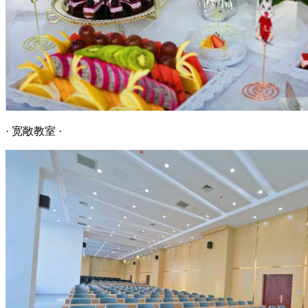
· 宽敞教室 ·