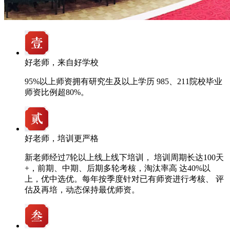
好老师，来自好学校
95%以上师资拥有研究生及以上学历 985、211院校毕业
师资比例超80%。
好老师，培训更严格
新老师经过7轮以上线上线下培训， 培训周期长达100天
+，前期、中期、后期多轮考核，淘汰率高 达40%以
上，优中选优。每年按季度针对已有师资进行考核、 评
估及再培，动态保持最优师资。