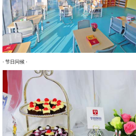
· 节日问候 ·