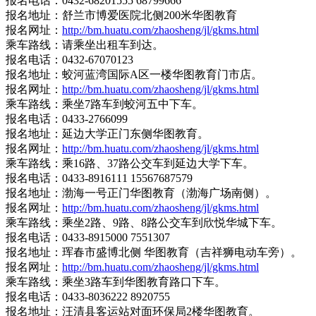
报名电话：0432-68201555 68799666
报名地址：舒兰市博爱医院北侧200米华图教育
报名网址：
http://bm.huatu.com/zhaosheng/jl/gkms.html
乘车路线：请乘坐出租车到达。
报名电话：0432-67070123
报名地址：蛟河蓝湾国际A区一楼华图教育门市店。
报名网址：
http://bm.huatu.com/zhaosheng/jl/gkms.html
乘车路线：乘坐7路车到蛟河五中下车。
报名电话：0433-2766099
报名地址：延边大学正门东侧华图教育。
报名网址：
http://bm.huatu.com/zhaosheng/jl/gkms.html
乘车路线：乘16路、37路公交车到延边大学下车。
报名电话：0433-8916111 15567687579
报名地址：渤海一号正门华图教育（渤海广场南侧）。
报名网址：
http://bm.huatu.com/zhaosheng/jl/gkms.html
乘车路线：乘坐2路、9路、8路公交车到欣悦华城下车。
报名电话：0433-8915000 7551307
报名地址：珲春市盛博北侧 华图教育（吉祥狮电动车旁）。
报名网址：
http://bm.huatu.com/zhaosheng/jl/gkms.html
乘车路线：乘坐3路车到华图教育路口下车。
报名电话：0433-8036222 8920755
报名地址：汪清县客运站对面环保局2楼华图教育。