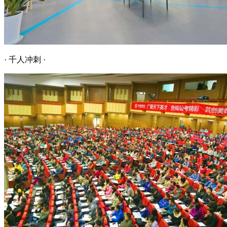
· 千人冲刺 ·