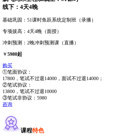
线下：4天4晚
基础巩固：51课时鱼跃系统定制班（录播）
专项拔高：4天4晚（面授）
冲刺预测：2晚冲刺预测课（直播）
￥
5980起
购买
①笔面协议：
17800，笔试不过退14000，面试不过退14000；
②笔试协议：
13800，笔试不过退10000
③笔试非协议：5980
咨询
课程
特色