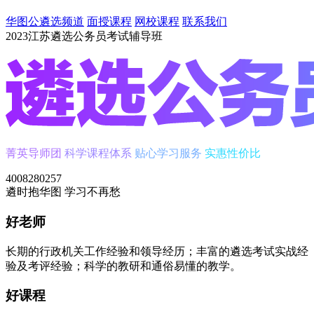
华图公遴选频道
面授课程
网校课程
联系我们
2023江苏遴选公务员考试辅导班
菁英导师团
科学课程体系
贴心学习服务
实惠性价比
4008280257
遴时
抱华图
学习不再愁
好老师
长期的行政机关工作经验和领导经历；丰富的遴选考试实战经
验及考评经验；科学的教研和通俗易懂的教学。
好课程