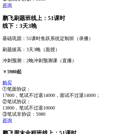
咨询
鹏飞刷题班
线上：51课时
线下：3天3晚
基础巩固：51课时鱼跃系统定制班（录播）
刷题拔高：3天3晚（面授）
冲刺预测：2晚冲刺预测课（直播）
￥
5980起
购买
①笔面协议：
17800，笔试不过退14000，面试不过退14000；
②笔试协议：
13800，笔试不过退10000
③笔试非协议：5980
咨询
鹏飞周末全程班
线上：51课时