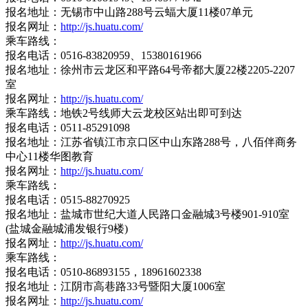
报名地址：无锡市中山路288号云蝠大厦11楼07单元
报名网址：
http://js.huatu.com/
乘车路线：
报名电话：0516-83820959、15380161966
报名地址：徐州市云龙区和平路64号帝都大厦22楼2205-2207
室
报名网址：
http://js.huatu.com/
乘车路线：地铁2号线师大云龙校区站出即可到达
报名电话：0511-85291098
报名地址：江苏省镇江市京口区中山东路288号，八佰伴商务
中心11楼华图教育
报名网址：
http://js.huatu.com/
乘车路线：
报名电话：0515-88270925
报名地址：盐城市世纪大道人民路口金融城3号楼901-910室
(盐城金融城浦发银行9楼)
报名网址：
http://js.huatu.com/
乘车路线：
报名电话：0510-86893155，18961602338
报名地址：江阴市高巷路33号暨阳大厦1006室
报名网址：
http://js.huatu.com/