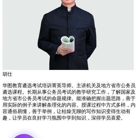
胡仕
华图教育遴选考试培训菁英导师。主讲机关及地方省市公务员
遴选课程。长期从事公务员考试的教学研究工作，了解国家及
地方省市公务员考试的命题规律。能准确把握出题思路，善于
用实际的例子来讲解条理化的内容。授课过程中方式多样，内
容通俗易懂，善于举例，让枯燥无聊的写作知识变得生动有
趣，让学员在良好学习氛围中学到知识，深得学员喜爱。