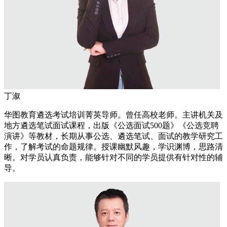
丁溆
华图教育遴选考试培训菁英导师。曾任高校老师。主讲机关及
地方遴选笔试面试课程，出版《公选面试500题》《公选竞聘
演讲》等教材，长期从事公选、遴选笔试、面试的教学研究工
作，了解考试的命题规律。授课幽默风趣，学识渊博，思路清
晰。对学员认真负责，能够针对不同的学员提供有针对性的辅
导。