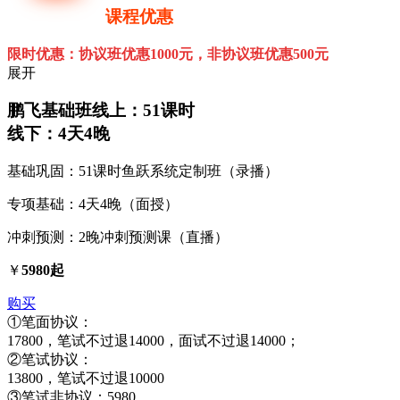
课程优惠
限时优惠：协议班优惠1000元，非协议班优惠500元
展开
鹏飞基础班
线上：51课时
线下：4天4晚
基础巩固：51课时鱼跃系统定制班（录播）
专项基础：4天4晚（面授）
冲刺预测：2晚冲刺预测课（直播）
￥
5980起
购买
①笔面协议：
17800，笔试不过退14000，面试不过退14000；
②笔试协议：
13800，笔试不过退10000
③笔试非协议：5980