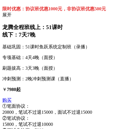
限时优惠：协议班优惠1000元，非协议班优惠500元
展开
龙腾全程班
线上：51课时
线下：7天7晚
基础巩固：51课时鱼跃系统定制班（录播）
专项基础：4天4晚（面授）
刷题拔高：3天3晚（面授）
冲刺预测：2晚冲刺预测课（直播）
￥
7980起
购买
①笔面协议：
20800，笔试不过退15000，面试不过退15000
②笔试协议：
15800，笔试不过退10000