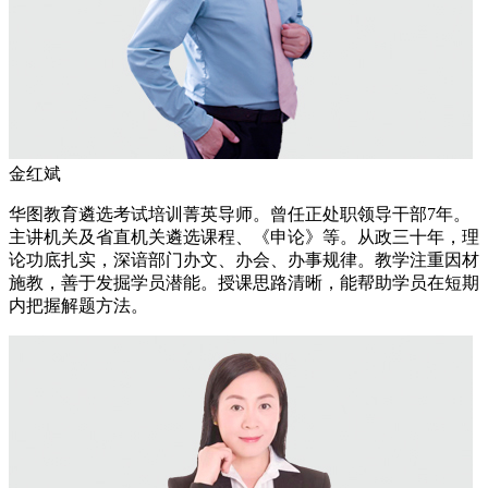
金红斌
华图教育遴选考试培训菁英导师。曾任正处职领导干部7年。
主讲机关及省直机关遴选课程、《申论》等。从政三十年，理
论功底扎实，深谙部门办文、办会、办事规律。教学注重因材
施教，善于发掘学员潜能。授课思路清晰，能帮助学员在短期
内把握解题方法。