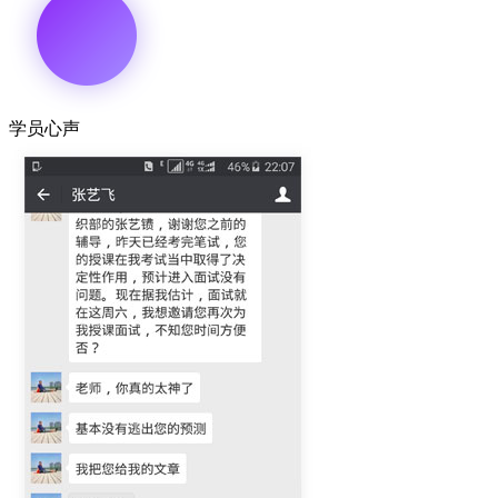
学员
心声