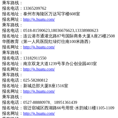
乘车路线：
报名电话：13365209762
报名地址：泰州市海陵区万达写字楼608室
报名网址：
http://js.huatu.com/
乘车路线：
报名电话：0518-81590623,18036676623,13338980623
报名地址：连云港市通灌北路87号国际商务大厦A座25楼2508
华图教育（第一人民医院红绿灯往南100米路西）
报名网址：
http://js.huatu.com/
乘车路线：
报名电话：13182911550
报名地址：南京双龙大道1239号享办公创业园403室
报名网址：
http://js.huatu.com/
乘车路线：
报名电话：025-58280812
报名地址：新城总部大厦B座1516室
报名网址：
http://js.huatu.com/
乘车路线：
报名电话：0527-88880978、18951361439
报名地址：宿迁宿城区西湖路66号用世·水韵城11楼1105-1109
报名网址：
http://js.huatu.com/