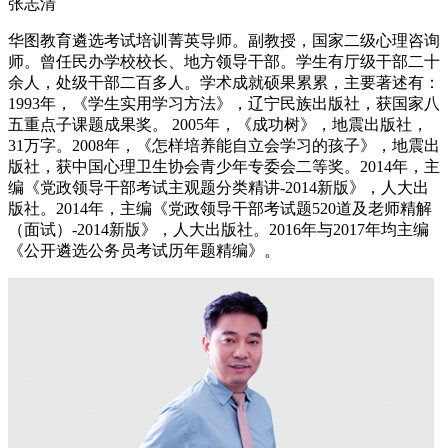
张志清
华图教育遴选考试培训菁英导师。副教授，国家二级心理咨询
师。曾任民办学校校长、地方领导干部。学生有厅级干部二十
余人，处级干部二百多人。学术成就硕果累累，主要著述有：
1993年，《学生实用学习方法》，辽宁民族出版社，获国家八
五重点子课题成果奖。 2005年，《成功树》，地震出版社，
31万字。2008年，《怎样培养能自立会学习的孩子》，地震出
版社，获中国心理卫生协会青少年专委会二等奖。2014年，主
编《党政领导干部考试主观题分类精讲-2014新版》，人大出
版社。2014年，主编《党政领导干部考试题520道及老师精解
（面试）-2014新版》，人大出版社。2016年与2017年均主编
《公开遴选公务员考试历年题精编》。