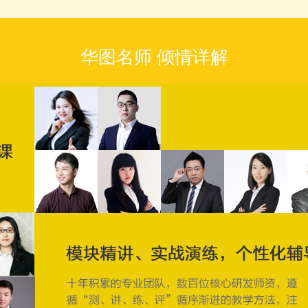
华图名师 倾情详解