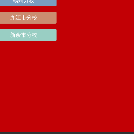
赣州分校
九江市分校
新余市分校