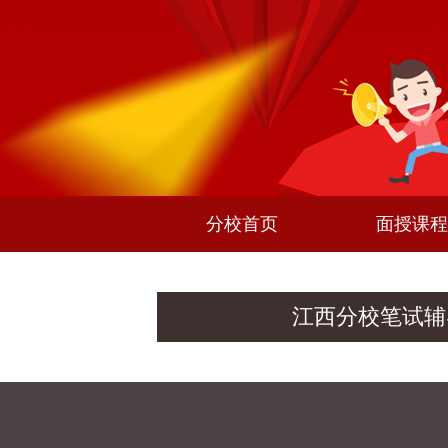
分校首页
面授课程
江西分校笔试辅