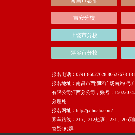
南昌市总部
吉安分校
上饶市分校
萍乡市分校
报名电话：
0791-86627628 86627678 18
报名地址：
南昌市西湖区广场南路6号
有限公司江西分公司，账号：15022074
分理处
报名网址：
http://jx.huatu.com/
乘车路线：
215、212短班、231、20
答疑QQ群：