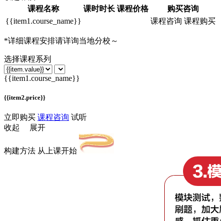
课程名称
课时时长
课程价格
购买咨询
{{item1.course_name}}
课程咨询
课程购买
*
详细课程安排请详询当地分校～
选择课程系列
{{item1.course_name}}
{{item2.price}}
立即购买
课程咨询
试听
收起
展开
构建方法 从上课开始