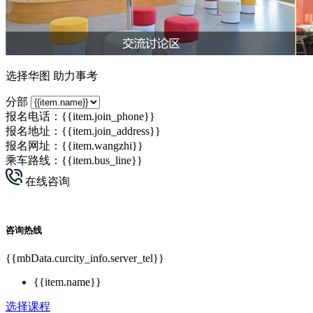
选择华图 助力事考
分部
报名电话：
{{item.join_phone}}
报名地址：{{item.join_address}}
报名网址：
{{item.wangzhi}}
乘车路线：{{item.bus_line}}
在线咨询
咨询热线
{{mbData.curcity_info.server_tel}}
{{item.name}}
选择课程