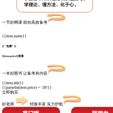
一节好网课 助你高效备考
{{item.name}}
{{ "免费" }}
{{item.price}}
查看
一本好图书 让备考有内容
{{item.title}}
{{parseInt(item.price) + '.00'}}
立即购买
好老师
经验丰富 实力护航