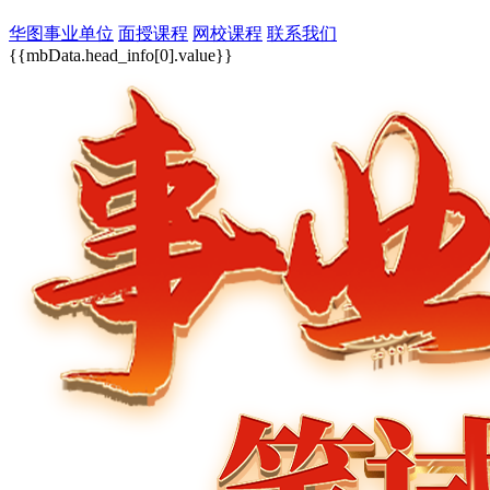
华图事业单位
面授课程
网校课程
联系我们
{{mbData.head_info[0].value}}