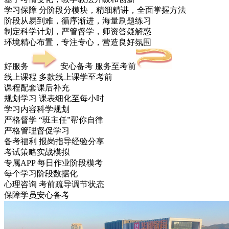
学习保障
分阶段分模块，精细精讲，全面掌握方法
阶段从易到难，循序渐进，海量刷题练习
制定科学计划，严管督学，师资答疑解惑
环境精心布置，专注专心，营造良好氛围
好服务
安心备考 服务至考前
线上课程
多款线上课学至考前
课程配套课后补充
规划学习
课表细化至每小时
学习内容科学规划
严格督学
“班主任”帮你自律
严格管理督促学习
备考福利
报岗指导经验分享
考试策略实战模拟
专属APP
每日作业阶段模考
每个学习阶段数据化
心理咨询
考前疏导调节状态
保障学员安心备考