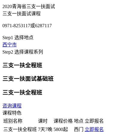
2020青海省三支一扶面试
三支一扶面试课程
0971-8253117或6287117
Step1
选择地点
西宁市
Step2
选择课程系列
三支一扶全程班
三支一扶面试基础班
三支一扶全程班
咨询课程
课程特色
班别名称
课时
课程价格
地点
立即报名
三支一扶全程班
7天7晚
5800起
西门
立即报名