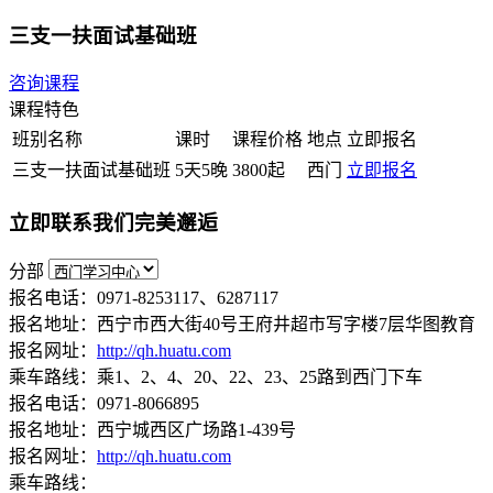
三支一扶面试基础班
咨询课程
课程特色
班别名称
课时
课程价格
地点
立即报名
三支一扶面试基础班
5天5晚
3800起
西门
立即报名
立即联系我们完美邂逅
分部
报名电话：0971-8253117、6287117
报名地址：西宁市西大街40号王府井超市写字楼7层华图教育
报名网址：
http://qh.huatu.com
乘车路线：乘1、2、4、20、22、23、25路到西门下车
报名电话：0971-8066895
报名地址：西宁城西区广场路1-439号
报名网址：
http://qh.huatu.com
乘车路线：