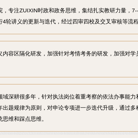
，专注ZUIXIN时政和政务思维，集结扎实教研力量，7--
行4轮讲义的更新与迭代，经过四审四校及交叉审核等流
义内容区隔化研发，加强针对考情考务的研发，加强对学
领域深耕很多年，针对执法岗位着重考察的依法办事能力
年出题规律为原则，对申论专项进一步迭代升级，通过多
统思维和踩点思维。