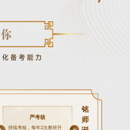
铭
严考核
师
持续考核，每年2次教研升