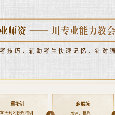
重培训
多磨练
100天封闭授课培训
磨课、批课