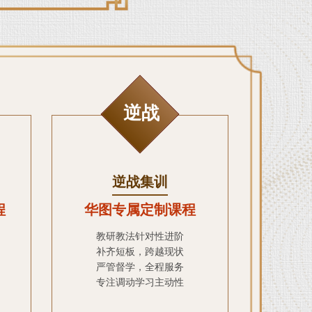
逆战
逆战集训
程
华图专属定制课程
教研教法针对性进阶
补齐短板，跨越现状
严管督学，全程服务
专注调动学习主动性