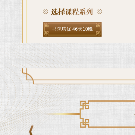
书院培优 46天10晚