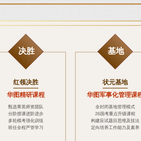
决胜
基地
红领决胜
状元基地
华图精研课程
华图军事化管理课
甄选菁英师资团队
全封闭基地管理模式
分阶授课进阶进步
26国考重点升级课程
多轮模考强化训练
构建应试题目思维及技法
班任全程严管学习
定向培养工作能力及素养