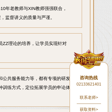
10年老教师与XIN教师强强联合，
程，监督讲义的质量与严谨。
员ZZ理论的培养，让学员实现针对
咨询热线
和公共服务能力等，都有专项的研发
02133621401
种训练方式，定位拓展学员的申论体
联系老师>
获取资料>