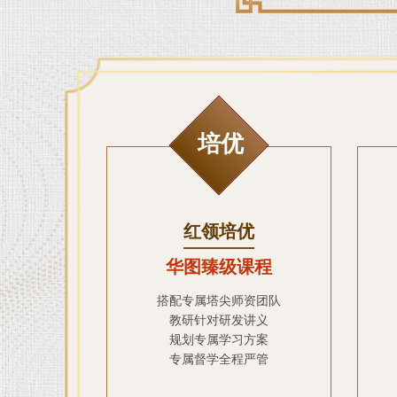
培优
红领培优
华图臻级课程
搭配专属塔尖师资团队
教研针对研发讲义
规划专属学习方案
专属督学全程严管