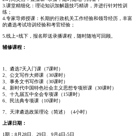
3.课堂精细化：理论知识加解题技巧精讲，并进行针对性训
练；
4.专家导师授课：长期的行政机关工作经验和领导经历，丰富
的遴选考试培训经验和考官经验；
5.线上+线下，报名即送录播课程，随时随地可回顾。
辅修课程：
1、遴选7天入门课（7课时）
2、公文写作大师课（30课时）
3、事务文书写作课（30课时）
4、新时代中国特色社会主义思想专项班课（30课时）
5、十九届五中全会专项课（15课时）
6、民法典专项课（10课时）
7、天津遴选政策理论（简述）（4小时）
上课日期：
1期：8月28日、29日、9月4日-5日