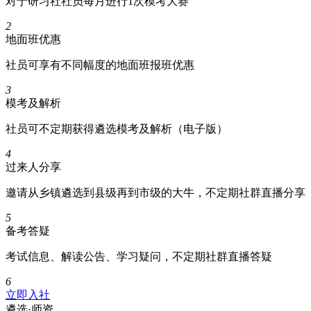
对于研习社社员每月进行1次模考大赛
2
地面班优惠
社员可享有不同幅度的地面班报班优惠
3
模考及解析
社员可不定期获得遴选模考及解析（电子版）
4
过来人分享
邀请从乡镇遴选到县级再到市级的大牛，不定期社群直播分享
5
备考答疑
考试信息、解读公告、学习疑问，不定期社群直播答疑
6
立即入社
遴选·
师资