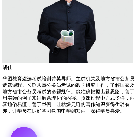
胡仕
华图教育遴选考试培训菁英导师。主讲机关及地方省市公务员
遴选课程。长期从事公务员考试的教学研究工作，了解国家及
地方省市公务员考试的命题规律。能准确把握出题思路，善于
用实际的例子来讲解条理化的内容。授课过程中方式多样，内
容通俗易懂，善于举例，让枯燥无聊的写作知识变得生动有
趣，让学员在良好学习氛围中学到知识，深得学员喜爱。