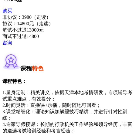
购买
非协议：3980（走读）
协议：14800元（走读）
笔试不过退13000元
面试不过退14800
咨询
课程
特色
课程特色：
1.量身定制：精美讲义，依据天津本地考情研发，专项辅导考
试重点难点，有效提分；
2.时间灵活：直播课+录播，随时随地可回看；
3.课堂精细化：理论知识加解题技巧精讲，并进行针对性训
练；
4.专家导师授课：长期的行政机关工作经验和领导经历，丰富
的遴选考试培训经验和考官经验；