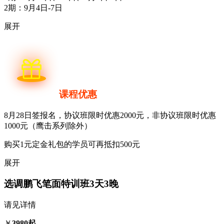
2期：9月4日-7日
展开
课程优惠
8月28日签报名，协议班限时优惠2000元，非协议班限时优惠
1000元（鹰击系列除外）
购买1元定金礼包的学员可再抵扣500元
展开
选调鹏飞笔面特训班
3天3晚
请见详情
￥
3980起