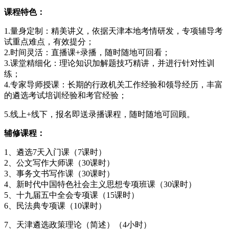
课程特色：
1.量身定制：精美讲义，依据天津本地考情研发，专项辅导考
试重点难点，有效提分；
2.时间灵活：直播课+录播，随时随地可回看；
3.课堂精细化：理论知识加解题技巧精讲，并进行针对性训
练；
4.专家导师授课：长期的行政机关工作经验和领导经历，丰富
的遴选考试培训经验和考官经验；
5.线上+线下，报名即送录播课程，随时随地可回顾。
辅修课程：
1、遴选7天入门课（7课时）
2、公文写作大师课（30课时）
3、事务文书写作课（30课时）
4、新时代中国特色社会主义思想专项班课（30课时）
5、十九届五中全会专项课（15课时）
6、民法典专项课（10课时）
7、天津遴选政策理论（简述）（4小时）