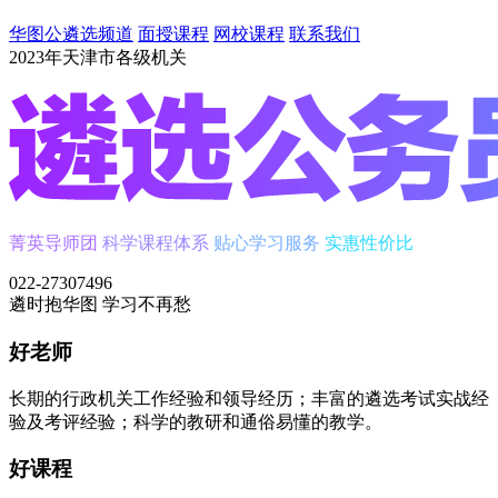
华图公遴选频道
面授课程
网校课程
联系我们
2023年天津市各级机关
菁英导师团
科学课程体系
贴心学习服务
实惠性价比
022-27307496
遴时
抱华图
学习不再愁
好老师
长期的行政机关工作经验和领导经历；丰富的遴选考试实战经
验及考评经验；科学的教研和通俗易懂的教学。
好课程