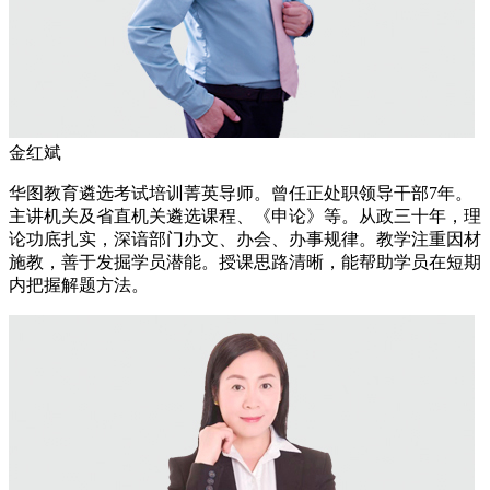
金红斌
华图教育遴选考试培训菁英导师。曾任正处职领导干部7年。
主讲机关及省直机关遴选课程、《申论》等。从政三十年，理
论功底扎实，深谙部门办文、办会、办事规律。教学注重因材
施教，善于发掘学员潜能。授课思路清晰，能帮助学员在短期
内把握解题方法。