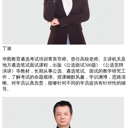
丁溆
华图教育遴选考试培训菁英导师。曾任高校老师。主讲机关及
地方遴选笔试面试课程，出版《公选面试500题》《公选竞聘
演讲》等教材，长期从事公选、遴选笔试、面试的教学研究工
作，了解考试的命题规律。授课幽默风趣，学识渊博，思路清
晰。对学员认真负责，能够针对不同的学员提供有针对性的辅
导。