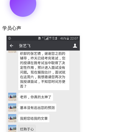
学员
心声