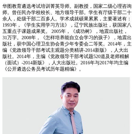
华图教育遴选考试培训菁英导师。副教授，国家二级心理咨询
师。曾任民办学校校长、地方领导干部。学生有厅级干部二十
余人，处级干部二百多人。学术成就硕果累累，主要著述有：
1993年，《学生实用学习方法》，辽宁民族出版社，获国家八
五重点子课题成果奖。 2005年，《成功树》，地震出版社，
31万字。2008年，《怎样培养能自立会学习的孩子》，地震出
版社，获中国心理卫生协会青少年专委会二等奖。2014年，主
编《党政领导干部考试主观题分类精讲-2014新版》，人大出
版社。2014年，主编《党政领导干部考试题520道及老师精解
（面试）-2014新版》，人大出版社。2016年与2017年均主编
《公开遴选公务员考试历年题精编》。