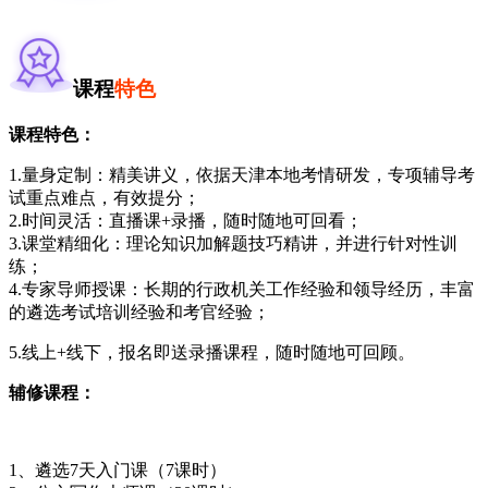
课程
特色
课程特色：
1.量身定制：精美讲义，依据天津本地考情研发，专项辅导考
试重点难点，有效提分；
2.时间灵活：直播课+录播，随时随地可回看；
3.课堂精细化：理论知识加解题技巧精讲，并进行针对性训
练；
4.专家导师授课：长期的行政机关工作经验和领导经历，丰富
的遴选考试培训经验和考官经验；
5.线上+线下，报名即送录播课程，随时随地可回顾。
辅修课程：
1、遴选7天入门课（7课时）