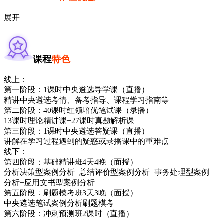
展开
课程
特色
线上：
第一阶段：1课时中央遴选导学课（直播）
精讲中央遴选考情、备考指导、课程学习指南等
第二阶段：40课时红领培优笔试课（录播）
13课时理论精讲课+27课时真题解析课
第三阶段：1课时中央遴选答疑课（直播）
讲解在学习过程遇到的疑惑或录播课中的重难点
线下：
第四阶段：基础精讲班4天4晚（面授）
分析决策型案例分析+总结评价型案例分析+事务处理型案例
分析+应用文书型案例分析
第五阶段：刷题模考班3天3晚（面授）
中央遴选笔试案例分析刷题模考
第六阶段：冲刺预测班2课时（直播）