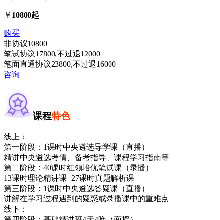
￥
10800起
购买
非协议
10800
笔试协议
17800
,不过退
12000
笔面直通协议
23800
,不过退
16000
咨询
课程
特色
线上：
第一阶段：1课时中央遴选导学课（直播）
精讲中央遴选考情、备考指导、课程学习指南等
第二阶段：40课时红领培优笔试课（录播）
13课时理论精讲课+27课时真题解析课
第三阶段：1课时中央遴选答疑课（直播）
讲解在学习过程遇到的疑惑或录播课中的重难点
线下：
第四阶段：基础精讲班4天4晚（面授）