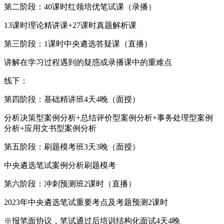
第二阶段：40课时红领培优笔试课（录播）
13课时理论精讲课+27课时真题解析课
第三阶段：1课时中央遴选答疑课（直播）
讲解在学习过程遇到的疑惑或录播课中的重难点
线下：
第四阶段：基础精讲班4天4晚（面授）
分析决策型案例分析+总结评价型案例分析+事务处理型案例
分析+应用文书型案例分析
第五阶段：刷题模考班3天3晚（面授）
中央遴选笔试案例分析刷题模考
第六阶段：冲刺预测班2课时（直播）
2023年中央遴选笔试重要考点及考题预测2课时
※报笔面协议，笔试通过后培训结构化面试4天4晚