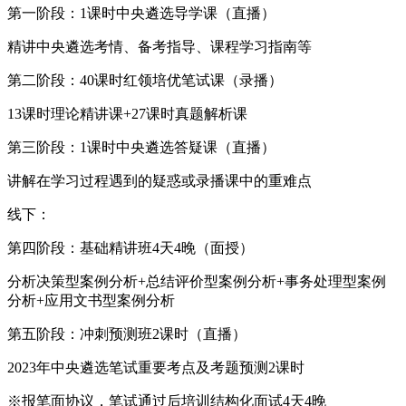
第一阶段：1课时中央遴选导学课（直播）
精讲中央遴选考情、备考指导、课程学习指南等
第二阶段：40课时红领培优笔试课（录播）
13课时理论精讲课+27课时真题解析课
第三阶段：1课时中央遴选答疑课（直播）
讲解在学习过程遇到的疑惑或录播课中的重难点
线下：
第四阶段：基础精讲班4天4晚（面授）
分析决策型案例分析+总结评价型案例分析+事务处理型案例
分析+应用文书型案例分析
第五阶段：冲刺预测班2课时（直播）
2023年中央遴选笔试重要考点及考题预测2课时
※报笔面协议，笔试通过后培训结构化面试4天4晚