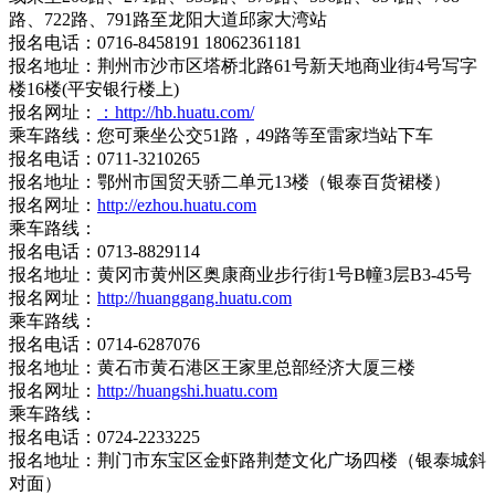
路、722路、791路至龙阳大道邱家大湾站
报名电话：0716-8458191 18062361181
报名地址：荆州市沙市区塔桥北路61号新天地商业街4号写字
楼16楼(平安银行楼上)
报名网址：
：http://hb.huatu.com/
乘车路线：您可乘坐公交51路，49路等至雷家垱站下车
报名电话：0711-3210265
报名地址：鄂州市国贸天骄二单元13楼（银泰百货裙楼）
报名网址：
http://ezhou.huatu.com
乘车路线：
报名电话：0713-8829114
报名地址：黄冈市黄州区奥康商业步行街1号B幢3层B3-45号
报名网址：
http://huanggang.huatu.com
乘车路线：
报名电话：0714-6287076
报名地址：黄石市黄石港区王家里总部经济大厦三楼
报名网址：
http://huangshi.huatu.com
乘车路线：
报名电话：0724-2233225
报名地址：荆门市东宝区金虾路荆楚文化广场四楼（银泰城斜
对面）