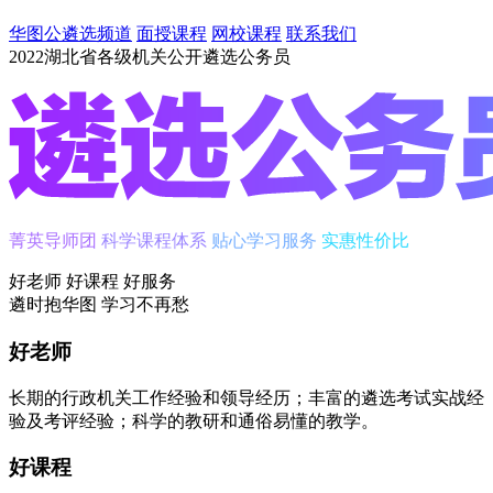
华图公遴选频道
面授课程
网校课程
联系我们
2022湖北省各级机关公开遴选公务员
菁英导师团
科学课程体系
贴心学习服务
实惠性价比
好老师 好课程 好服务
遴时
抱华图
学习不再愁
好老师
长期的行政机关工作经验和领导经历；丰富的遴选考试实战经
验及考评经验；科学的教研和通俗易懂的教学。
好课程