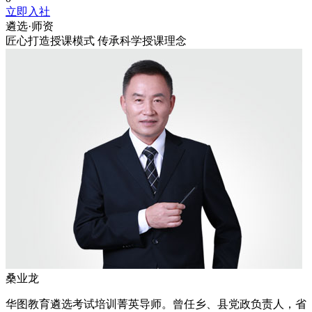
立即入社
遴选·
师资
匠心打造授课模式 传承科学授课理念
桑业龙
华图教育遴选考试培训菁英导师。曾任乡、县党政负责人，省