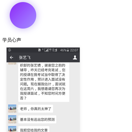
学员
心声