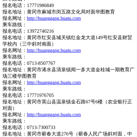
报名电话：17771986849
报名地址：黄冈市麻城市闵五路文化局对面华图教育
报名网址：
http://huanggang.huatu.com
乘车路线：
报名电话：13972740216
报名地址：黄冈市红安县城关镇红金龙大道149号红安县财贸
学校内（三中斜对南面）
报名网址：
http://huanggang.huatu.com
乘车路线：
报名电话：0713-8507767
报名地址：黄冈市浠水县清泉镇闻一多大道金桂城一期教育广
场三楼华图教育
报名网址：
http://huanggang.huatu.com
乘车路线：
报名电话：17771976705
报名地址：黄冈市英山县温泉镇金石路67号6楼（农业银行正
对面）
报名网址：
http://huanggang.huatu.com
乘车路线：
报名电话：0713-7300733
报名地址：黄冈市蕲春大道276号（蕲春人民广场斜对面，中