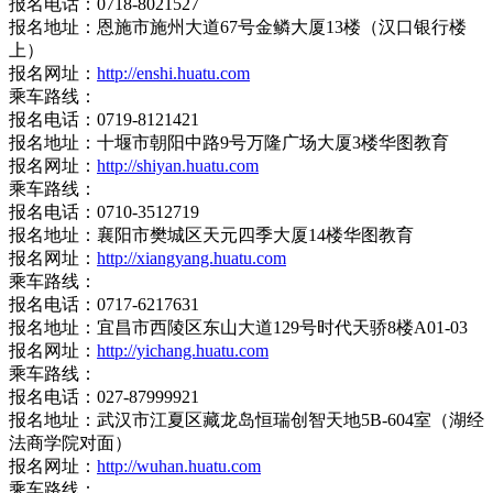
报名电话：0718-8021527
报名地址：恩施市施州大道67号金鳞大厦13楼（汉口银行楼
上）
报名网址：
http://enshi.huatu.com
乘车路线：
报名电话：0719-8121421
报名地址：十堰市朝阳中路9号万隆广场大厦3楼华图教育
报名网址：
http://shiyan.huatu.com
乘车路线：
报名电话：0710-3512719
报名地址：襄阳市樊城区天元四季大厦14楼华图教育
报名网址：
http://xiangyang.huatu.com
乘车路线：
报名电话：0717-6217631
报名地址：宜昌市西陵区东山大道129号时代天骄8楼A01-03
报名网址：
http://yichang.huatu.com
乘车路线：
报名电话：027-87999921
报名地址：武汉市江夏区藏龙岛恒瑞创智天地5B-604室（湖经
法商学院对面）
报名网址：
http://wuhan.huatu.com
乘车路线：