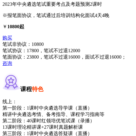
2023年中央遴选笔试重要考点及考题预测2课时
※报笔面协议，笔试通过后培训结构化面试4天4晚
￥
10800起
购买
笔试非协议：10800
笔试协议：17800，笔试不过退12000
笔面协议：23800，笔试不过退16000，面试不过退16000；
咨询
课程
特色
线上：
第一阶段：1课时中央遴选导学课（直播）
精讲中央遴选考情、备考指导、课程学习指南等
第二阶段：40课时红领培优笔试课（录播）
13课时理论精讲课+27课时真题解析课
第三阶段：1课时中央遴选答疑课（直播）