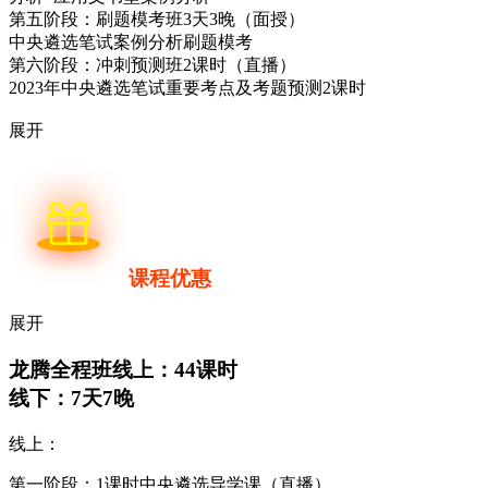
第五阶段：刷题模考班3天3晚（面授）
中央遴选笔试案例分析刷题模考
第六阶段：冲刺预测班2课时（直播）
2023年中央遴选笔试重要考点及考题预测2课时
展开
课程优惠
展开
龙腾全程班
线上：44课时
线下：7天7晚
线上：
第一阶段：1课时中央遴选导学课（直播）