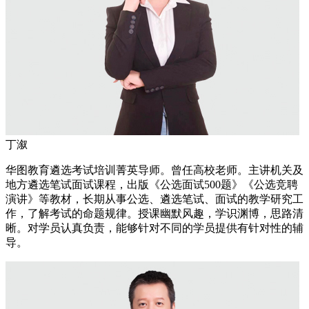
丁溆
华图教育遴选考试培训菁英导师。曾任高校老师。主讲机关及
地方遴选笔试面试课程，出版《公选面试500题》《公选竞聘
演讲》等教材，长期从事公选、遴选笔试、面试的教学研究工
作，了解考试的命题规律。授课幽默风趣，学识渊博，思路清
晰。对学员认真负责，能够针对不同的学员提供有针对性的辅
导。