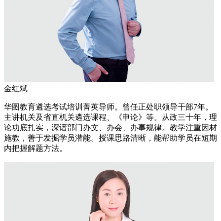
金红斌
华图教育遴选考试培训菁英导师。曾任正处职领导干部7年。
主讲机关及省直机关遴选课程、《申论》等。从政三十年，理
论功底扎实，深谙部门办文、办会、办事规律。教学注重因材
施教，善于发掘学员潜能。授课思路清晰，能帮助学员在短期
内把握解题方法。