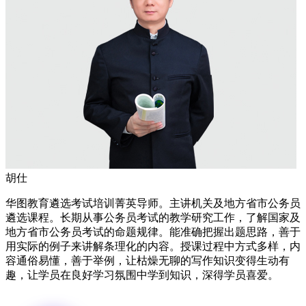
胡仕
华图教育遴选考试培训菁英导师。主讲机关及地方省市公务员
遴选课程。长期从事公务员考试的教学研究工作，了解国家及
地方省市公务员考试的命题规律。能准确把握出题思路，善于
用实际的例子来讲解条理化的内容。授课过程中方式多样，内
容通俗易懂，善于举例，让枯燥无聊的写作知识变得生动有
趣，让学员在良好学习氛围中学到知识，深得学员喜爱。