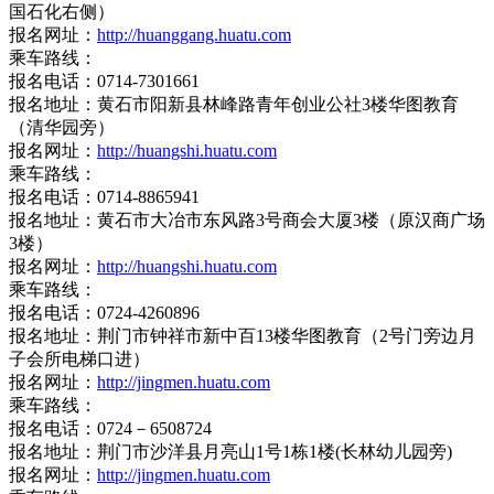
国石化右侧）
报名网址：
http://huanggang.huatu.com
乘车路线：
报名电话：0714-7301661
报名地址：黄石市阳新县林峰路青年创业公社3楼华图教育
（清华园旁）
报名网址：
http://huangshi.huatu.com
乘车路线：
报名电话：0714-8865941
报名地址：黄石市大冶市东风路3号商会大厦3楼（原汉商广场
3楼）
报名网址：
http://huangshi.huatu.com
乘车路线：
报名电话：0724-4260896
报名地址：荆门市钟祥市新中百13楼华图教育（2号门旁边月
子会所电梯口进）
报名网址：
http://jingmen.huatu.com
乘车路线：
报名电话：0724－6508724
报名地址：荆门市沙洋县月亮山1号1栋1楼(长林幼儿园旁)
报名网址：
http://jingmen.huatu.com