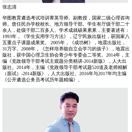
张志清
华图教育遴选考试培训菁英导师。副教授，国家二级心理咨询
师。曾任民办学校校长、地方领导干部。学生有厅级干部二十
余人，处级干部二百多人。学术成就硕果累累，主要著述有：
1993年，《学生实用学习方法》，辽宁民族出版社，获国家八
五重点子课题成果奖。 2005年，《成功树》，地震出版社，
31万字。2008年，《怎样培养能自立会学习的孩子》，地震出
版社，获中国心理卫生协会青少年专委会二等奖。2014年，主
编《党政领导干部考试主观题分类精讲-2014新版》，人大出
版社。2014年，主编《党政领导干部考试题520道及老师精解
（面试）-2014新版》，人大出版社。2016年与2017年均主编
《公开遴选公务员考试历年题精编》。