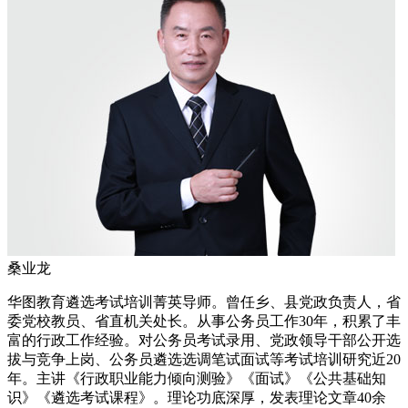
桑业龙
华图教育遴选考试培训菁英导师。曾任乡、县党政负责人，省
委党校教员、省直机关处长。从事公务员工作30年，积累了丰
富的行政工作经验。对公务员考试录用、党政领导干部公开选
拔与竞争上岗、公务员遴选选调笔试面试等考试培训研究近20
年。主讲《行政职业能力倾向测验》《面试》《公共基础知
识》《遴选考试课程》。理论功底深厚，发表理论文章40余