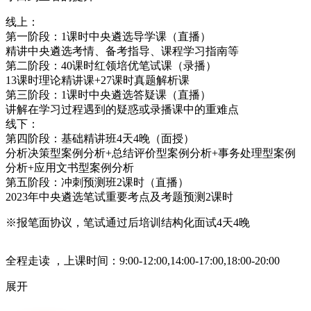
线上：
第一阶段：1课时中央遴选导学课（直播）
精讲中央遴选考情、备考指导、课程学习指南等
第二阶段：40课时红领培优笔试课（录播）
13课时理论精讲课+27课时真题解析课
第三阶段：1课时中央遴选答疑课（直播）
讲解在学习过程遇到的疑惑或录播课中的重难点
线下：
第四阶段：基础精讲班4天4晚（面授）
分析决策型案例分析+总结评价型案例分析+事务处理型案例
分析+应用文书型案例分析
第五阶段：冲刺预测班2课时（直播）
2023年中央遴选笔试重要考点及考题预测2课时
※报笔面协议，笔试通过后培训结构化面试4天4晚
全程走读 ，上课时间：9:00-12:00,14:00-17:00,18:00-20:00
展开