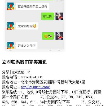
立即联系我们完美邂逅
分部
报名电话：400-010-1568
报名地址：北京市海淀区花园路7号新时代大厦1层
报名网址：
http://bj.huatu.com/
乘车路线：1、地铁10号线牡丹园站下车，D口出直行，行至
第一个路口左拐 2、公交21、22、38、510、653、
626、658、641、611、84牡丹园西站下车 3、公交16、