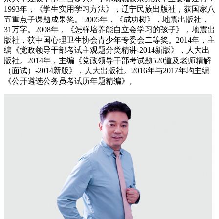
1993年，《学生实用学习方法》，辽宁民族出版社，获国家八
五重点子课题成果奖。 2005年，《成功树》，地震出版社，
31万字。2008年，《怎样培养能自立会学习的孩子》，地震出
版社，获中国心理卫生协会青少年专委会二等奖。2014年，主
编《党政领导干部考试主观题分类精讲-2014新版》，人大出
版社。2014年，主编《党政领导干部考试题520道及老师精解
（面试）-2014新版》，人大出版社。2016年与2017年均主编
《公开遴选公务员考试历年题精编》。