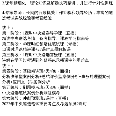
3.课堂精细化：理论知识及解题技巧精讲，并进行针对性训练
4.专家导师：长期的行政机关工作经验和领导经历，丰富的遴
选考试实战经验和考官经验
线上：
第一阶段：1课时中央遴选导学课（直播）
精讲中央遴选考情、备考指导、课程学习指南等
第二阶段：40课时红领培优笔试课（录播）
13课时理论精讲课+27课时真题解析课
第三阶段：1课时中央遴选答疑课（直播）
讲解在学习过程遇到的疑惑或录播课中的重难点
线下：
第四阶段：基础精讲班4天4晚（面授）
分析决策型案例分析+总结评价型案例分析+事务处理型案例
分析+应用文书型案例分析
第五阶段：刷题模考班3天3晚（面授）
中央遴选笔试案例分析刷题模考
第六阶段：冲刺预测班2课时（直播）
2023年中央遴选笔试重要考点及考题预测2课时