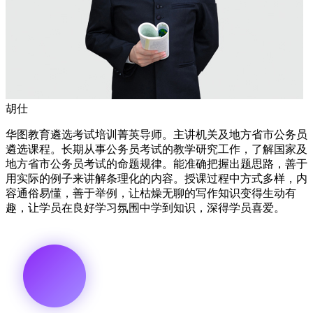
胡仕
华图教育遴选考试培训菁英导师。主讲机关及地方省市公务员
遴选课程。长期从事公务员考试的教学研究工作，了解国家及
地方省市公务员考试的命题规律。能准确把握出题思路，善于
用实际的例子来讲解条理化的内容。授课过程中方式多样，内
容通俗易懂，善于举例，让枯燥无聊的写作知识变得生动有
趣，让学员在良好学习氛围中学到知识，深得学员喜爱。