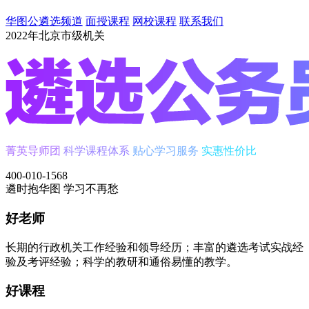
华图公遴选频道
面授课程
网校课程
联系我们
2022年北京市级机关
菁英导师团
科学课程体系
贴心学习服务
实惠性价比
400-010-1568
遴时
抱华图
学习不再愁
好老师
长期的行政机关工作经验和领导经历；丰富的遴选考试实战经
验及考评经验；科学的教研和通俗易懂的教学。
好课程