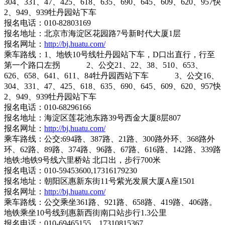
304、331、47、425、618、635、690、645、609、620、957快
2、949、939牡丹园站下车
报名电话：010-82803169
报名地址：北京市海淀区花园路7号新时代大厦1层
报名网址：
http://bj.huatu.com/
乘车路线：1、地铁10号线牡丹园站下车，D口出直行，行至
第一个路口左拐 2、公交21、22、38、510、653、
626、658、641、611、84牡丹园西站下车 3、公交16、
304、331、47、425、618、635、690、645、609、620、957快
2、949、939牡丹园站下车
报名电话：010-68296166
报名地址：海淀区莲花池东路39号西金大厦8层807
报名网址：
http://bj.huatu.com/
乘车路线：公交:694路、387路、21路、300路外环、368路外
环、62路、89路、374路、96路、67路、616路、142路、339路
地铁:地铁9号线六里桥站 北口出，步行700米
报名电话：010-59453600,17316179230
报名地址：朝阳区惠新东街11号紫光发展大厦A座1501
报名网址：
http://bj.huatu.com/
乘车路线：公交乘坐361路、921路、658路、419路、406路。
地铁乘坐10号线到惠新西街南口站步行1.3公里
报名电话：010-69465155、17310815367