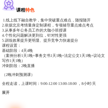
课程
特色
1.线上线下融合教学，集中突破重点难点，随报随开
2.依据北京考情量身定制课程，专项辅导重点难点考点
3.从事多年公务员工作的大咖小班授课
4.个性化问题解决更到位，针对性更强
5.训练效果提升更明显、提升竞争力快速提分
课程设置：
基础阶段：4天4晚
（案例分析1天1晚+事务文书1天1晚+法定公文1天1晚+议论文
写作1天1晚）
冲刺阶段：2晚直播
（2晚冲刺预测课）
全程走读，
上课时间：9:00-12:00 13:00-18:00 ，8小时/天
展开