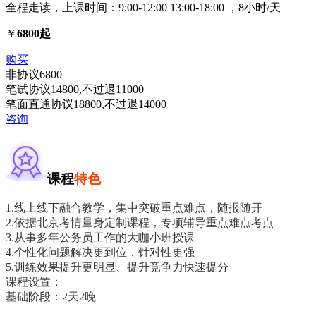
全程走读，上课时间：9:00-12:00 13:00-18:00 ，8小时/天
￥
6800起
购买
非协议
6800
笔试协议
14800
,不过退
11000
笔面直通协议
18800
,不过退
14000
咨询
课程
特色
1.线上线下融合教学，集中突破重点难点，随报随开
2.依据北京考情量身定制课程，专项辅导重点难点考点
3.从事多年公务员工作的大咖小班授课
4.个性化问题解决更到位，针对性更强
5.训练效果提升更明显、提升竞争力快速提分
课程设置：
基础阶段：2天2晚