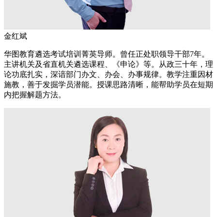
金红斌
华图教育遴选考试培训菁英导师。曾任正处职领导干部7年。
主讲机关及省直机关遴选课程、《申论》等。从政三十年，理
论功底扎实，深谙部门办文、办会、办事规律。教学注重因材
施教，善于发掘学员潜能。授课思路清晰，能帮助学员在短期
内把握解题方法。