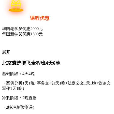
课程优惠
华图老学员优惠2000元
华图新学员优惠1500元
展开
北京遴选鹏飞全程班
4天6晚
基础阶段：4天4晚
（案例分析1天1晚+事务文书1天1晚+法定公文1天1晚+议论文
写作1天1晚）
冲刺阶段：2晚直播
（2晚冲刺预测课）