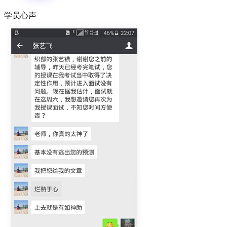
学员
心声