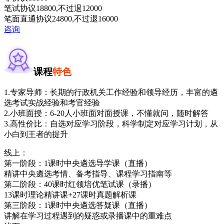
笔试协议
18800
,不过退
12000
笔面直通协议
24800
,不过退
16000
咨询
课程
特色
1.专家导师：长期的行政机关工作经验和领导经历，丰富的遴
选考试实战经验和考官经验
2.小班面授：6-20人小班面对面授课，不懂就问，随时解答
3.高性价比：自选对应学习阶段，科学制定对应学习计划，从
小白到王者的提升
线上：
第一阶段：1课时中央遴选导学课（直播）
精讲中央遴选考情、备考指导、课程学习指南等
第二阶段：40课时红领培优笔试课（录播）
13课时理论精讲课+27课时真题解析课
第三阶段：1课时中央遴选答疑课（直播）
讲解在学习过程遇到的疑惑或录播课中的重难点