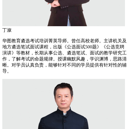
丁溆
华图教育遴选考试培训菁英导师。曾任高校老师。主讲机关及
地方遴选笔试面试课程，出版《公选面试500题》《公选竞聘
演讲》等教材，长期从事公选、遴选笔试、面试的教学研究工
作，了解考试的命题规律。授课幽默风趣，学识渊博，思路清
晰。对学员认真负责，能够针对不同的学员提供有针对性的辅
导。