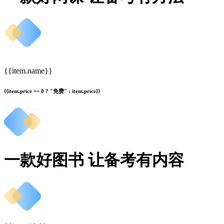
{{item.name}}
{{item.price == 0 ? "免费" : item.price}}
一款好图书 让备考有内容