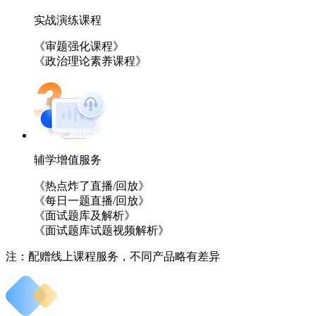
实战演练课程
《审题强化课程》
《政治理论素养课程》
辅学增值服务
《热点炸了直播/回放》
《每日一题直播/回放》
《面试题库及解析》
《面试题库试题视频解析》
注：配赠线上课程服务，不同产品略有差异