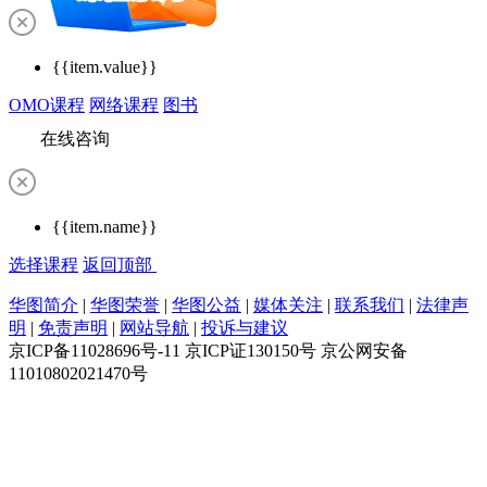
{{item.value}}
OMO课程
网络课程
图书
在线咨询
{{item.name}}
选择课程
返回顶部
华图简介
|
华图荣誉
|
华图公益
|
媒体关注
|
联系我们
|
法律声
明
|
免责声明
|
网站导航
|
投诉与建议
京ICP备11028696号-11 京ICP证130150号 京公网安备
11010802021470号