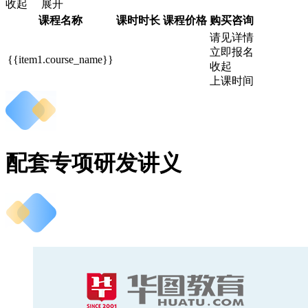
收起
展开
课程名称
课时时长
课程价格
购买咨询
请见详情
立即报名
{{item1.course_name}}
收起
上课时间
配套专项研发讲义