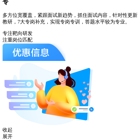
专
多方位宽覆盖，紧跟面试新趋势，抓住面试内容，针对性更新
教研，7大专岗补充，实现专岗专训，答题水平较为专业。
专注靶向研发
注重岗位匹配
收起
展开