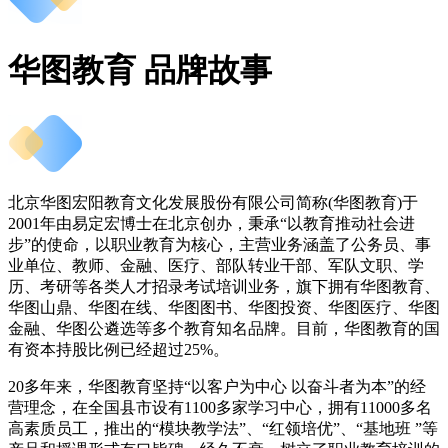
华图教育 品牌故事
北京华图宏阳教育文化发展股份有限公司简称(华图教育)于
2001年由易定宏博士在北京创办，秉承“以教育推动社会进
步”的使命，以职业教育为核心，主营业务涵盖了公务员、事
业单位、教师、金融、医疗、部队转业干部、军队文职、学
历、考研等各类人才招录考试培训业务，旗下拥有华图教育、
华图山鼎、华图在线、华图图书、华图投资、华图医疗、华图
金融、华图公遴选等多个教育知名品牌。目前，华图教育的国
有资本持股比例已经超过25%。
20多年来，华图教育坚持“以客户为中心 以奋斗者为本”的经
营理念，在全国县市设有1100多家学习中心，拥有11000多名
高素质员工，推出的“模块教学法”、“红领培优”、“基地班 ”等