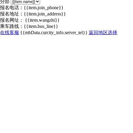
分部
报名电话：{{item.join_phone}}
报名地址：{{item.join_address}}
报名网址：
{{item.wangzhi}}
乘车路线：{{item.bus_line}}
在线客服
{{mbData.curcity_info.server_tel}}
返回地区选择
恭喜你，领取成功
点击立即购买可直接抵扣
账号登录