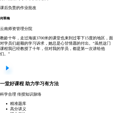
课后负责的作业批改
何翠梅
云南师资管理分院
教龄十年，走过海拔3700米的课堂也来到过零下15度的地区，面
对学员们超额的学习诉求，她总是心甘情愿的付出。“虽然这门
课程我已经教授了十年，但对我的学员，都是第一次讲给他
们。”
一堂
好课程
助力学习有方法
科学合理 传授知识脉络
精准题库
高分讲义