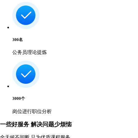
300
名
公务员理论提炼
3000
个
岗位进行职位分析
一些
好服务
解决问题少烦恼
全天候不间断 只为优质课程服务