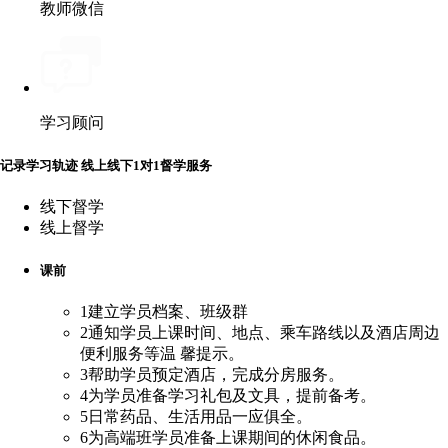
教师微信
学习顾问
记录学习轨迹 线上线下1对1督学服务
线下督学
线上督学
课前
1
建立学员档案、班级群
2
通知学员上课时间、地点、乘车路线以及酒店周边
便利服务等温 馨提示。
3
帮助学员预定酒店，完成分房服务。
4
为学员准备学习礼包及文具，提前备考。
5
日常药品、生活用品一应俱全。
6
为高端班学员准备上课期间的休闲食品。