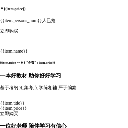
￥
{{item.price}}
{{item.persons_num}}人已抢
立即购买
{{item.name}}
{{item.price == 0 ? "免费" : item.price}}
一本
好教材
助你好好学习
基于考纲 汇集考点 学练相辅 严于编纂
{{item.title}}
{{item.price}}
立即购买
一位
好老师
陪伴学习有信心