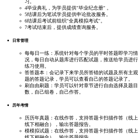
习。
4
毕业典礼，为学员提供"毕业纪念册" 。
5
结课后为笔试学员提供申论批改服务。
6
结课后考试前组织"全真模拟考试"。
7
考试结束后，提供成绩查询服务。
日常管理
每
每日一练：系统针对每个学员的平时答题即学习情
况，每日自动从题库进行匹配试题，推送给学员进行
练习使用。
答
答题本：会记录下来学员所答错的试题及所有主观
题的答题记录，学员可以查看自己的答题记录了。
刷
自由刷题：学员可以针对章节进行自由选择及题目
数，自己组卷，自己作答。
历年考情
历
历年真题：在线作答，支持答题卡扫描作答（线上
线下相融合），输出答题报告。
模
模拟试题：在线作答，支持答题卡扫描作答（线上
线下相融合），输出答题报告。