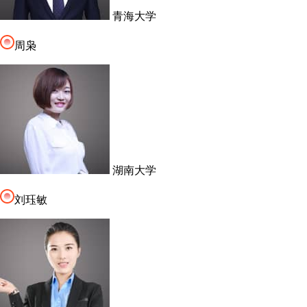
青海大学
周枭
湖南大学
刘珏敏