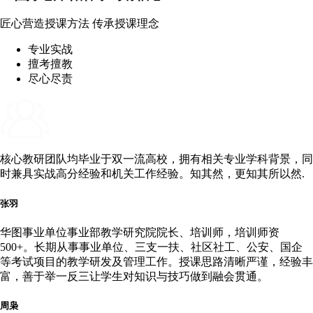
匠心营造授课方法 传承授课理念
专业实战
擅考擅教
尽心尽责
核心教研团队
均毕业于
双一流
高校，拥有相关专业学科背景，同
时兼具
实战高分
经验和机关工作经验。知其然，更知其
所以然
.
张羽
华图事业单位事业部教学研究院院长、培训师，培训师资
500+。长期从事事业单位、三支一扶、社区社工、公安、国企
等考试项目的教学研发及管理工作。授课思路清晰严谨，经验丰
富，善于举一反三让学生对知识与技巧做到融会贯通。
周枭