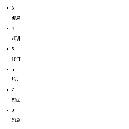
3
编篆
4
试讲
5
修订
6
培训
7
封面
8
印刷