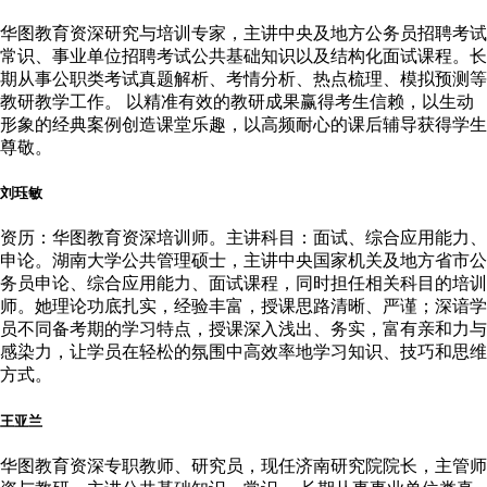
华图教育资深研究与培训专家，主讲中央及地方公务员招聘考试
常识、事业单位招聘考试公共基础知识以及结构化面试课程。长
期从事公职类考试真题解析、考情分析、热点梳理、模拟预测等
教研教学工作。 以精准有效的教研成果赢得考生信赖，以生动
形象的经典案例创造课堂乐趣，以高频耐心的课后辅导获得学生
尊敬。
刘珏敏
资历：华图教育资深培训师。主讲科目：面试、综合应用能力、
申论。湖南大学公共管理硕士，主讲中央国家机关及地方省市公
务员申论、综合应用能力、面试课程，同时担任相关科目的培训
师。她理论功底扎实，经验丰富，授课思路清晰、严谨；深谙学
员不同备考期的学习特点，授课深入浅出、务实，富有亲和力与
感染力，让学员在轻松的氛围中高效率地学习知识、技巧和思维
方式。
王亚兰
华图教育资深专职教师、研究员，现任济南研究院院长，主管师