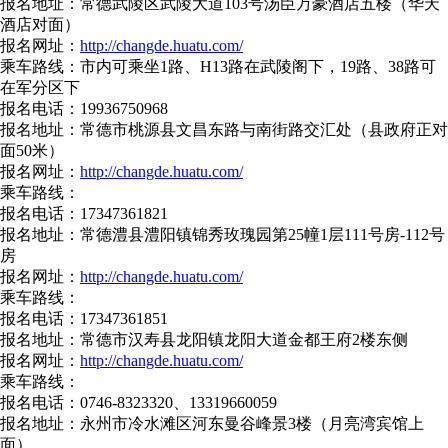
报名地址：常德武陵区武陵大道103号汤臣万豪酒店五楼（华天
酒店对面）
报名网址：
http://changde.huatu.com/
乘车路线：市内可乘坐1路、H13路在武陵阁下，19路、38路可
在军分区下
报名电话：19936750968
报名地址：常德市桃源县文昌东路与南街路交汇处（县政府正对
面50米）
报名网址：
http://changde.huatu.com/
乘车路线：
报名电话：17347361821
报名地址：常德澧县澧阳镇锦秀玫瑰园第25幢1层111号房-112号
房
报名网址：
http://changde.huatu.com/
乘车路线：
报名电话：17347361851
报名地址：常德市汉寿县龙阳镇龙阳大道金都王府2楼东侧
报名网址：
http://changde.huatu.com/
乘车路线：
报名电话：0746-8323320、13319660059
报名地址：永州市冷水滩区河东曼谷峰景3楼（月亮湾宾馆上
面）