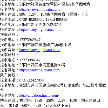
报名地址：邵阳大祥区戴家坪翠园小区新9栋华图教育
报名网址：
http://shaoyang.huatu.com/
乘车路线：9路、12路、104路华图教育（翠园）下车
报名电话：0739-4920345；13762499345
报名地址：邵阳市新宁县园艺路37号
报名网址：
http://shaoyang.huatu.com/
乘车路线：
报名电话：17373949647
报名地址：邵阳市洞口镇雪峰广场4楼中段
报名网址：
http://shaoyang.huatu.com/
乘车路线：
报名电话：17373984347
报名地址：邵阳市武冈市同宝北路83号
报名网址：
http://shaoyang.huatu.com/
乘车路线：
报名电话：0731-22427800
报名地址：株洲市芦淞区建设南路2号佳伦家纺广场二楼华图教
育
报名网址：
http://zhuzhou.huatu.com/
乘车路线：乘17路、18路、28路、22路、16路（到车站路口下
车） 乘1路、60路、42路（到火车站下车）