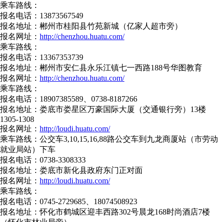
乘车路线：
报名电话：13873567549
报名地址：郴州市桂阳县竹苑新城（亿家人超市旁）
报名网址：
http://chenzhou.huatu.com/
乘车路线：
报名电话：13367353739
报名地址：郴州市安仁县永乐江镇七一西路188号华图教育
报名网址：
http://chenzhou.huatu.com/
乘车路线：
报名电话：18907385589、0738-8187266
报名地址：娄底市娄星区万豪国际大厦（交通银行旁）13楼
1305-1308
报名网址：
http://loudi.huatu.com/
乘车路线：公交车3,10,15,16,88路公交车到九龙商厦站（市劳动
就业局站）下车
报名电话：0738-3308333
报名地址：娄底市新化县政府东门正对面
报名网址：
http://loudi.huatu.com/
乘车路线：
报名电话：0745-2729685、18074508923
报名地址：怀化市鹤城区迎丰西路302号晨龙168时尚酒店7楼