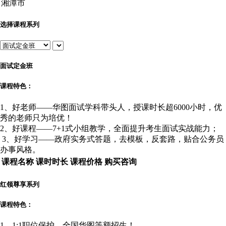
选择课程系列
面试定金班
课程特色：
1、好老师——华图面试学科带头人，授课时长超6000小时，优
秀的老师只为培优！
2、好课程——7+1式小组教学，全面提升考生面试实战能力；
3、好学习——政府实务式答题，去模板，反套路，贴合公务员
办事风格。
课程名称
课时时长
课程价格
购买咨询
红领尊享系列
课程特色：
1、1:1职位保护，全国华图等额招生！