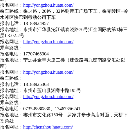
报名网址：
http://yongzhou.huatu.com/
乘车路线：乘14路，20路，32路到帝王广场下车，乘零陵区--冷
水滩区快巴到移动公司下车
报名电话：18188924957
报名地址：永州市江华县沱江镇春晓路76号汇金国际的第1栋三
层L3-02-2号
报名网址：
http://yongzhou.huatu.com/
乘车路线：
报名电话：17707465904
报名地址：宁远县金丰大厦二楼（建设路与九嶷南路交汇处以
南）
报名网址：
http://yongzhou.huatu.com/
乘车路线：
报名电话：18188925363
报名地址：永州市蓝山县湘粤中路195号
报名网址：
http://yongzhou.huatu.com/
乘车路线：
报名电话：0735-8880830、13467356241
报名地址：郴州市文化路150号，罗家井步步高店对面，天桥下
拐角处
报名网址：
http://chenzhou.huatu.com/