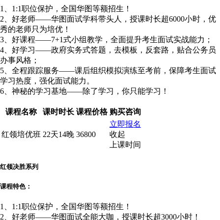
1、1:1职位保护，全国华图等额招生！
2、好老师——华图面试学科带头人，授课时长超6000小时，优
秀的老师只为培优！
3、好课程——7+1式小组教学，全面提升考生面试实战能力；
4、好学习——政府实务式答题，去模板，反套路，贴合公务员
办事风格；
5、全程跟踪服务——课后组织模拟演练至考前，保障考生面试
学习热度，强化面试能力。
6、神秘的学习基地——除了学习，你只能学习！
课程名称
课时时长
课程价格
购买咨询
立即报名
红领培优班
22天14晚
36800
收起
上课时间
红领决胜系列
课程特色：
1、1:1职位保护，全国华图等额招生！
2、好老师——华图面试全能大咖，授课时长超3000小时！