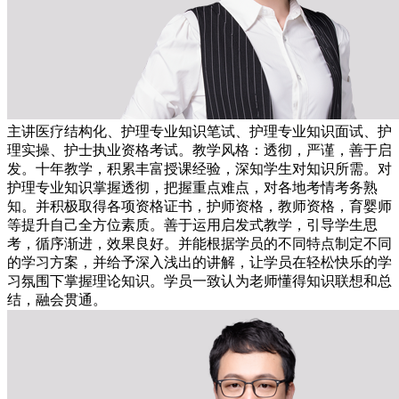
主讲医疗结构化、护理专业知识笔试、护理专业知识面试、护
理实操、护士执业资格考试。教学风格：透彻，严谨，善于启
发。十年教学，积累丰富授课经验，深知学生对知识所需。对
护理专业知识掌握透彻，把握重点难点，对各地考情考务熟
知。并积极取得各项资格证书，护师资格，教师资格，育婴师
等提升自己全方位素质。善于运用启发式教学，引导学生思
考，循序渐进，效果良好。并能根据学员的不同特点制定不同
的学习方案，并给予深入浅出的讲解，让学员在轻松快乐的学
习氛围下掌握理论知识。学员一致认为老师懂得知识联想和总
结，融会贯通。