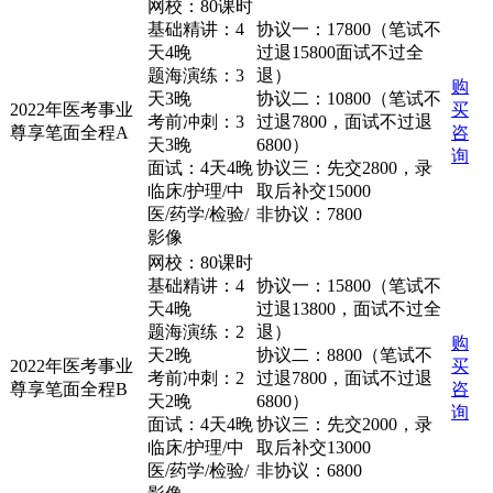
网校：80课时
基础精讲：4
协议一：17800（笔试不
天4晚
过退15800面试不过全
题海演练：3
退）
购
天3晚
协议二：10800（笔试不
2022年医考事业
买
考前冲刺：3
过退7800，面试不过退
尊享笔面全程A
咨
天3晚
6800）
询
面试：4天4晚
协议三：先交2800，录
临床/护理/中
取后补交15000
医/药学/检验/
非协议：7800
影像
网校：80课时
基础精讲：4
协议一：15800（笔试不
天4晚
过退13800，面试不过全
题海演练：2
退）
购
天2晚
协议二：8800（笔试不
2022年医考事业
买
考前冲刺：2
过退7800，面试不过退
尊享笔面全程B
咨
天2晚
6800）
询
面试：4天4晚
协议三：先交2000，录
临床/护理/中
取后补交13000
医/药学/检验/
非协议：6800