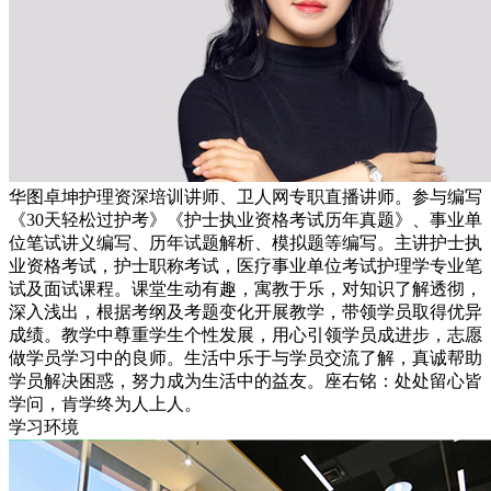
华图卓坤护理资深培训讲师、卫人网专职直播讲师。参与编写
《30天轻松过护考》《护士执业资格考试历年真题》、事业单
位笔试讲义编写、历年试题解析、模拟题等编写。主讲护士执
业资格考试，护士职称考试，医疗事业单位考试护理学专业笔
试及面试课程。课堂生动有趣，寓教于乐，对知识了解透彻，
深入浅出，根据考纲及考题变化开展教学，带领学员取得优异
成绩。教学中尊重学生个性发展，用心引领学员成进步，志愿
做学员学习中的良师。生活中乐于与学员交流了解，真诚帮助
学员解决困惑，努力成为生活中的益友。座右铭：处处留心皆
学问，肯学终为人上人。
学习环境