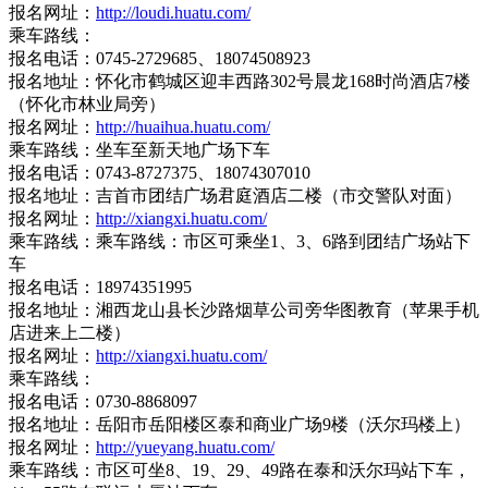
报名网址：
http://loudi.huatu.com/
乘车路线：
报名电话：0745-2729685、18074508923
报名地址：怀化市鹤城区迎丰西路302号晨龙168时尚酒店7楼
（怀化市林业局旁）
报名网址：
http://huaihua.huatu.com/
乘车路线：坐车至新天地广场下车
报名电话：0743-8727375、18074307010
报名地址：吉首市团结广场君庭酒店二楼（市交警队对面）
报名网址：
http://xiangxi.huatu.com/
乘车路线：乘车路线：市区可乘坐1、3、6路到团结广场站下
车
报名电话：18974351995
报名地址：湘西龙山县长沙路烟草公司旁华图教育（苹果手机
店进来上二楼）
报名网址：
http://xiangxi.huatu.com/
乘车路线：
报名电话：0730-8868097
报名地址：岳阳市岳阳楼区泰和商业广场9楼（沃尔玛楼上）
报名网址：
http://yueyang.huatu.com/
乘车路线：市区可坐8、19、29、49路在泰和沃尔玛站下车，