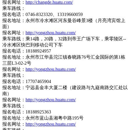
报名网址：
http://changde.huatu.com/
乘车路线：
报名电话：0746-8323320、13319660059
报名地址：永州市冷水滩区河东曼谷峰景3楼（月亮湾宾馆上
面）
报名网址：
http://yongzhou.huatu.com/
乘车路线：乘14路，20路，32路到帝王广场下车，乘零陵区--
冷水滩区快巴到移动公司下车
报名电话：18188924957
报名地址：永州市江华县沱江镇春晓路76号汇金国际的第1栋
三层L3-02-2号
报名网址：
http://yongzhou.huatu.com/
乘车路线：
报名电话：17707465904
报名地址：宁远县金丰大厦二楼（建设路与九嶷南路交汇处以
南）
报名网址：
http://yongzhou.huatu.com/
乘车路线：
报名电话：18188925363
报名地址：永州市蓝山县湘粤中路195号
报名网址：
http://yongzhou.huatu.com/