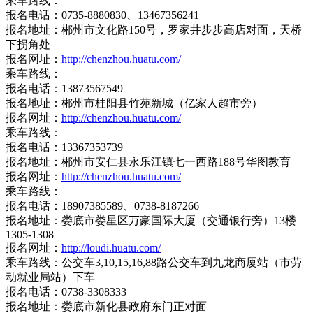
乘车路线：
报名电话：0735-8880830、13467356241
报名地址：郴州市文化路150号，罗家井步步高店对面，天桥
下拐角处
报名网址：
http://chenzhou.huatu.com/
乘车路线：
报名电话：13873567549
报名地址：郴州市桂阳县竹苑新城（亿家人超市旁）
报名网址：
http://chenzhou.huatu.com/
乘车路线：
报名电话：13367353739
报名地址：郴州市安仁县永乐江镇七一西路188号华图教育
报名网址：
http://chenzhou.huatu.com/
乘车路线：
报名电话：18907385589、0738-8187266
报名地址：娄底市娄星区万豪国际大厦（交通银行旁）13楼
1305-1308
报名网址：
http://loudi.huatu.com/
乘车路线：公交车3,10,15,16,88路公交车到九龙商厦站（市劳
动就业局站）下车
报名电话：0738-3308333
报名地址：娄底市新化县政府东门正对面