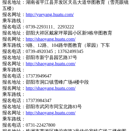
报名地址：湖南省平江县开发区天岳大道华图教育（雪亮眼镜
五楼）
报名网址：
http://yueyang.huatu.com/
乘车路线：
报名电话：0739-2293111、2293222
报名地址：邵阳大祥区戴家坪翠园小区新9栋华图教育
报名网址：
http://shaoyang.huatu.com/
乘车路线：9路、12路、104路华图教育（翠园）下车
报名电话：0739-4920345；13762499345
报名地址：邵阳市新宁县园艺路37号
报名网址：
http://shaoyang.huatu.com/
乘车路线：
报名电话：17373949647
报名地址：邵阳市洞口镇雪峰广场4楼中段
报名网址：
http://shaoyang.huatu.com/
乘车路线：
报名电话：17373984347
报名地址：邵阳市武冈市同宝北路83号
报名网址：
http://shaoyang.huatu.com/
乘车路线：
报名电话：0731-22427800