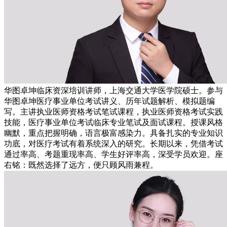
华图卓坤临床资深培训讲师，上海交通大学医学院硕士。参与
华图卓坤医疗事业单位考试讲义、历年试题解析、模拟题编
写。主讲执业医师资格考试笔试课程，执业医师资格考试实践
技能，医疗事业单位考试临床专业笔试及面试课程。授课风格
幽默，重点把握明确，语言极富感染力。具备扎实的专业知识
功底，对医疗考试有着系统深入的研究。长期以来，凭借考试
通过率高、考题重现率高、学生好评率高，深受学员欢迎。座
右铭：既然选择了远方，便只顾风雨兼程。