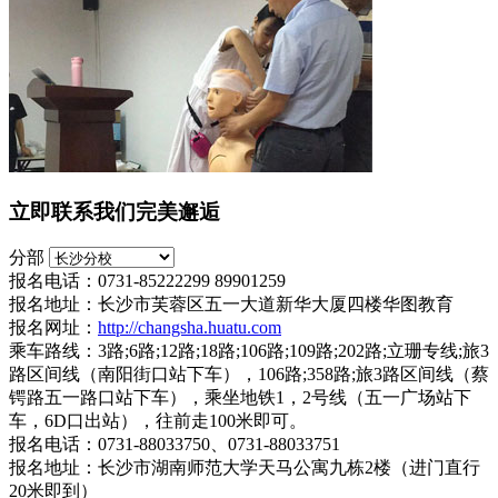
立即联系我们完美邂逅
分部
报名电话：0731-85222299 89901259
报名地址：长沙市芙蓉区五一大道新华大厦四楼华图教育
报名网址：
http://changsha.huatu.com
乘车路线：3路;6路;12路;18路;106路;109路;202路;立珊专线;旅3
路区间线（南阳街口站下车），106路;358路;旅3路区间线（蔡
锷路五一路口站下车），乘坐地铁1，2号线（五一广场站下
车，6D口出站），往前走100米即可。
报名电话：0731-88033750、0731-88033751
报名地址：长沙市湖南师范大学天马公寓九栋2楼（进门直行
20米即到）