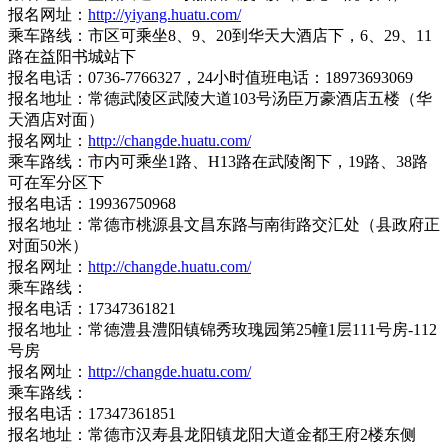
报名网址：
http://yiyang.huatu.com/
乘车路线：市区可乘坐8、9、20到华天大酒店下，6、29、11
路在益阳书城站下
报名电话：0736-7766327，24小时值班电话：18973693069
报名地址：常德武陵区武陵大道103号汤臣万豪酒店五楼（华
天酒店对面）
报名网址：
http://changde.huatu.com/
乘车路线：市内可乘坐1路、H13路在武陵阁下，19路、38路
可在军分区下
报名电话：19936750968
报名地址：常德市桃源县文昌东路与南街路交汇处（县政府正
对面50米）
报名网址：
http://changde.huatu.com/
乘车路线：
报名电话：17347361821
报名地址：常德澧县澧阳镇锦秀玫瑰园第25幢1层111号房-112
号房
报名网址：
http://changde.huatu.com/
乘车路线：
报名电话：17347361851
报名地址：常德市汉寿县龙阳镇龙阳大道金都王府2楼东侧