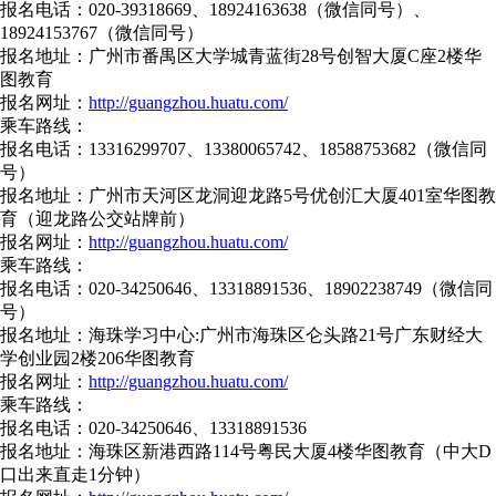
报名电话：020-39318669、18924163638（微信同号）、
18924153767（微信同号）
报名地址：广州市番禺区大学城青蓝街28号创智大厦C座2楼华
图教育
报名网址：
http://guangzhou.huatu.com/
乘车路线：
报名电话：13316299707、13380065742、18588753682（微信同
号）
报名地址：广州市天河区龙洞迎龙路5号优创汇大厦401室华图教
育（迎龙路公交站牌前）
报名网址：
http://guangzhou.huatu.com/
乘车路线：
报名电话：020-34250646、13318891536、18902238749（微信同
号）
报名地址：海珠学习中心:广州市海珠区仑头路21号广东财经大
学创业园2楼206华图教育
报名网址：
http://guangzhou.huatu.com/
乘车路线：
报名电话：020-34250646、13318891536
报名地址：海珠区新港西路114号粤民大厦4楼华图教育（中大D
口出来直走1分钟）