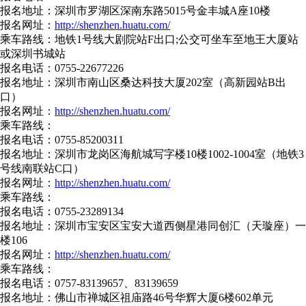
报名地址：深圳市罗湖区深南东路5015号金丰城A座10楼
报名网址：
http://shenzhen.huatu.com/
乘车路线：地铁1号线大剧院站F出口;公交可坐车至地王大厦站
或深圳书城站
报名电话：0755-22677226
报名地址：深圳市南山区桑达科技大厦202室（高新园站B出
口）
报名网址：
http://shenzhen.huatu.com/
乘车路线：
报名电话：0755-85200311
报名地址：深圳市龙岗区海航城写字楼10楼1002-1004室（地铁3
号线南联站C口）
报名网址：
http://shenzhen.huatu.com/
乘车路线：
报名电话：0755-23289134
报名地址：深圳市宝安区宝安大道西侧星港同创汇（天璇座）一
楼106
报名网址：
http://shenzhen.huatu.com/
乘车路线：
报名电话：0757-83139657、83139659
报名地址：佛山市禅城区祖庙路46号华辉大厦6楼602单元