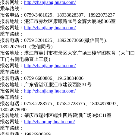
报名网址：
http://zhanjiang.huatu.com/
乘车路线：
报名电话：0759-3481025、18933828307、18922073237
报名地址：湛江市赤坎区康顺路40号金辉大厦3楼305室
报名网址：
http://zhanjiang.huatu.com/
乘车路线：
报名电话：0759-3201025、18922073060(微信同号)、
18922073631（微信同号）
报名地址：湛江市吴川市梅录区大富广场三楼华图教育（大门口
正门右侧电梯直上三楼）
报名网址：
http://zhanjiang.huatu.com/
乘车路线：
报名电话：0759-6680806、19128034006
报名地址：广东省湛江廉江市建设西路31号
报名网址：
http://zhanjiang.huatu.com/
乘车路线：
报名电话：0758-2288575、0758-2728575、18024978097、
18024978090
报名地址：肇庆市端州区端州四路碧湖广场3楼C11室
报名网址：
http://zhaoqing.huatu.com/
乘车路线：
报名电话：19926900369