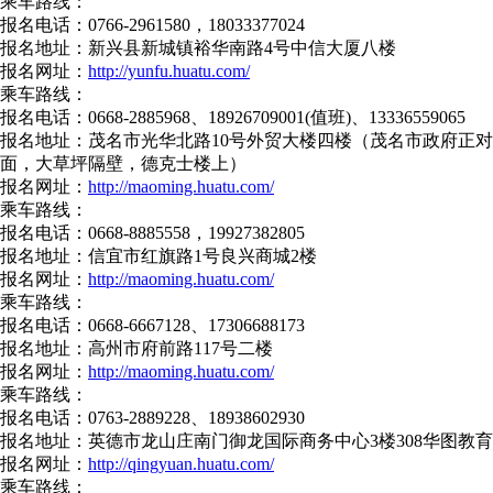
乘车路线：
报名电话：0766-2961580，18033377024
报名地址：新兴县新城镇裕华南路4号中信大厦八楼
报名网址：
http://yunfu.huatu.com/
乘车路线：
报名电话：0668-2885968、18926709001(值班)、13336559065
报名地址：茂名市光华北路10号外贸大楼四楼（茂名市政府正对
面，大草坪隔壁，德克士楼上）
报名网址：
http://maoming.huatu.com/
乘车路线：
报名电话：0668-8885558，19927382805
报名地址：信宜市红旗路1号良兴商城2楼
报名网址：
http://maoming.huatu.com/
乘车路线：
报名电话：0668-6667128、17306688173
报名地址：高州市府前路117号二楼
报名网址：
http://maoming.huatu.com/
乘车路线：
报名电话：0763-2889228、18938602930
报名地址：英德市龙山庄南门御龙国际商务中心3楼308华图教育
报名网址：
http://qingyuan.huatu.com/
乘车路线：