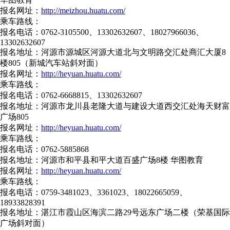
报名网址：
http://meizhou.huatu.com/
乘车路线：
报名电话：0762-3105500、13302632607、18027966036、
13302632607
报名地址：河源市源城区河源大道北与文明路交汇处商汇大厦8
楼805（新城汽车站斜对面）
报名网址：
http://heyuan.huatu.com/
乘车路线：
报名电话：0762-6668815、13302632607
报名地址：河源市龙川县老隆大道与建设大道西交汇处海天财富
广场805
报名网址：
http://heyuan.huatu.com/
乘车路线：
报名电话：0762-5885868
报名地址：河源市和平县和平大道百盛广场8楼 华图教育
报名网址：
http://heyuan.huatu.com/
乘车路线：
报名电话：0759-3481023、3361023、18022665059、
18933828391
报名地址：湛江市霞山区海滨二路29号远东广场二楼（荣基国际
广场斜对面）