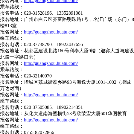
报名网址：
http://guangzhou.huatu.com/
乘车路线：
报名电话：020-31528196、13352891081
报名地址：广州市白云区齐富路明珠路1号，名汇广场（东门）8
楼813室
报名网址：
http://guangzhou.huatu.com/
乘车路线：
报名电话：020-37738790、18922437656
报名地址：花都区建设北路160号利泰大厦9楼（迎宾大道与建设
北路十字路口旁）
报名网址：
http://guangzhou.huatu.com/
乘车路线：
报名电话：020-32140070
报名地址：增城区荔城街荔乡路93号海逸大厦1001-1002（增城
万达对面）
报名网址：
http://guangzhou.huatu.com/
乘车路线：
报名电话：020-37505085、18902214351
报名地址：从化大道南海塱横街53号欣荣宏大厦601华图教育
报名网址：
http://guangzhou.huatu.com/
乘车路线：
报名电话：0755-82072866