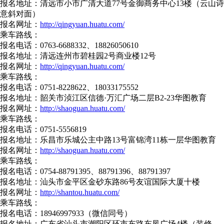
报名地址：清远市小市广清大道77号金御商务中心13楼（云山诗
意斜对面）
报名网址：
http://qingyuan.huatu.com/
乘车路线：
报名电话：0763-6688332、18826050610
报名地址：清远连州市碧桂园2号商业楼12号
报名网址：
http://qingyuan.huatu.com/
乘车路线：
报名电话：0751-8228622、18033175552
报名地址：韶关市浈江区信德·万汇广场二层B2-23华图教育
报名网址：
http://shaoguan.huatu.com/
乘车路线：
报名电话：0751-5556819
报名地址：乐昌市乐城公主中路13号富锦湾11栋一层华图教育
报名网址：
http://shaoguan.huatu.com/
乘车路线：
报名电话：0754-88791395、88791396、88791397
报名地址：汕头市金平区金砂东路86号友谊国际大厦十楼
报名网址：
http://shantou.huatu.com/
乘车路线：
报名电话：18946997933（微信同号）
报名地址：广东省汕头市潮阳区环市东路东凤广场4楼（装修