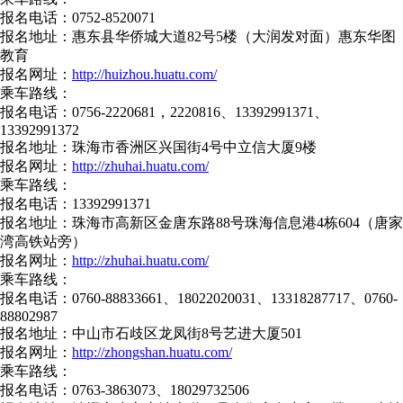
报名电话：0752-8520071
报名地址：惠东县华侨城大道82号5楼（大润发对面）惠东华图
教育
报名网址：
http://huizhou.huatu.com/
乘车路线：
报名电话：0756-2220681，2220816、13392991371、
13392991372
报名地址：珠海市香洲区兴国街4号中立信大厦9楼
报名网址：
http://zhuhai.huatu.com/
乘车路线：
报名电话：13392991371
报名地址：珠海市高新区金唐东路88号珠海信息港4栋604（唐家
湾高铁站旁）
报名网址：
http://zhuhai.huatu.com/
乘车路线：
报名电话：0760-88833661、18022020031、13318287717、0760-
88802987
报名地址：中山市石歧区龙凤街8号艺进大厦501
报名网址：
http://zhongshan.huatu.com/
乘车路线：
报名电话：0763-3863073、18029732506