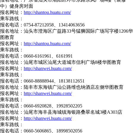
中）健身房对面
报名网址：
http://shantou.huatu.com/
乘车路线：
报名电话：0754-87212058、13414063656
报名地址：汕头市澄海区广益路33号猛狮国际广场写字楼1206华
图教育
报名网址：
http://shantou.huatu.com/
乘车路线：
报名电话：0660-6161961、6161991
报名地址：汕尾市城区汕尾大道城市信利广场8楼华图教育
报名网址：
http://shanwei.huatu.com/
乘车路线：
报名电话：0660-88888944、18138112651
报名地址：陆丰市东海镇广汕公路维也纳酒店左侧华图教育
报名网址：
http://shanwei.huatu.com/
乘车路线：
报名电话：0660-6920828、19928502205
报名地址：汕尾市海丰县海城镇海银路叠翠名城3楼A303店
报名网址：
http://shanwei.huatu.com/
乘车路线：
报名电话：0660-5606865、18998502056