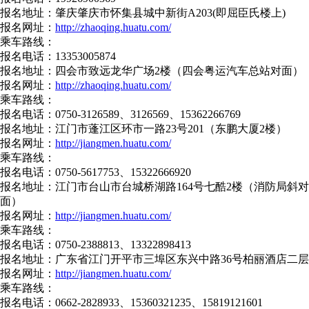
报名地址：肇庆肇庆市怀集县城中新街A203(即屈臣氏楼上)
报名网址：
http://zhaoqing.huatu.com/
乘车路线：
报名电话：13353005874
报名地址：四会市致远龙华广场2楼（四会粤运汽车总站对面）
报名网址：
http://zhaoqing.huatu.com/
乘车路线：
报名电话：0750-3126589、3126569、15362266769
报名地址：江门市蓬江区环市一路23号201（东鹏大厦2楼）
报名网址：
http://jiangmen.huatu.com/
乘车路线：
报名电话：0750-5617753、15322666920
报名地址：江门市台山市台城桥湖路164号七酷2楼（消防局斜对
面）
报名网址：
http://jiangmen.huatu.com/
乘车路线：
报名电话：0750-2388813、13322898413
报名地址：广东省江门开平市三埠区东兴中路36号柏丽酒店二层
报名网址：
http://jiangmen.huatu.com/
乘车路线：
报名电话：0662-2828933、15360321235、15819121601