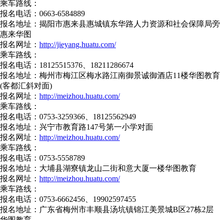
乘车路线：
报名电话：0663-6584889
报名地址：揭阳市惠来县惠城镇东华路人力资源和社会保障局旁
惠来华图
报名网址：
http://jieyang.huatu.com/
乘车路线：
报名电话：18125515376、18211286674
报名地址：梅州市梅江区梅水路江南御景诚御酒店11楼华图教育
(客都汇斜对面)
报名网址：
http://meizhou.huatu.com/
乘车路线：
报名电话：0753-3259366、18125562949
报名地址：兴宁市教育路147号第一小学对面
报名网址：
http://meizhou.huatu.com/
乘车路线：
报名电话：0753-5558789
报名地址：大埔县湖寮镇龙山二街和意大厦一楼华图教育
报名网址：
http://meizhou.huatu.com/
乘车路线：
报名电话：0753-6662456、19902597455
报名地址：广东省梅州市丰顺县汤坑镇锦江美景城B区27栋2层
华图教育