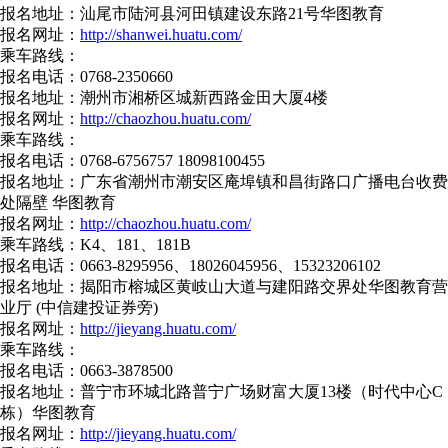
报名地址：汕尾市陆河县河田镇建设东路21号华图教育
报名网址：
http://shanwei.huatu.com/
乘车路线：
报名电话：0768-2350660
报名地址：潮州市湘桥区城新西路金田大厦4楼
报名网址：
http://chaozhou.huatu.com/
乘车路线：
报名电话：0768-6756757 18098100455
报名地址：广东省潮州市潮安区庵埠镇和昌街路口广播电台收费
处隔壁 华图教育
报名网址：
http://chaozhou.huatu.com/
乘车路线：K4、181、181B
报名电话：0663-8295956、18026045956、15323206102
报名地址：揭阳市榕城区黄岐山大道与建阳路交界处华图教育营
业厅 (中信建投证券旁)
报名网址：
http://jieyang.huatu.com/
乘车路线：
报名电话：0663-3878500
报名地址：普宁市环城北路普宁广场财富大厦13楼（时代中心C
栋）华图教育
报名网址：
http://jieyang.huatu.com/