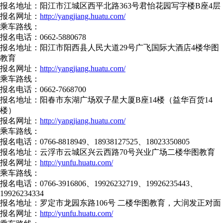
报名地址：阳江市江城区西平北路363号君怡花园写字楼B座4层
报名网址：
http://yangjiang.huatu.com/
乘车路线：
报名电话：0662-5880678
报名地址：阳江市阳西县人民大道29号广飞国际大酒店4楼华图
教育
报名网址：
http://yangjiang.huatu.com/
乘车路线：
报名电话：0662-7668700
报名地址：阳春市东湖广场双子星大厦B座14楼（益华百货14
楼）
报名网址：
http://yangjiang.huatu.com/
乘车路线：
报名电话：0766-8818949、18938127525、18023350805
报名地址：云浮市云城区兴云西路70号兴业广场二楼华图教育
报名网址：
http://yunfu.huatu.com/
乘车路线：
报名电话：0766-3916806、19926232719、19926235443、
19926234334
报名地址：罗定市龙园东路106号 二楼华图教育，大润发正对面
报名网址：
http://yunfu.huatu.com/