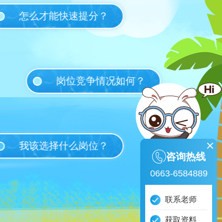
怎么才能快速提分？
岗位竞争情况如何？
我该选择什么岗位？
咨询热线
0663-6584889
联系老师
获取资料