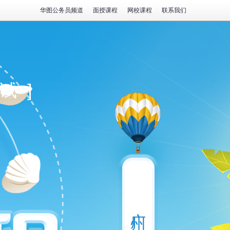
华图公务员频道
面授课程
网校课程
联系我们
试]
广州