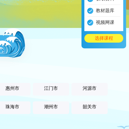
教材题库
视频网课
选择课程
惠州市
江门市
河源市
珠海市
潮州市
韶关市