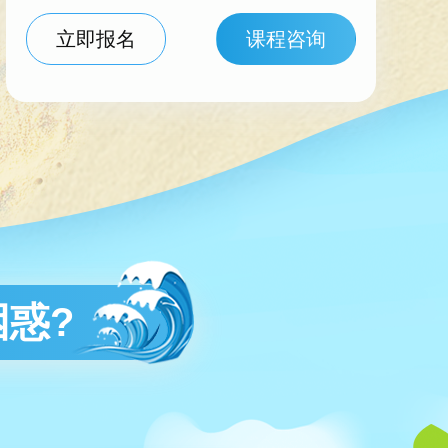
立即报名
课程咨询
惑?