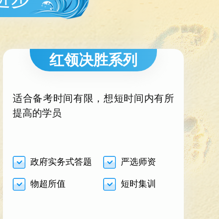
红领决胜系列
适合备考时间有限，想短时间内有所
提高的学员
政府实务式答题
严选师资
物超所值
短时集训