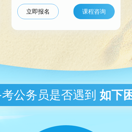
立即报名
课程咨询
备考公务员是否遇到
如下困