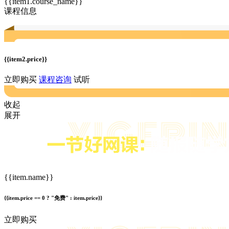
{{item1.course_name}}
课程信息
{{item2.price}}
立即购买
课程咨询
试听
收起
展开
{{item.name}}
{{item.price == 0 ? "免费" : item.price}}
立即购买