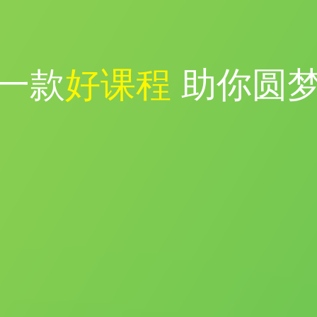
一款
好课程
助你圆