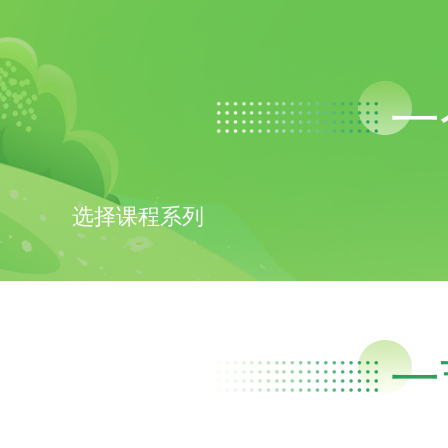
一
选择课程系列
一