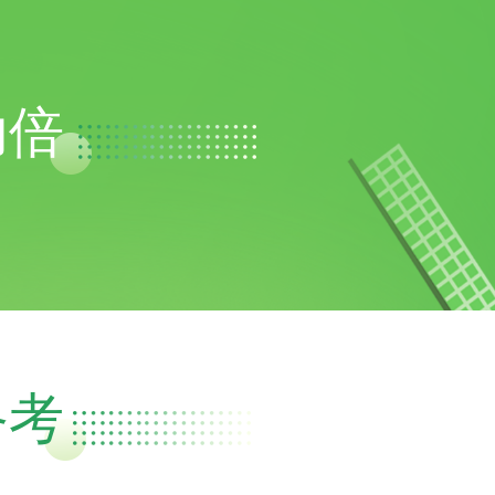
功倍
备考