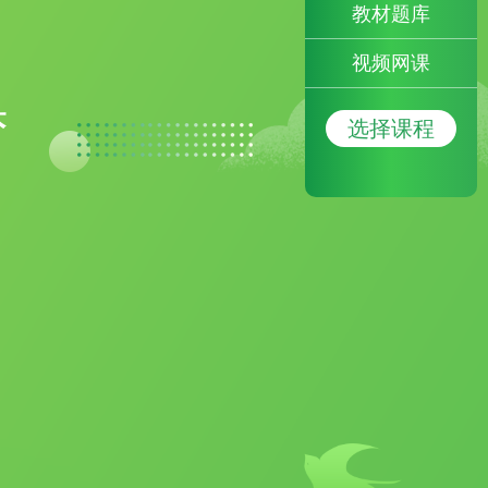
教材题库
视频网课
梦
选择课程