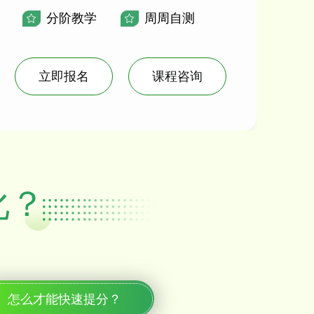
分阶教学
周周自测
立即报名
课程咨询
化？
怎么才能快速提分？