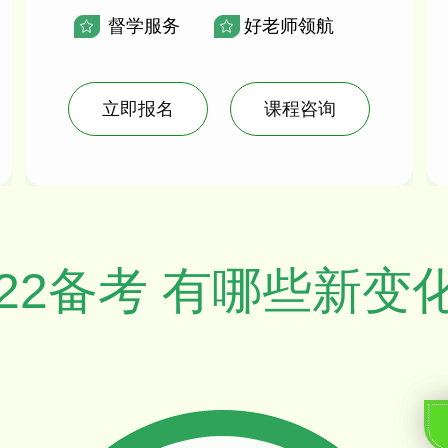
督学服务
好老师领航
立即报名
课程咨询
022备考 有哪些新变