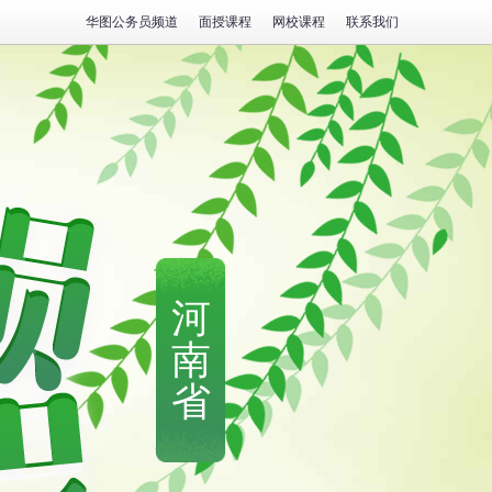
华图公务员频道
面授课程
网校课程
联系我们
河
南
省