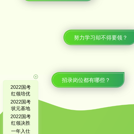
努力学习却不得要领？
招录岗位都有哪些？
2022国考
红领培优
全程营
2022国考
状元基地
班
2022国考
红领决胜
系列
一年入仕