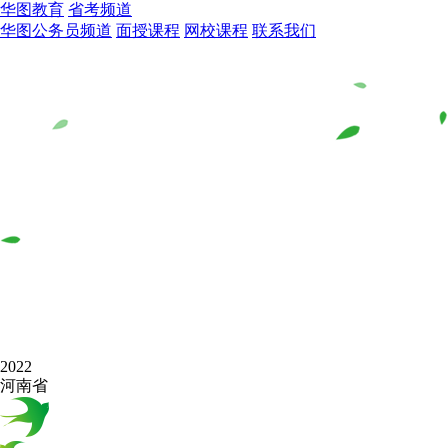
华图教育
省考频道
华图公务员频道
面授课程
网校课程
联系我们
2022
河南省