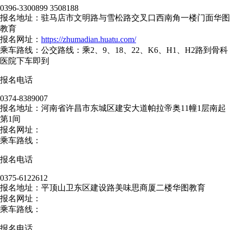
0396-3300899 3508188
报名地址：驻马店市文明路与雪松路交叉口西南角一楼门面华图
教育
报名网址：
https://zhumadian.huatu.com/
乘车路线：公交路线：乘2、9、18、22、K6、H1、H2路到骨科
医院下车即到
报名电话
0374-8389007
报名地址：河南省许昌市东城区建安大道帕拉帝奥11幢1层南起
第1间
报名网址：
乘车路线：
报名电话
0375-6122612
报名地址：平顶山卫东区建设路美味思商厦二楼华图教育
报名网址：
乘车路线：
报名电话