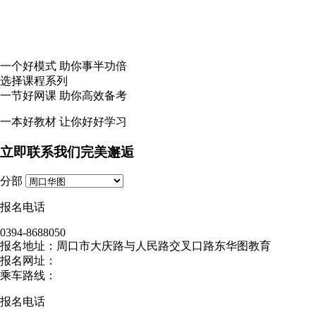
一个
好模式
助你事半功倍
选择课程系列
一节
好网课
助你高效备考
一本
好教材
让你好好学习
立即联系我们完美邂逅
分部
报名电话
0394-8688050
报名地址：周口市大庆路与人民路交叉口路东华图教育
报名网址：
乘车路线：
报名电话