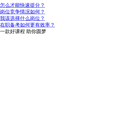
怎么才能快速提分？
岗位竞争情况如何？
我该选择什么岗位？
在职备考如何更有效率？
一款
好课程
助你圆梦