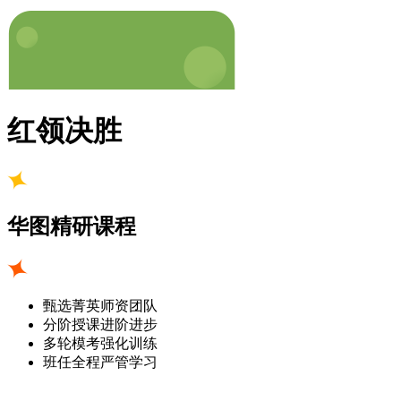
红领决胜
华图精研课程
甄选菁英师资团队
分阶授课进阶进步
多轮模考强化训练
班任全程严管学习