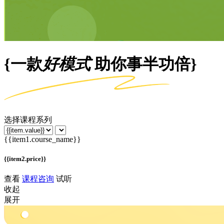
{一款
好模式
助你事半功倍}
选择课程系列
{{item1.course_name}}
{{item2.price}}
查看
课程咨询
试听
收起
展开