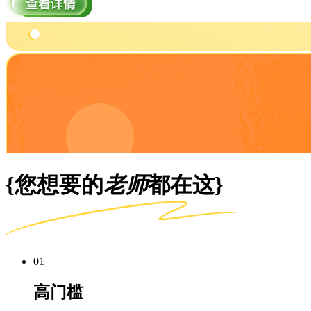
{您想要的
老师
都在这}
01
高门槛