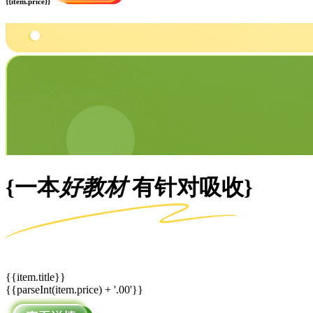
{{item.price}}
{一本
好教材
有针对吸收}
{{item.title}}
{{parseInt(item.price) + '.00'}}