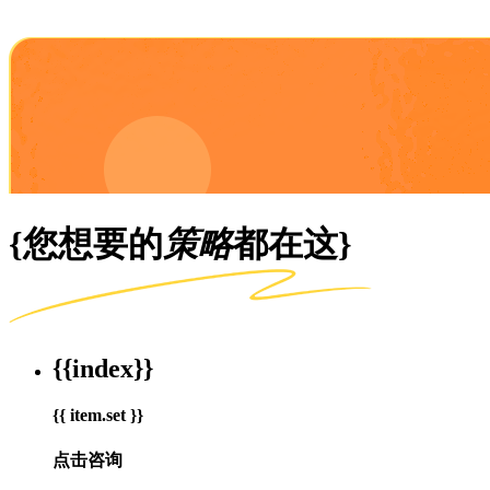
{您想要的
策略
都在这}
{{index}}
{{ item.set }}
点击咨询