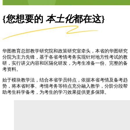
{您想要的
本土化
都在这}
华图教育总部教学研究院和政策研究室牵头，本省的华图研究
分院为主力先锋，基于各省考情考务实现针对地方性考试的教
研，实行讲义内容和区隔化研发，为考生准备一份、完整的备
考资料。
始于模块教学法，结合本省学员特点，依据本省考情及备考趋
势，将本省时事、考情考务等特点充分融入教学，分阶分段帮
助考生科学备考，为考生的学习效果提供更多保障。