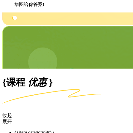
华图给你答案!
{课程
优惠
}
收起
展开
{{item.categoryStr}}