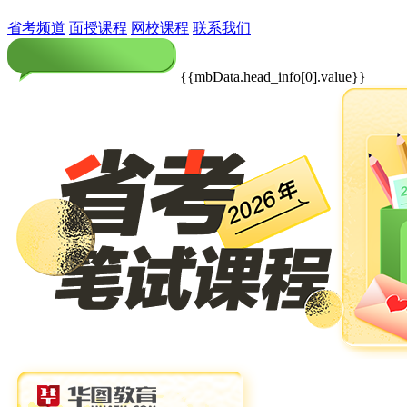
省考频道
面授课程
网校课程
联系我们
{{mbData.head_info[0].value}}