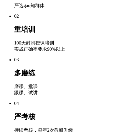
严选gao知群体
02
重培训
100天封闭授课培训
实战正确率要求90%以上
03
多磨练
磨课、批课
跟课、试讲
04
严考核
持续考核，每年2次教研升级