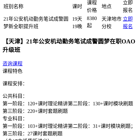
课程
立即
班别名称
课时
地点
价格
报名
8380
21年公安机动勤务笔试成警圆
19天
天津地市
立即
起
梦新全职提升班
19晚
分校
报名
【天津】21年公安机动勤务笔试成警圆梦在职OAO
升级班
咨询课程
课程特色
课程安排：
公共科目：
第一阶段：120+课时理论精讲第二阶段：130+课时模块刷题
第三阶段：220+课时套题刷题
专业科目：
第一阶段：103+课时理论精讲第二阶段：31+课时模块刷题；
第三阶段：27课时套题刷题