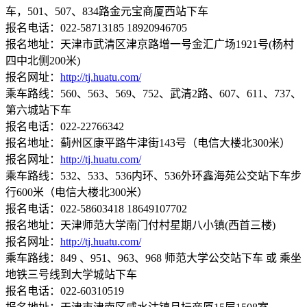
车，501、507、834路金元宝商厦西站下车
报名电话：022-58713185 18920946705
报名地址：天津市武清区津京路增一号金汇广场1921号(杨村
四中北侧200米)
报名网址：
http://tj.huatu.com/
乘车路线：560、563、569、752、武清2路、607、611、737、
第六城站下车
报名电话：022-22766342
报名地址：蓟州区康平路牛津街143号（电信大楼北300米）
报名网址：
http://tj.huatu.com/
乘车路线：532、533、536内环、536外环鑫海苑公交站下车步
行600米（电信大楼北300米）
报名电话：022-58603418 18649107702
报名地址：天津师范大学南门付村星期八小镇(西首三楼)
报名网址：
http://tj.huatu.com/
乘车路线：849 、951、963、968 师范大学公交站下车 或 乘坐
地铁三号线到大学城站下车
报名电话：022-60310519