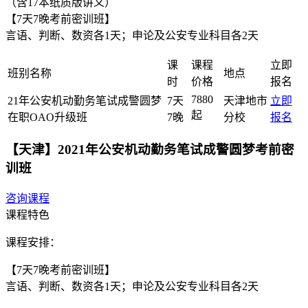
（含17本纸质版讲义）
【7天7晚考前密训班】
言语、判断、数资各1天；申论及公安专业科目各2天
课
课程
立即
班别名称
地点
时
价格
报名
7880
21年公安机动勤务笔试成警圆梦
7天
天津地市
立即
起
在职OAO升级班
7晚
分校
报名
【天津】2021年公安机动勤务笔试成警圆梦考前密
训班
咨询课程
课程特色
课程安排：
【7天7晚考前密训班】
言语、判断、数资各1天；申论及公安专业科目各2天