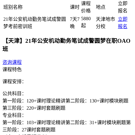
课程
立即
班别名称
课时
地点
价格
报名
5880
21年公安机动勤务笔试成警圆
7天7
天津地市
立即
起
梦考前密训班
晚
分校
报名
【天津】21年公安机动勤务笔试成警圆梦在职OAO
班
咨询课程
课程特色
课程安排：
公共科目：
第一阶段：120+课时理论精讲第二阶段：130+课时模块刷题
第三阶段：220+课时套题刷题
专业科目：
第一阶段：103+课时理论精讲第二阶段：31+课时模块刷题第
三阶段：27课时套题刷题