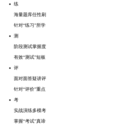
练
海量题库任性刷
针对“练习”所学
测
阶段测试掌握度
有效“测试”短板
评
面对面答疑讲评
针对“评价”重点
考
实战演练多模考
掌握“考试”真谛