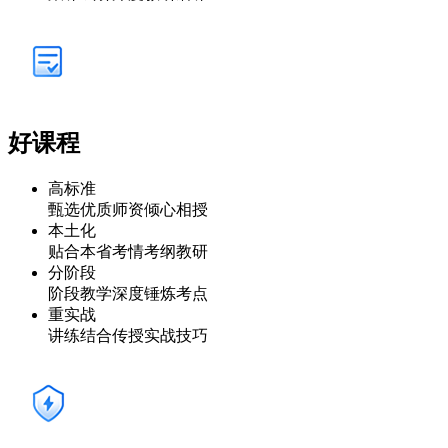
好课程
高标准
甄选优质师资倾心相授
本土化
贴合本省考情考纲教研
分阶段
阶段教学深度锤炼考点
重实战
讲练结合传授实战技巧