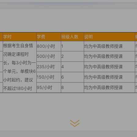
学时
学费
班级人数
说明
根据考生自身情
800/小时
1
均为中高级教师授课
况确定课程时
500/小时
2
均为中高级教师授课
长，每3小时为一
235/小时
4
均为中高级教师授课
个单元，单模块6
150/小时
6
均为中高级教师授课
小时起约，建议
95/小时
8
均为中高级教师授课
不超过180小时