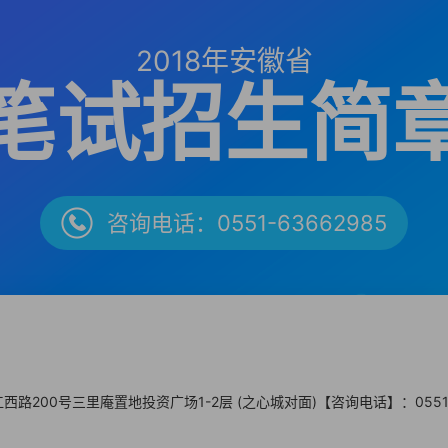
2018年安徽省
笔试招生简
咨询电话：0551-63662985
00号三里庵置地投资广场1-2层 (之心城对面)【咨询电话】：0551-629