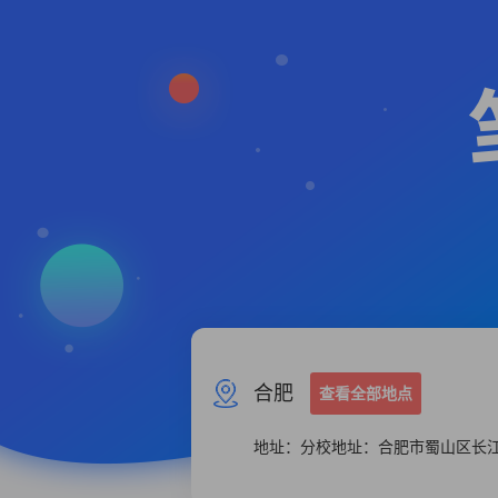
合肥
查看全部地点
地址：分校地址：合肥市蜀山区长江西路2