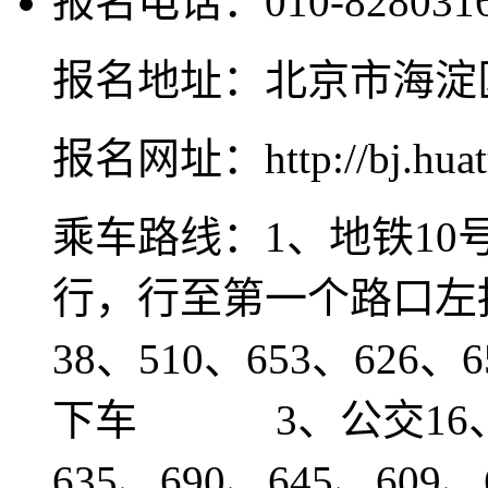
报名电话：010-828031
报名地址：北京市海淀
报名网址：http://bj.huat
乘车路线：1、地铁10
行，行至第一个路口左
38、510、653、626
下车 3、公交16、30
635、690、645、609