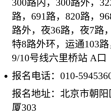
300路内，300路外，32
路，691路，820路，9
路外，夜36路，夜7路
特8路外环，运通103路，
9/10号线六里桥站 A
报名电话：010-594536
报名地址：北京市朝阳
厦303