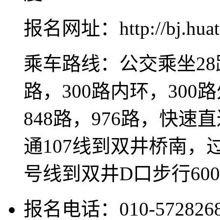
报名网址：http://bj.huat
乘车路线：公交乘坐28路
路，300路内环，300路
848路，976路，快速
通107线到双井桥南，过
号线到双井D口步行60
报名电话：010-572826