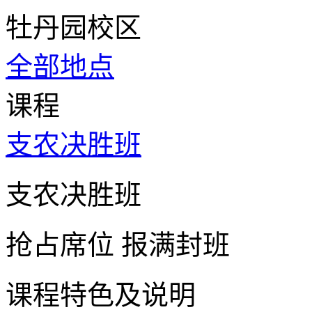
牡丹园校区
全部地点
课程
支农决胜班
支农决胜班
抢占席位
报满封班
课程特色及说明