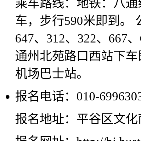
乘车路线：地铁：八通
车，步行590米即到。 公
647、312、322、66
通州北苑路口西站下车
机场巴士站。
报名电话：010-699630
报名地址：平谷区文化