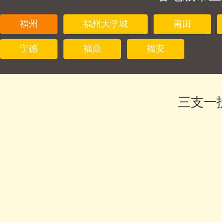
福州
福州大学城
莆田
宁德
福鼎
福安
三支一