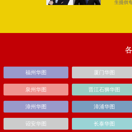
福州华图
厦门华图
泉州华图
晋江石狮华图
漳州华图
漳浦华图
诏安华图
长泰华图