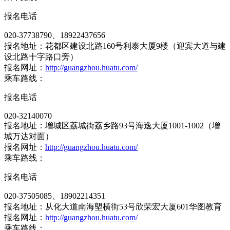
报名电话
020-37738790、18922437656
报名地址：花都区建设北路160号利泰大厦9楼（迎宾大道与建
设北路十字路口旁）
报名网址：
http://guangzhou.huatu.com/
乘车路线：
报名电话
020-32140070
报名地址：增城区荔城街荔乡路93号海逸大厦1001-1002（增
城万达对面）
报名网址：
http://guangzhou.huatu.com/
乘车路线：
报名电话
020-37505085、18902214351
报名地址：从化大道南海塱横街53号欣荣宏大厦601华图教育
报名网址：
http://guangzhou.huatu.com/
乘车路线：