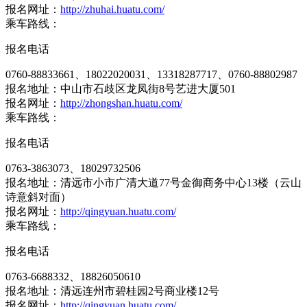
报名网址：
http://zhuhai.huatu.com/
乘车路线：
报名电话
0760-88833661、18022020031、13318287717、0760-88802987
报名地址：中山市石歧区龙凤街8号艺进大厦501
报名网址：
http://zhongshan.huatu.com/
乘车路线：
报名电话
0763-3863073、18029732506
报名地址：清远市小市广清大道77号金御商务中心13楼（云山
诗意斜对面）
报名网址：
http://qingyuan.huatu.com/
乘车路线：
报名电话
0763-6688332、18826050610
报名地址：清远连州市碧桂园2号商业楼12号
报名网址：
http://qingyuan.huatu.com/