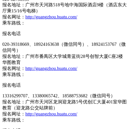
报名地址：广州市天河路518号地中海国际酒店9楼（酒店东大
厅乘15/16号电梯）
报名网址：
http://guangzhou.huatu.com/
乘车路线：
报名电话
020-39318669、18924163638（微信同号）、18924153767（微
信同号）
报名地址：广州市番禺区大学城青蓝街28号创智大厦C座2楼
华图教育
报名网址：
http://guangzhou.huatu.com/
乘车路线：
报名电话
13316299707、13380065742、18588753682（微信同号）
报名地址：广州市天河区龙洞迎龙路5号优创汇大厦401室华图
教育（迎龙路公交站牌前）
报名网址：
http://guangzhou.huatu.com/
乘车路线：