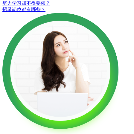
努力学习却不得要领？
招录岗位都有哪些？