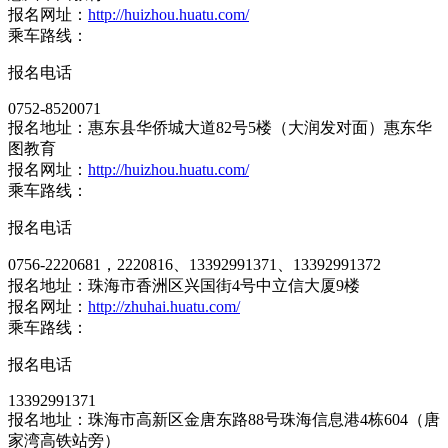
报名网址：
http://huizhou.huatu.com/
乘车路线：
报名电话
0752-8520071
报名地址：惠东县华侨城大道82号5楼（大润发对面）惠东华
图教育
报名网址：
http://huizhou.huatu.com/
乘车路线：
报名电话
0756-2220681，2220816、13392991371、13392991372
报名地址：珠海市香洲区兴国街4号中立信大厦9楼
报名网址：
http://zhuhai.huatu.com/
乘车路线：
报名电话
13392991371
报名地址：珠海市高新区金唐东路88号珠海信息港4栋604（唐
家湾高铁站旁）