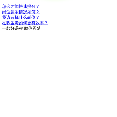
怎么才能快速提分？
岗位竞争情况如何？
我该选择什么岗位？
在职备考如何更有效率？
一款
好课程
助你圆梦