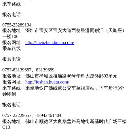
乘车路线：
报名电话
0755-23289134
报名地址：深圳市宝安区宝安大道西侧星港同创汇（天璇座）
一楼106
报名网址：
http://shenzhen.huatu.com/
乘车路线：
报名电话
0757-83139657、83139659
报名地址：佛山市禅城区祖庙路46号华辉大厦6楼602单元
报名网址：
http://foshan.huatu.com/
乘车路线：乘坐地铁广佛线或公交车至祖庙站，下车步行3分
钟即到
报名电话
0757-22229657、18942461404
报名地址：佛山市顺德区大良华盖路马地街新基时代广场三楼
C13