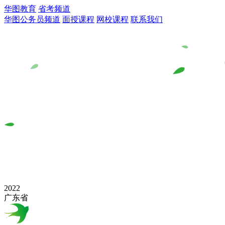
华图教育
省考频道
华图公务员频道
面授课程
网校课程
联系我们
2022
广东省