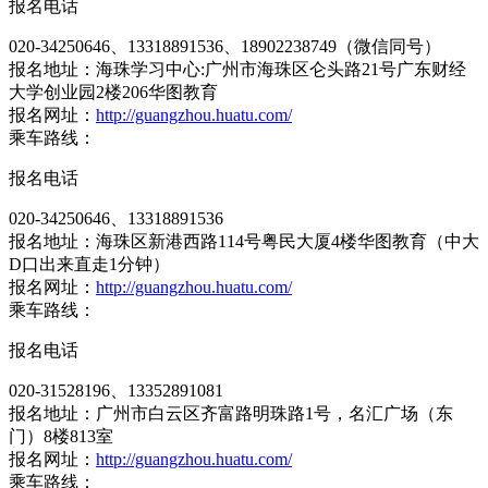
报名电话
020-34250646、13318891536、18902238749（微信同号）
报名地址：海珠学习中心:广州市海珠区仑头路21号广东财经
大学创业园2楼206华图教育
报名网址：
http://guangzhou.huatu.com/
乘车路线：
报名电话
020-34250646、13318891536
报名地址：海珠区新港西路114号粤民大厦4楼华图教育（中大
D口出来直走1分钟）
报名网址：
http://guangzhou.huatu.com/
乘车路线：
报名电话
020-31528196、13352891081
报名地址：广州市白云区齐富路明珠路1号，名汇广场（东
门）8楼813室
报名网址：
http://guangzhou.huatu.com/
乘车路线：