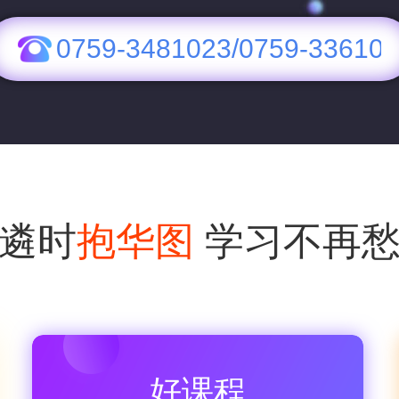
0759-3481023/0759-33610
遴时
抱华图
学习不再
好课程