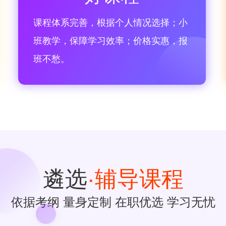
课程体系完善，根据个人情况选择；小
班教学，保障学习效率；价格实惠，报
班不愁。
遴选
·辅导课程
依据考纲 量身定制 在职优选 学习无忧