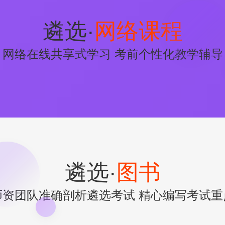
遴选·
网络课程
网络在线共享式学习 考前个性化教学辅导
遴选·
图书
师资团队准确剖析遴选考试 精心编写考试重