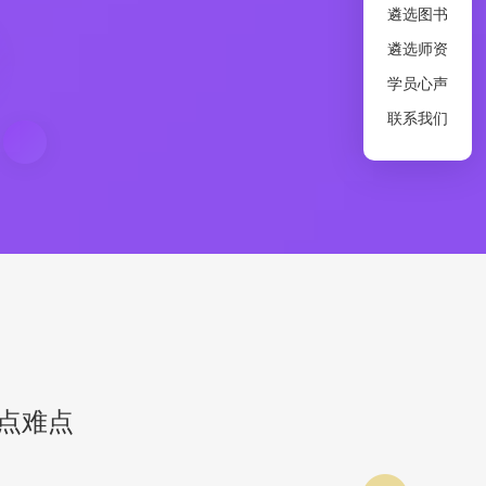
遴选图书
遴选师资
学员心声
联系我们
点难点