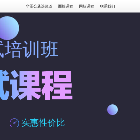
华图公遴选频道
面授课程
网校课程
联系我们
试培训班
务
实惠性价比