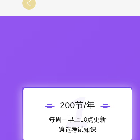
1
200节/年
每周一早上10点更新
遴选考试知识