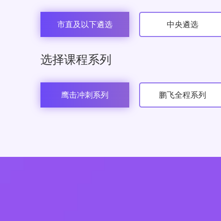
市直及以下遴选
中央遴选
选择课程系列
鹰击冲刺系列
鹏飞全程系列