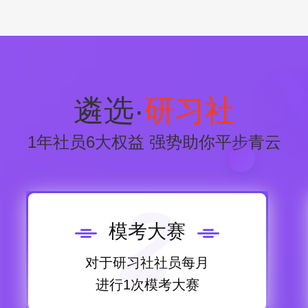
遴选·
研习社
1年社员6大权益 强势助你平步青云
2
模考大赛
对于研习社社员每月
进行1次模考大赛