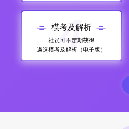
4
模考及解析
社员可不定期获得
遴选模考及解析（电子版）