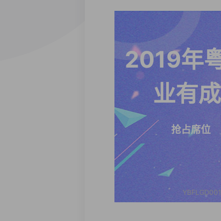
2019年
业有成
抢占席位
YBFLGD001