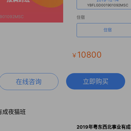
YBFLGD001901092MSC
901092MSC
住宿
住宿
10800
￥
立即购买
在线咨询
有成夜猫班
2019年粤东西北事业有