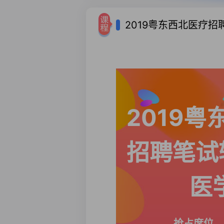
2019粤东西北医疗招
2019粤
招聘笔试
医
抢占席位