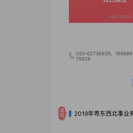
YBFLGD001
020-62736939、189889
79926
2019年粤东西北事业