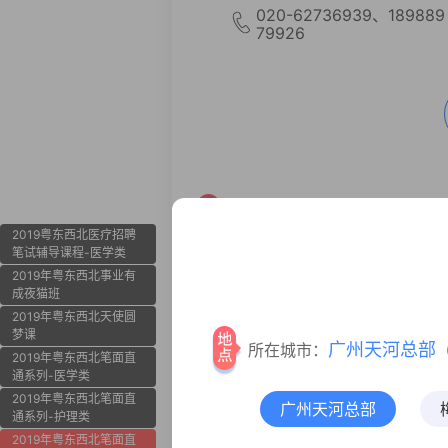
020-62736939、189889
79926
2019年粤东西北天使
2019粤东西北医疗招聘
笔试辅导课程-医学类
2019年粤东西北事业有
成夜猫班
2019年粤东西北天使圆
梦课
广州天河总部
所在城市：
2019年粤东西北笔面直
通系列-医学类
2019年
2019年粤东西北笔面直
广州天河总部
通系列-护理类
2019年粤东西北笔面直