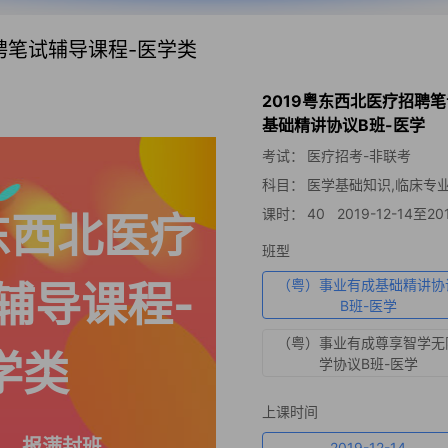
聘笔试辅导课程-医学类
2019粤东西北医疗招聘
基础精讲协议B班-医学
考试：
医疗招考-非联考
科目：
医学基础知识,临床专
课时：
40
2019-12-14至201
东西北医疗
班型
辅导课程-
（粤）事业有成基础精讲协
B班-医学
（粤）事业有成尊享智学无
学类
学协议B班-医学
（粤）事业有成基础精讲协
上课时间
A班-医学
报满封班
2019-12-14