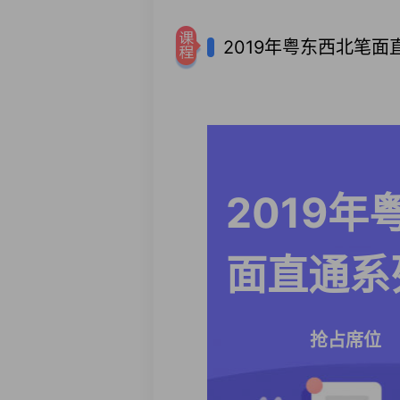
2019年粤东西北笔面
2019年
面直通系
抢占席位