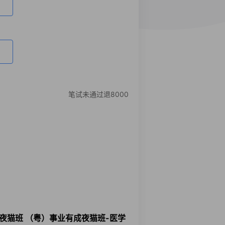
笔试未通过退8000
成夜猫班 （粤）事业有成夜猫班-医学