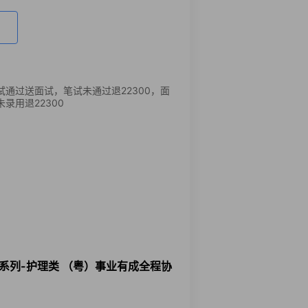
试通过送面试，笔试未通过退22300，面
未录用退22300
通系列-护理类 （粤）事业有成全程协