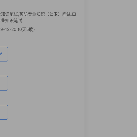
业知识笔试,预防专业知识（公卫）笔试,口
专业知识笔试
9-12-20 (0天5晚)
学