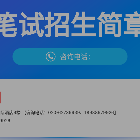
笔试招生简
咨询电话：
店9楼 【咨询电话：020-62736939、18988979926】
9926