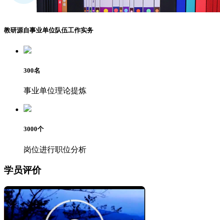
教研源自事业单位队伍工作实务
300
名
事业单位理论提炼
3000
个
岗位进行职位分析
学员评价