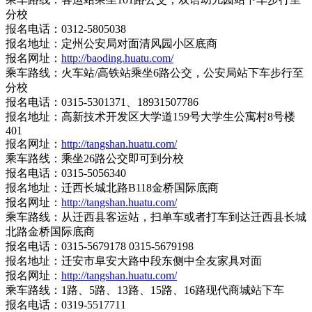
分校
报名电话：0312-5805038
报名地址：定州公安局对面清风园小区底商
报名网址：
http://baoding.huatu.com/
乘车路线：火车站/高铁站乘坐6路公交，公安局站下车步行至
分校
报名电话：0315-5301371、18931507786
报名地址：高新技术开发区大学道159号大学生公寓村8号楼
401
报名网址：
http://tangshan.huatu.com/
乘车路线：乘坐26路公交即可到分校
报名电话：0315-5056340
报名地址：迁西长城北路B118金桥国际底商
报名网址：
http://tangshan.huatu.com/
乘车路线：从迁西县客运站，扫单车或者打车到达迁西县长城
北路金桥国际底商
报名电话：0315-5679178 0315-5679198
报名地址：迁安市阜安大路中段东侧中全友家具对面
报名网址：
http://tangshan.huatu.com/
乘车路线：1路、5路、13路、15路、16路现代商城站下车
报名电话：0319-5517711