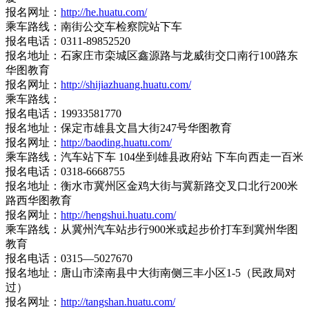
报名网址：
http://he.huatu.com/
乘车路线：南街公交车检察院站下车
报名电话：0311-89852520
报名地址：石家庄市栾城区鑫源路与龙威街交口南行100路东
华图教育
报名网址：
http://shijiazhuang.huatu.com/
乘车路线：
报名电话：19933581770
报名地址：保定市雄县文昌大街247号华图教育
报名网址：
http://baoding.huatu.com/
乘车路线：汽车站下车 104坐到雄县政府站 下车向西走一百米
报名电话：0318-6668755
报名地址：衡水市冀州区金鸡大街与冀新路交叉口北行200米
路西华图教育
报名网址：
http://hengshui.huatu.com/
乘车路线：从冀州汽车站步行900米或起步价打车到冀州华图
教育
报名电话：0315—5027670
报名地址：唐山市滦南县中大街南侧三丰小区1-5（民政局对
过）
报名网址：
http://tangshan.huatu.com/