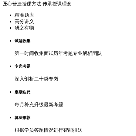
匠心营造授课方法 传承授课理念
精准题库
高分讲义
研之有物
试题收集
第一时间收集面试历年考题专业解析团队
专岗考题
深入剖析二十类专岗
定期迭代
每月补充升级最新考题
算法推荐
根据学员答题情况进行智能推送