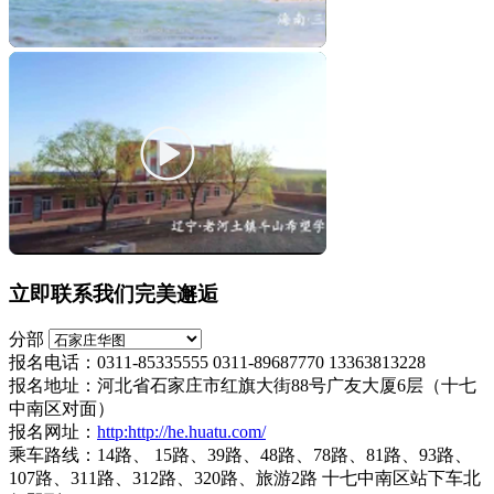
立即联系我们完美邂逅
分部
报名电话：0311-85335555 0311-89687770 13363813228
报名地址：河北省石家庄市红旗大街88号广友大厦6层（十七
中南区对面）
报名网址：
http:http://he.huatu.com/
乘车路线：14路、 15路、39路、48路、78路、81路、93路、
107路、311路、312路、320路、旅游2路 十七中南区站下车北