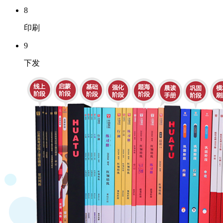
8
印刷
9
下发