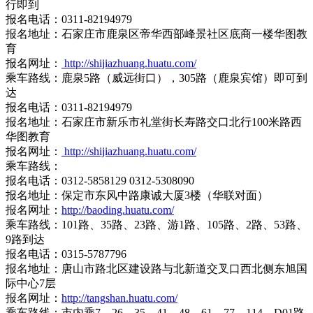
行即到
报名电话：0311-82194979
报名地址：石家庄市鹿泉区帝华西部峰景社区底商一楼华图教
育
报名网址：
http://shijiazhuang.huatu.com/
乘车路线：鹿泉5路（威远街口），305路（鹿泉宾馆）即可到
达
报名电话：0311-82194979
报名地址：石家庄市新乐市礼堂街长寿路交口北行100米路西
华图教育
报名网址：
http://shijiazhuang.huatu.com/
乘车路线：
报名电话：0312-5858129 0312-5308090
报名地址：保定市东风中路康诚大厦3楼（华联对面）
报名网址：
http://baoding.huatu.com/
乘车路线：101路、35路、23路、游1路、105路、2路、53路、
9路到达
报名电话：0315-5787796
报名地址：唐山市路北区建设路与北新道交叉口西北侧东旭国
际中心7层
报名网址：
http://tangshan.huatu.com/
乘车路线：市内乘7、26、35、41、48、61、77、114、D01路