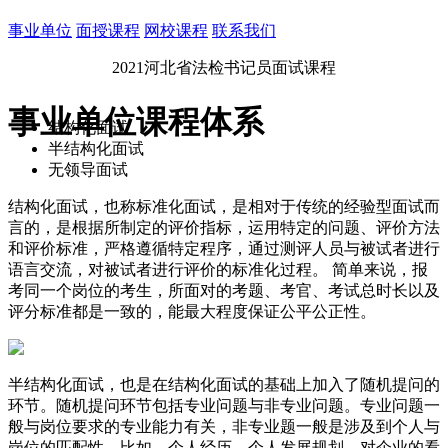
事业单位
面授课程
网校课程
联系我们
2021河北省法检书记员面试课程
事业单位课程体系
结构化面试
半结构化面试
无领导面试
结构化面试，也称标准化面试，是相对于传统的经验型面试而
言的，是根据所制定的评价指标，运用特定的问题、评价方法
和评价标准，严格遵循特定程序，通过测评人员与被试者进行
语言交流，对被试者进行评价的标准化过程。 简单来说，报
考同一个岗位的考生，所面对的考题、考官、考试总时长以及
评分标准都是一致的，能最大程度保证公平公正性。
半结构化面试，也是在结构化面试的基础上加入了随机提问的
环节。随机提问环节包括专业问题与非专业问题。专业问题一
般与岗位要求的专业能力有关，非专业题一般是涉及到个人与
岗位的匹配性，比如，个人经历、个人发展规划、对企业的看