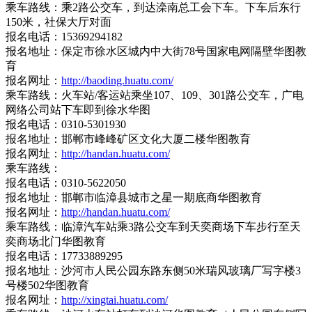
乘车路线：乘2路公交车，到达滦南总工会下车。下车后东行
150米，社保大厅对面
报名电话：15369294182
报名地址：保定市徐水区城内中大街78号国家电网隔壁华图教
育
报名网址：
http://baoding.huatu.com/
乘车路线：火车站/客运站乘坐107、109、301路公交车，广电
网络公司站下车即到徐水华图
报名电话：0310-5301930
报名地址：邯郸市峰峰矿区文化大厦二楼华图教育
报名网址：
http://handan.huatu.com/
乘车路线：
报名电话：0310-5622050
报名地址：邯郸市临漳县城市之星一期底商华图教育
报名网址：
http://handan.huatu.com/
乘车路线：临漳汽车站乘3路公交车到天奕商场下车步行至天
奕商场北门华图教育
报名电话：17733889295
报名地址：沙河市人民公园东路东侧50米瑞风玻璃厂写字楼3
号楼502华图教育
报名网址：
http://xingtai.huatu.com/