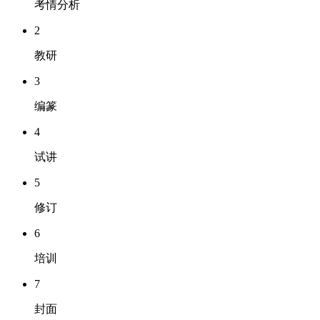
考情分析
2
教研
3
编篆
4
试讲
5
修订
6
培训
7
封面