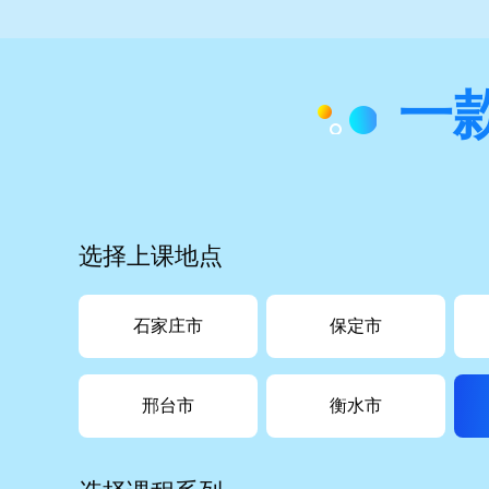
一
选择上课地点
石家庄市
保定市
邢台市
衡水市