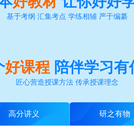
本
好教材
让你好好
基于考纲 汇集考点 学练相辅 严于编纂
个
好课程
陪伴学习有
匠心营造授课方法 传承授课理念
高分讲义
研之有物