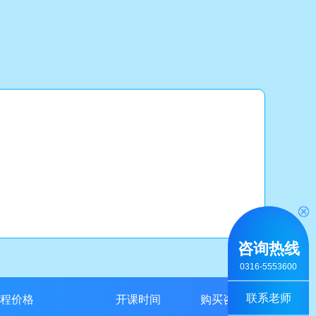
咨询热线
0316-5553600
联系老师
程价格
开课时间
购买咨询