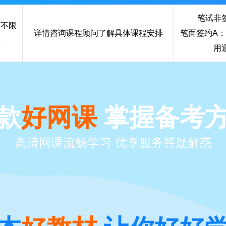
笔试非签
课不限
详情咨询课程顾问了解具体课程安排
笔面签约A：
数
用退
款
好网课
掌握备考
高清网课流畅学习 优享服务答疑解惑