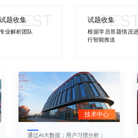
试题收集
试题收集
专业解析团队
根据学员答题情况
行智能推送
技术中心
通过AI大数据；用户习惯分析；