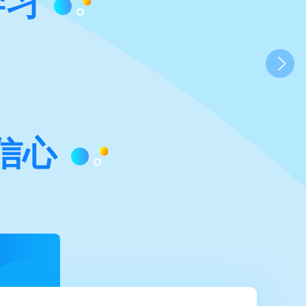
学习
信心