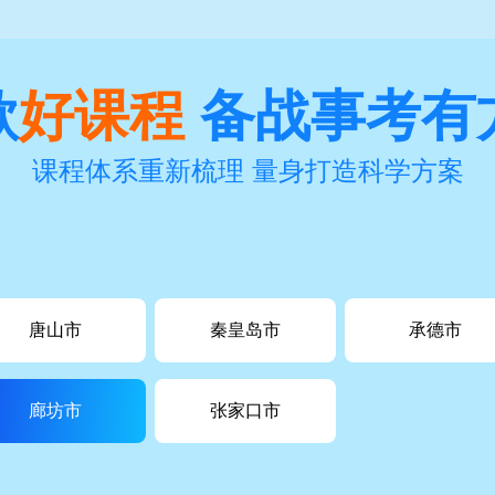
款
好课程
备战事考有
课程体系重新梳理 量身打造科学方案
唐山市
秦皇岛市
承德市
廊坊市
张家口市