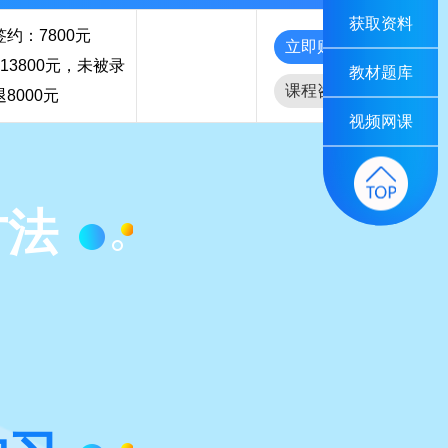
获取资料
约：7800元
立即购买
13800元，未被录
教材题库
课程咨询
8000元
视频网课
方法