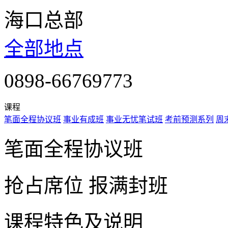
海口总部
全部地点
0898-66769773
课程
笔面全程协议班
事业有成班
事业无忧笔试班
考前预测系列
周
笔面全程协议班
抢占席位
报满封班
课程特色及说明