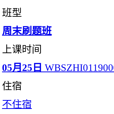
班型
周末刷题班
上课时间
05月25日
WBSZHI01190
住宿
不住宿