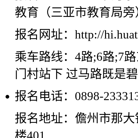
教育（三亚市教育局旁
报名网址：http://hi.huat
乘车路线：4路;6路;7路东
门村站下 过马路既是
报名电话：0898-233313
报名地址：儋州市那大镇
楼401