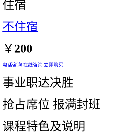
住宿
不住宿
￥
200
电话咨询
在线咨询
立即购买
事业职达决胜
抢占席位
报满封班
课程特色及说明