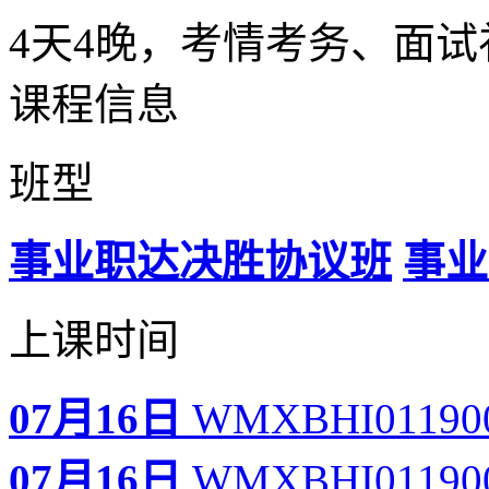
4天4晚，考情考务、面
课程信息
班型
事业职达决胜协议班
事业
上课时间
07月16日
WMXBHI01190
07月16日
WMXBHI01190