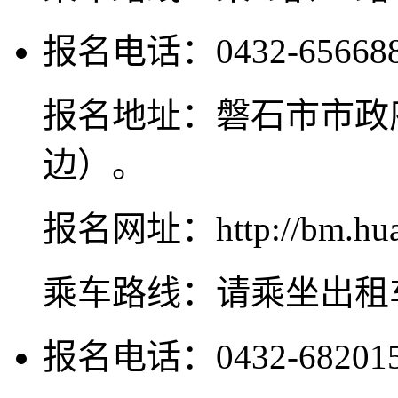
报名电话：0432-656688
报名地址：磐石市市政
边）。
报名网址：http://bm.huatu
乘车路线：请乘坐出租
报名电话：0432-682015