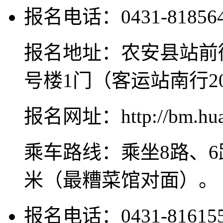
报名电话：0431-818564
报名地址：农安县站前
号楼1门（客运站南行2
报名网址：http://bm.huatu
乘车路线：乘坐8路、6
米（最糟菜馆对面）。
报名电话：0431-8161558