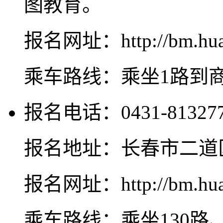
图教育。
报名网址：http://bm.huatu
乘车路线：乘坐1路到
报名电话：0431-813277
报名地址：长春市二道区
报名网址：http://bm.huatu
乘车路线：乘坐130路