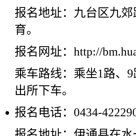
报名地址：九台区九郊
育。
报名网址：http://bm.huatu
乘车路线：乘坐1路、9
出所下车。
报名电话：0434-42229
报名地址：伊通县在水