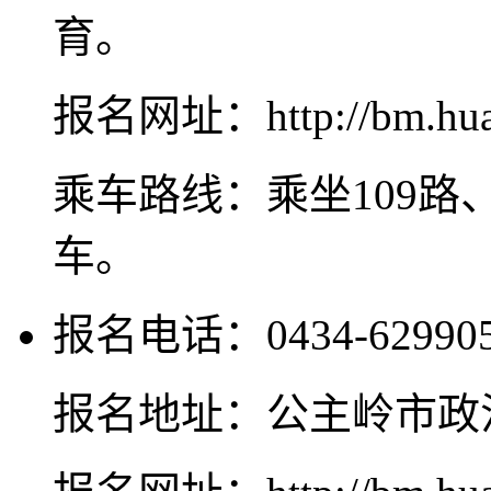
育。
报名网址：http://bm.huatu
乘车路线：乘坐109路
车。
报名电话：0434-62990
报名地址：公主岭市政法