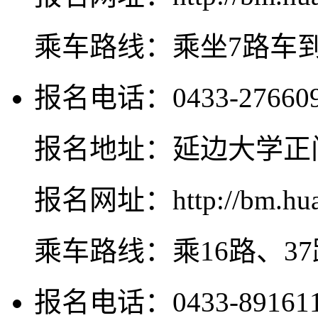
乘车路线：乘坐7路车
报名电话：0433-27660
报名地址：延边大学正
报名网址：http://bm.huatu
乘车路线：乘16路、3
报名电话：0433-8916111