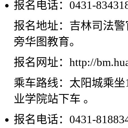
报名电话：0431-834318
报名地址：吉林司法警
旁华图教育。
报名网址：http://bm.huatu
乘车路线：太阳城乘坐
业学院站下车 。
报名电话：0431-8188342