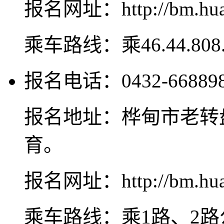
报名网址：http://bm.huatu
乘车路线：乘46.44.80
报名电话：0432-6688980
报名地址：桦甸市老转
育。
报名网址：http://bm.huatu
乘车路线：乘1路、2