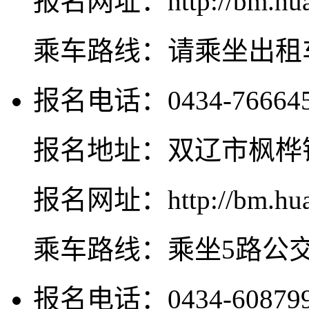
报名网址：http://bm.huatu
乘车路线：请乘坐出租
报名电话：0434-7666456
报名地址：双辽市枫桦
报名网址：http://bm.huatu
乘车路线：乘坐5路公
报名电话：0434-6087990