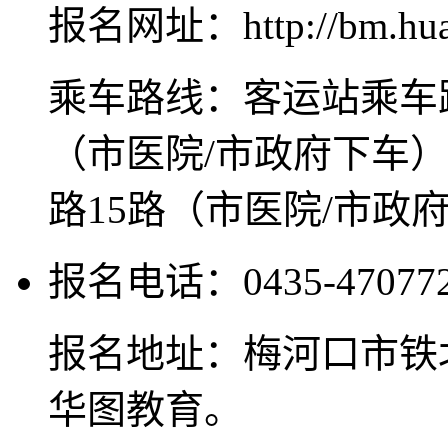
报名网址：http://bm.huatu
乘车路线：客运站乘车路线
（市医院/市政府下车）
路15路（市医院/市政
报名电话：0435-4707727
报名地址：梅河口市铁
华图教育。