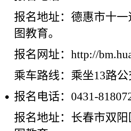
报名地址：德惠市十一
图教育。
报名网址：http://bm.huatu
乘车路线：乘坐13路
报名电话：0431-818072
报名地址：长春市双阳