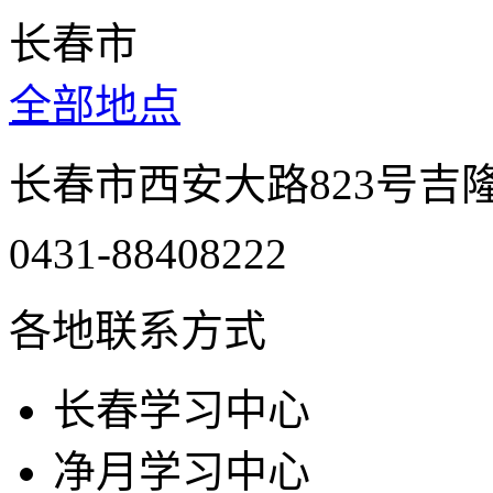
长春市
全部地点
长春市西安大路823号吉
0431-88408222
各地联系方式
长春学习中心
净月学习中心