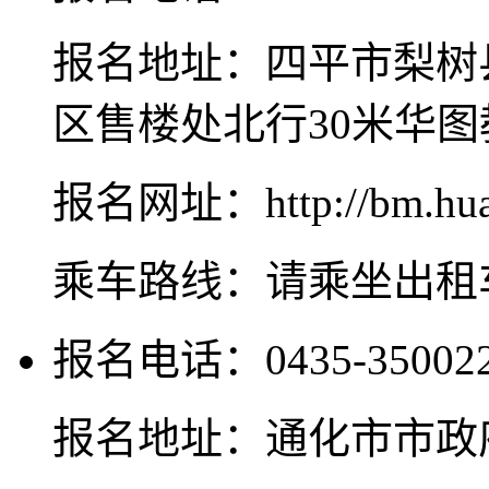
报名地址：四平市梨树
区售楼处北行30米华图
报名网址：http://bm.huatu
乘车路线：请乘坐出租
报名电话：0435-3500222
报名地址：通化市市政