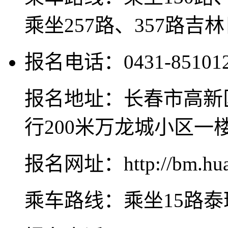
乘坐257路、357路
报名电话：0431-851012
报名地址：长春市高新
行200米万龙城小区一
报名网址：http://bm.huatu
乘车路线：乘坐15路