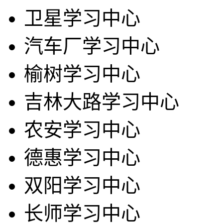
卫星学习中心
汽车厂学习中心
榆树学习中心
吉林大路学习中心
农安学习中心
德惠学习中心
双阳学习中心
长师学习中心