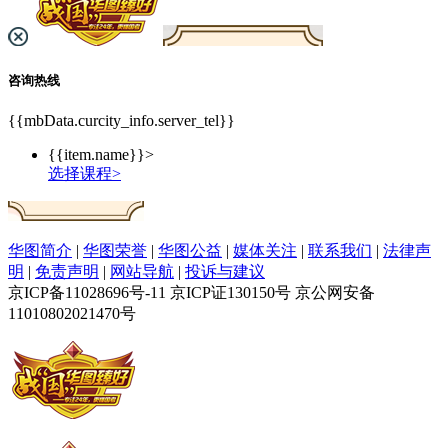
咨询热线
{{mbData.curcity_info.server_tel}}
{{item.name}}>
选择课程>
华图简介
|
华图荣誉
|
华图公益
|
媒体关注
|
联系我们
|
法律声
明
|
免责声明
|
网站导航
|
投诉与建议
京ICP备11028696号-11 京ICP证130150号 京公网安备
11010802021470号