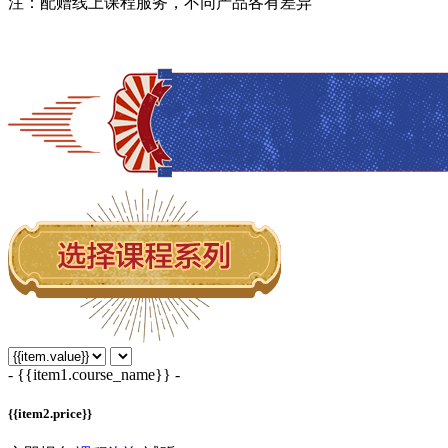
注：配赠线上课程服务，不同产品各有差异
- {{item1.course_name}} -
{{item2.price}}