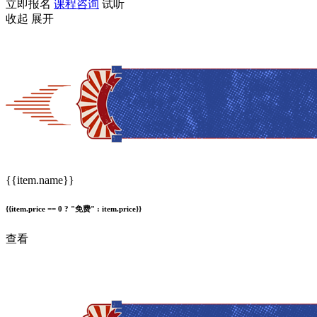
立即报名
课程咨询
试听
收起
展开
{{item.name}}
{{item.price == 0 ? "免费" : item.price}}
查看