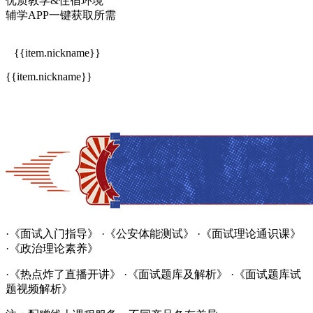
优质教学&住宿环境
辅学APP一键获取所需
{{item.nickname}}
{{item.nickname}}
·《面试入门指导》
·《公安体能测试》
·《面试理论通识课》
·《政治理论素养》
·《热点炸了直播开讲》
·《面试题库及解析》
·《面试题库试
题视频解析》