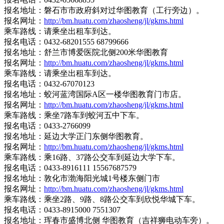
报名地址：磐石市市政府斜对过华图教育（工行旁边）。
报名网址：
http://bm.huatu.com/zhaosheng/jl/gkms.html
乘车路线：请乘坐出租车到达。
报名电话：0432-68201555 68799666
报名地址：舒兰市博爱医院北侧200米华图教育
报名网址：
http://bm.huatu.com/zhaosheng/jl/gkms.html
乘车路线：请乘坐出租车到达。
报名电话：0432-67070123
报名地址：蛟河蓝湾国际A区一楼华图教育门市店。
报名网址：
http://bm.huatu.com/zhaosheng/jl/gkms.html
乘车路线：乘坐7路车到蛟河五中下车。
报名电话：0433-2766099
报名地址：延边大学正门东侧华图教育。
报名网址：
http://bm.huatu.com/zhaosheng/jl/gkms.html
乘车路线：乘16路、37路公交车到延边大学下车。
报名电话：0433-8916111 15567687579
报名地址：敦化市渤海阳光城1号楼东侧门市
报名网址：
http://bm.huatu.com/zhaosheng/jl/gkms.html
乘车路线：乘坐2路、9路、8路公交车到欣悦华城下车。
报名电话：0433-8915000 7551307
报名地址：珲春市盛博北侧 华图教育（吉祥狮电动车旁）。