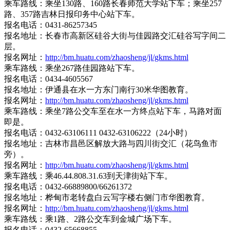
乘车路线：乘坐130路、160路长春师范大学站下车；乘坐257
路、357路吉林日报印务中心站下车。
报名电话：0431-86257345
报名地址：长春市高新区硅谷大街与佳园路交汇硅谷写字间二
层。
报名网址：
http://bm.huatu.com/zhaosheng/jl/gkms.html
乘车路线：乘坐267路佳园路站下车。
报名电话：0434-4605567
报名地址：伊通县在水一方东门南行30米华图教育。
报名网址：
http://bm.huatu.com/zhaosheng/jl/gkms.html
乘车路线：乘坐7路公交车至在水一方终点站下车，马路对面
即是。
报名电话：0432-63106111 0432-63106222（24小时）
报名地址：吉林市昌邑区解放大路与四川街交汇（花鸟鱼市
旁）。
报名网址：
http://bm.huatu.com/zhaosheng/jl/gkms.html
乘车路线：乘46.44.808.31.63到天津街站下车。
报名电话：0432-66889800/66261372
报名地址：桦甸市老转盘白云写字楼右侧门市华图教育。
报名网址：
http://bm.huatu.com/zhaosheng/jl/gkms.html
乘车路线：乘1路、2路公交车到金城广场下车。
报名电话：0432-65668855