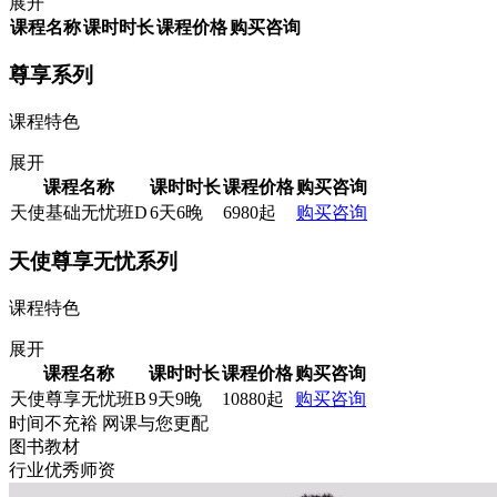
展开
课程名称
课时时长
课程价格
购买咨询
尊享系列
课程特色
展开
课程名称
课时时长
课程价格
购买咨询
天使基础无忧班D
6天6晚
6980起
购买
咨询
天使尊享无忧系列
课程特色
展开
课程名称
课时时长
课程价格
购买咨询
天使尊享无忧班B
9天9晚
10880起
购买
咨询
时间不充裕 网课与您更配
图书教材
行业优秀师资