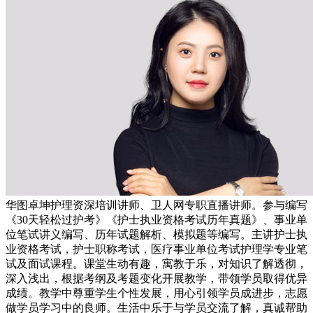
华图卓坤护理资深培训讲师、卫人网专职直播讲师。参与编写
《30天轻松过护考》《护士执业资格考试历年真题》、事业单
位笔试讲义编写、历年试题解析、模拟题等编写。主讲护士执
业资格考试，护士职称考试，医疗事业单位考试护理学专业笔
试及面试课程。课堂生动有趣，寓教于乐，对知识了解透彻，
深入浅出，根据考纲及考题变化开展教学，带领学员取得优异
成绩。教学中尊重学生个性发展，用心引领学员成进步，志愿
做学员学习中的良师。生活中乐于与学员交流了解，真诚帮助