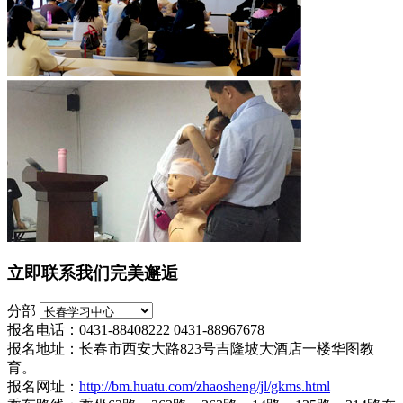
立即联系我们完美邂逅
分部
报名电话：0431-88408222 0431-88967678
报名地址：长春市西安大路823号吉隆坡大酒店一楼华图教
育。
报名网址：
http://bm.huatu.com/zhaosheng/jl/gkms.html