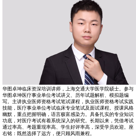
华图卓坤临床资深培训讲师，上海交通大学医学院硕士。参与
华图卓坤医疗事业单位考试讲义、历年试题解析、模拟题编
写。主讲执业医师资格考试笔试课程，执业医师资格考试实践
技能，医疗事业单位考试临床专业笔试及面试课程。授课风格
幽默，重点把握明确，语言极富感染力。具备扎实的专业知识
功底，对医疗考试有着系统深入的研究。长期以来，凭借考试
通过率高、考题重现率高、学生好评率高，深受学员欢迎。座
右铭：既然选择了远方，便只顾风雨兼程。