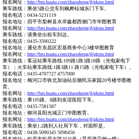
报名网址：
http://bm.huatu.com/zhaosheng/jl/gkms.html
乘车路线：乘坐5路公交车到枫桦钰城东门下车。
报名电话：0434-5231119
报名地址：四平市梨树县水岸鑫都西侧门市华图教育
报名网址：
http://bm.huatu.com/zhaosheng/jl/gkms.html
乘车路线：请乘坐出租车到达。
报名电话：0435-3500222
报名地址：通化市东昌区宏基商务中心3楼华图教育
报名网址：
http://bm.huatu.com/zhaosheng/jl/gkms.html
乘车路线：客运站乘车路线:109路1路3路18路（光电家电下
车）；火车站乘车路线:1路3路11 路15路（光电家电下车）。
报名电话：0435-4707727 4757000
报名地址：梅河口市铁北加油站后侧民乐家园20号楼华图教
育。
报名网址：
http://bm.huatu.com/zhaosheng/jl/gkms.html
乘车路线：乘105路、8路到友谊医院下车。
报名电话：0435-7581587
报名地址：柳河县阳光城正门华图教育。
报名网址：
http://bm.huatu.com/zhaosheng/jl/gkms.html
乘车路线：乘坐1.2路到人社局下车，对面即是。
报名电话：0438-5090345 5090456
报名地址：松原市松原大路2545号（昊原酒店侧一楼）