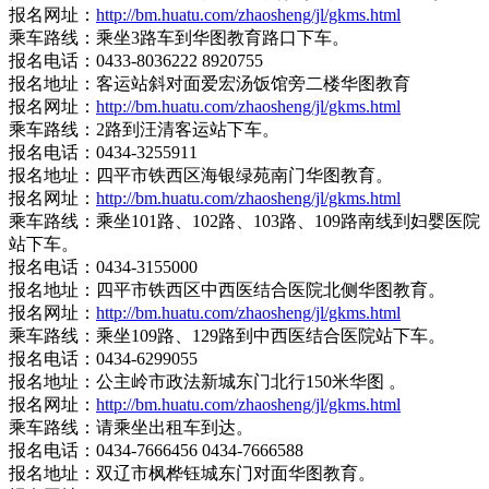
报名网址：
http://bm.huatu.com/zhaosheng/jl/gkms.html
乘车路线：乘坐3路车到华图教育路口下车。
报名电话：0433-8036222 8920755
报名地址：客运站斜对面爱宏汤饭馆旁二楼华图教育
报名网址：
http://bm.huatu.com/zhaosheng/jl/gkms.html
乘车路线：2路到汪清客运站下车。
报名电话：0434-3255911
报名地址：四平市铁西区海银绿苑南门华图教育。
报名网址：
http://bm.huatu.com/zhaosheng/jl/gkms.html
乘车路线：乘坐101路、102路、103路、109路南线到妇婴医院
站下车。
报名电话：0434-3155000
报名地址：四平市铁西区中西医结合医院北侧华图教育。
报名网址：
http://bm.huatu.com/zhaosheng/jl/gkms.html
乘车路线：乘坐109路、129路到中西医结合医院站下车。
报名电话：0434-6299055
报名地址：公主岭市政法新城东门北行150米华图 。
报名网址：
http://bm.huatu.com/zhaosheng/jl/gkms.html
乘车路线：请乘坐出租车到达。
报名电话：0434-7666456 0434-7666588
报名地址：双辽市枫桦钰城东门对面华图教育。