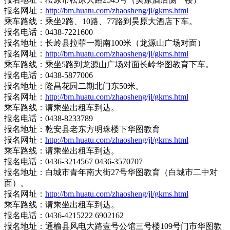
报名网址：
http://bm.huatu.com/zhaosheng/jl/gkms.html
乘车路线：乘坐2路、10路、77路到昊原大酒店下车。
报名电话：0438-7221600
报名地址：长岭县拉菲一期南100米（龙源山广场对面）
报名网址：
http://bm.huatu.com/zhaosheng/jl/gkms.html
乘车路线：乘坐5路到龙源山广场对面长岭华图教育下车。
报名电话：0438-5877006
报名地址：隆昌花园二期北门东50米。
报名网址：
http://bm.huatu.com/zhaosheng/jl/gkms.html
乘车路线：请乘坐出租车到达。
报名电话：0438-8233789
报名地址：乾安县老东方明珠楼下华图教育
报名网址：
http://bm.huatu.com/zhaosheng/jl/gkms.html
乘车路线：请乘坐出租车到达。
报名电话：0436-3214567 0436-3570707
报名地址：白城市青年南大街27号华图教育（白城市二中对
面）。
报名网址：
http://bm.huatu.com/zhaosheng/jl/gkms.html
乘车路线：请乘坐出租车到达。
报名电话：0436-4215222 6902162
报名地址：通榆县风电大路壹号公馆三号楼109号门市华图教