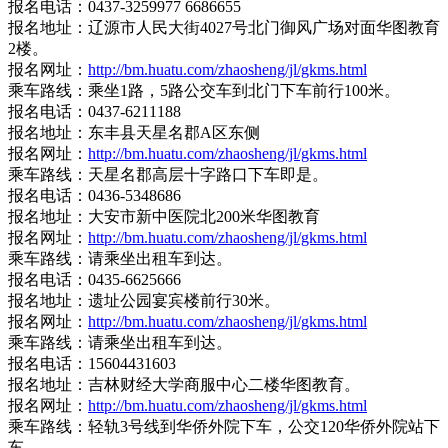
报名电话：0437-3259977 6686655
报名地址：辽源市人民大街4027号北门御风广场对面华图教育
2楼。
报名网址：
http://bm.huatu.com/zhaosheng/jl/gkms.html
乘车路线：乘坐1路，5路公交车到北门下车前行100米。
报名电话：0437-6211188
报名地址：东丰县天星名郡A区东侧
报名网址：
http://bm.huatu.com/zhaosheng/jl/gkms.html
乘车路线：天星名郡高层十字路口下车即是。
报名电话：0436-5348686
报名地址：大安市新中医院北200米华图教育
报名网址：
http://bm.huatu.com/zhaosheng/jl/gkms.html
乘车路线：请乘坐出租车到达。
报名电话：0435-6625666
报名地址：遗址公园宴宾楼前行30米。
报名网址：
http://bm.huatu.com/zhaosheng/jl/gkms.html
乘车路线：请乘坐出租车到达。
报名电话：15604431603
报名地址：吉林财经大学商服中心二楼华图教育。
报名网址：
http://bm.huatu.com/zhaosheng/jl/gkms.html
乘车路线：轻轨3号线到华侨外院下车，公交120华侨外院站下
车。