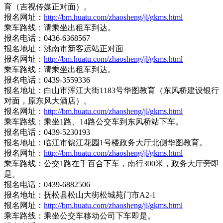
育（吉视传媒正对面）。
报名网址：
http://bm.huatu.com/zhaosheng/jl/gkms.html
乘车路线：请乘坐出租车到达。
报名电话：0436-6368567
报名地址：洮南市新客运站正对面
报名网址：
http://bm.huatu.com/zhaosheng/jl/gkms.html
乘车路线：请乘坐出租车到达。
报名电话：0439-3559336
报名地址：白山市浑江大街1183号华图教育（东风桥建设银行
对面，原东风大酒店）。
报名网址：
http://bm.huatu.com/zhaosheng/jl/gkms.html
乘车路线：乘坐1路、14路公交车到东风桥站下车。
报名电话：0439-5230193
报名地址：临江市锦江花园1号楼政务大厅北侧华图教育。
报名网址：
http://bm.huatu.com/zhaosheng/jl/gkms.html
乘车路线：公交1路在千百合下车，南行300米，政务大厅旁即
是。
报名电话：0439-6882506
报名地址：抚松县松山大街松城苑门市A2-1
报名网址：
http://bm.huatu.com/zhaosheng/jl/gkms.html
乘车路线：乘坐公交车移动公司下车即是。