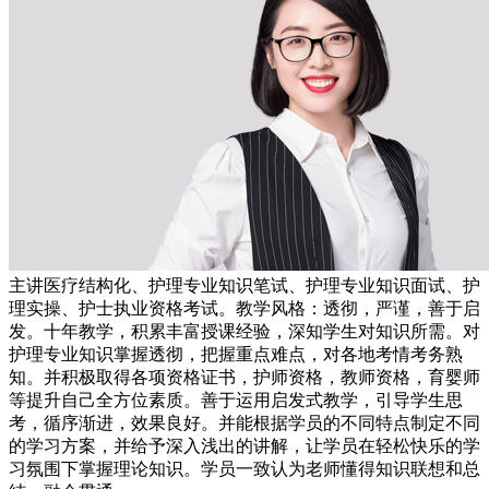
主讲医疗结构化、护理专业知识笔试、护理专业知识面试、护
理实操、护士执业资格考试。教学风格：透彻，严谨，善于启
发。十年教学，积累丰富授课经验，深知学生对知识所需。对
护理专业知识掌握透彻，把握重点难点，对各地考情考务熟
知。并积极取得各项资格证书，护师资格，教师资格，育婴师
等提升自己全方位素质。善于运用启发式教学，引导学生思
考，循序渐进，效果良好。并能根据学员的不同特点制定不同
的学习方案，并给予深入浅出的讲解，让学员在轻松快乐的学
习氛围下掌握理论知识。学员一致认为老师懂得知识联想和总