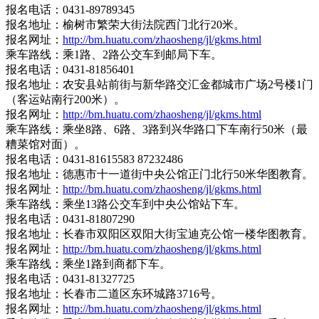
报名电话：0431-89789345
报名地址：榆树市繁荣大街法院西门北行20米。
报名网址：
http://bm.huatu.com/zhaosheng/jl/gkms.html
乘车路线：乘1路、2路公交车到邮局下车。
报名电话：0431-81856401
报名地址：农安县站前街与新华路交汇金都城市广场2号楼1门
（客运站南行200米）。
报名网址：
http://bm.huatu.com/zhaosheng/jl/gkms.html
乘车路线：乘坐8路、6路、3路到兴华路口下车南行50米（最
糟菜馆对面）。
报名电话：0431-81615583 87232486
报名地址：德惠市十一道街中央公馆正门北行50米华图教育。
报名网址：
http://bm.huatu.com/zhaosheng/jl/gkms.html
乘车路线：乘坐13路公交车到中央公馆站下车。
报名电话：0431-81807290
报名地址：长春市双阳区双阳大街宝迪克公馆一楼华图教育。
报名网址：
http://bm.huatu.com/zhaosheng/jl/gkms.html
乘车路线：乘坐1路到商都下车。
报名电话：0431-81327725
报名地址：长春市二道区东环城路3716号。
报名网址：
http://bm.huatu.com/zhaosheng/jl/gkms.html