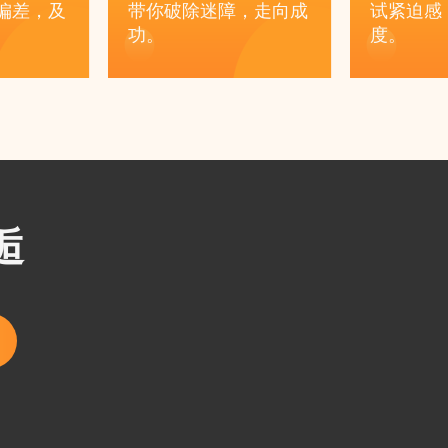
偏差，及
带你破除迷障，走向成
试紧迫感
功。
度。
逅