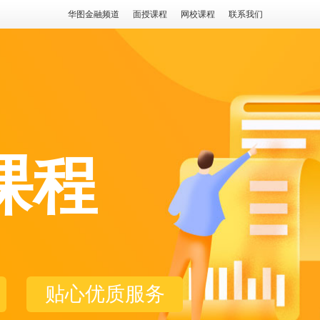
华图金融频道
面授课程
网校课程
联系我们
课程
贴心优质服务