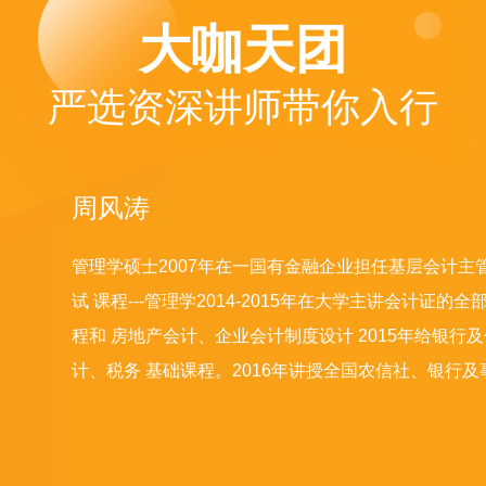
大咖天团
严选资深讲师带你入行
周风涛
管理学硕士2007年在一国有金融企业担任基层会计主管
试 课程---管理学2014-2015年在大学主讲会计证
程和 房地产会计、企业会计制度设计 2015年给银
计、税务 基础课程。2016年讲授全国农信社、银行