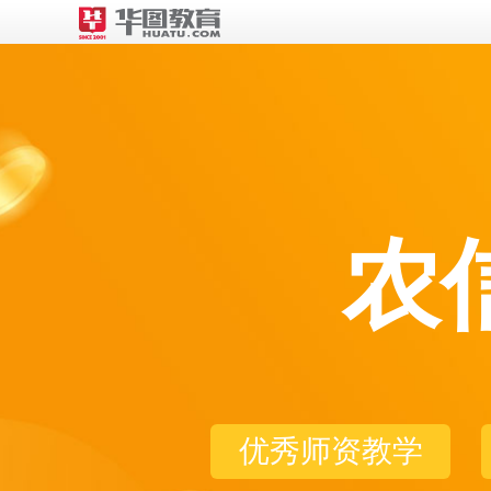
农
优秀师资教学