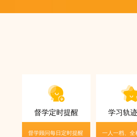
督学定时提醒
学习轨
督学顾问每日定时提醒
一人一档、全