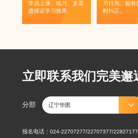
学员上课、练习、多渠
习行为、如有
道保证学习效果
时纠正。
立即联系我们完美邂
分部
报名电话：024-22707277/22707377/22827177