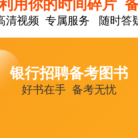
利用你的时间碎片 
高清视频 专属服务 随时答
银行招聘备考图书
好书在手 备考无忧