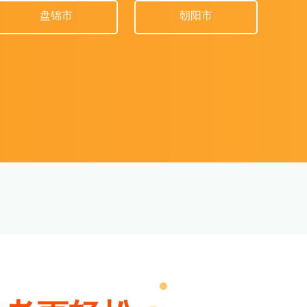
盘锦市
朝阳市