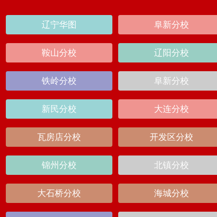
辽宁华图
阜新分校
鞍山分校
辽阳分校
铁岭分校
阜新分校
新民分校
大连分校
瓦房店分校
开发区分校
锦州分校
北镇分校
大石桥分校
海城分校