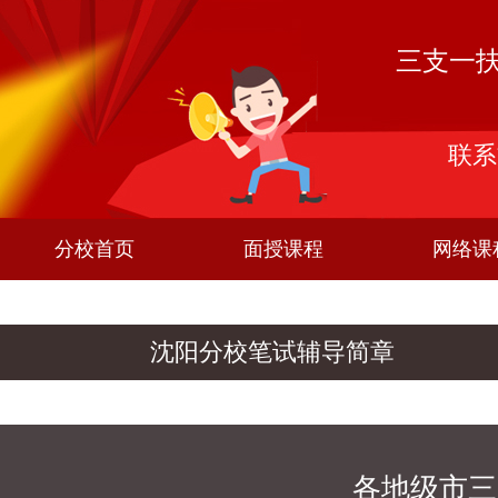
三支一
联系方
分校首页
面授课程
网络课
沈阳分校笔试辅导简章
各地级市三