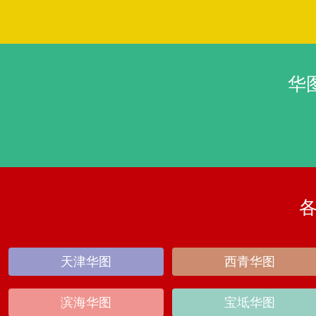
华
天津华图
西青华图
滨海华图
宝坻华图