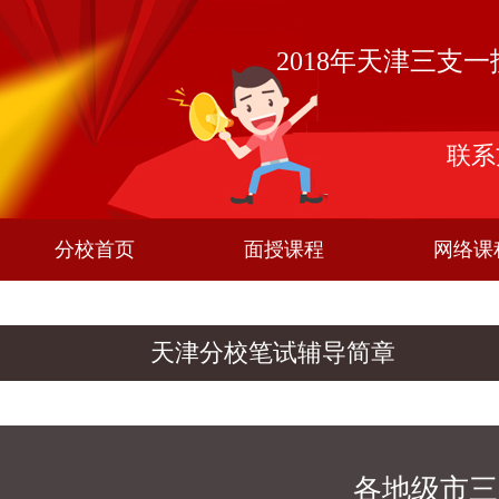
2018年天津三支
联系方
分校首页
面授课程
网络课
天津分校笔试辅导简章
各地级市三