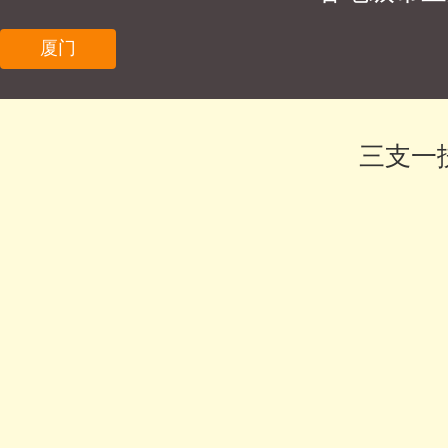
厦门
三支一