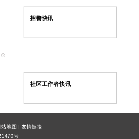
招警快讯
社区工作者快讯
网站地图
|
友情链接
21470号