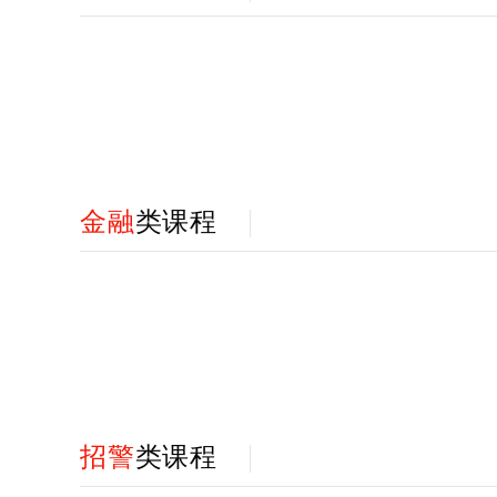
金融
类课程
招警
类课程