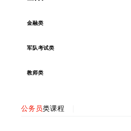
金融类
军队考试类
教师类
公务员
类课程