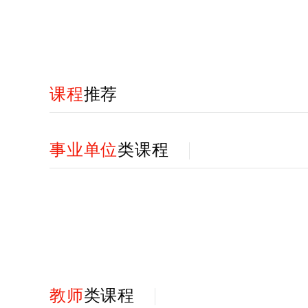
课程
推荐
事业单位
类课程
教师
类课程