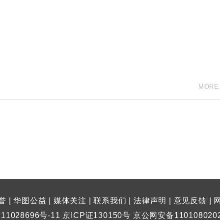
MORE
誉
|
华图公益
|
媒体关注
|
联系我们
|
法律声明
|
意见反馈
|
11028696号-11 京ICP证130150号 京公网安备110108020