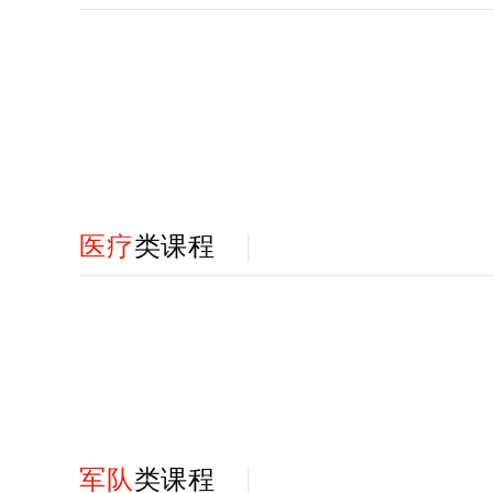
医疗
类课程
军队
类课程