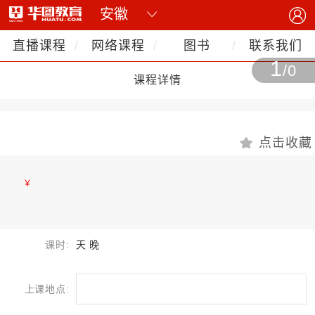
直播课程
网络课程
图书
联系我们
1
/0
课程详情
点击收藏
￥
课时:
天 晚
上课地点: