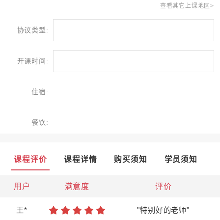
查看其它上课地区>
协议类型:
开课时间:
住宿:
餐饮:
课程评价
课程详情
购买须知
学员须知
用户
满意度
评价
王*
"特别好的老师"