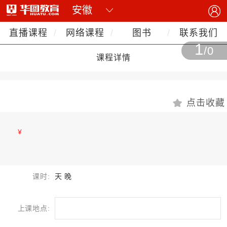
直播课程
网络课程
图书
联系我们
1
/0
课程详情
点击收藏
￥
课时:
天 晚
上课地点: