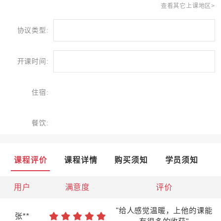
查看其它上课地区>
协议类型:
开课时间:
住宿:
餐饮:
课程评价
课程详情
购买须知
学员须知
用户
满意度
评价
"给人感觉温暖，上他的课能
张**