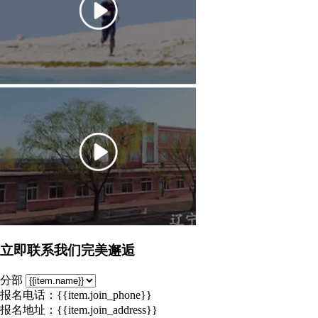
立即联系我们完美邂逅
分部
报名电话：{{item.join_phone}}
报名地址：{{item.join_address}}