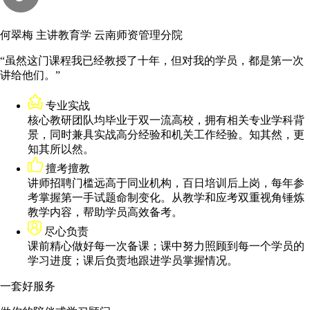
何翠梅
主讲教育学
云南师资管理分院
“虽然这门课程我已经教授了十年，但对我的学员，都是第一次
讲给他们。”
专业实战
核心教研团队均毕业于双一流高校，拥有相关专业学科背
景，同时兼具实战高分经验和机关工作经验。知其然，更
知其所以然。
擅考擅教
讲师招聘门槛远高于同业机构，百日培训后上岗，每年参
考掌握第一手试题命制变化。从教学和应考双重视角锤炼
教学内容，帮助学员高效备考。
尽心负责
课前精心做好每一次备课；课中努力照顾到每一个学员的
学习进度；课后负责地跟进学员掌握情况。
一套好服务