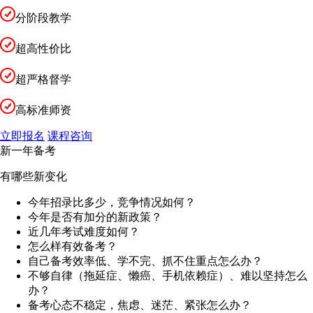
分阶段教学
超高性价比
超严格督学
高标准师资
立即报名
课程咨询
新一年备考
有哪些新变化
今年招录比多少，竞争情况如何？
今年是否有加分的新政策？
近几年考试难度如何？
怎么样有效备考？
自己备考效率低、学不完、抓不住重点怎么办？
不够自律（拖延症、懒癌、手机依赖症）、难以坚持怎么
办？
备考心态不稳定，焦虑、迷茫、紧张怎么办？