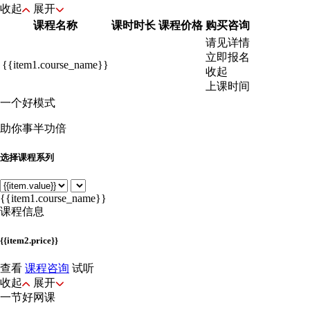
收起
展开
课程名称
课时时长
课程价格
购买咨询
请见详情
立即报名
{{item1.course_name}}
收起
上课时间
一个好模式
助你事半功倍
选择课程系列
{{item1.course_name}}
课程信息
{{item2.price}}
查看
课程咨询
试听
收起
展开
一节好网课