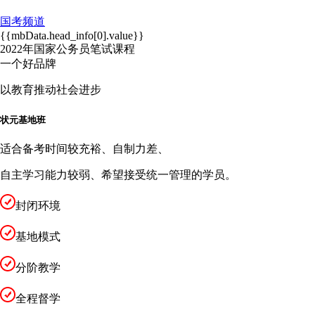
国考频道
{{mbData.head_info[0].value}}
2022年国家公务员笔试课程
一个好品牌
以教育推动社会进步
状元基地班
适合备考时间较充裕、自制力差、
自主学习能力较弱、希望接受统一管理的学员。
封闭环境
基地模式
分阶教学
全程督学