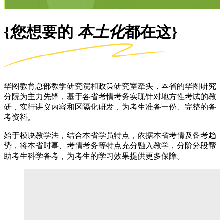
{您想要的
本土化
都在这}
华图教育总部教学研究院和政策研究室牵头，本省的华图研究
分院为主力先锋，基于各省考情考务实现针对地方性考试的教
研，实行讲义内容和区隔化研发，为考生准备一份、完整的备
考资料。
始于模块教学法，结合本省学员特点，依据本省考情及备考趋
势，将本省时事、考情考务等特点充分融入教学，分阶分段帮
助考生科学备考，为考生的学习效果提供更多保障。