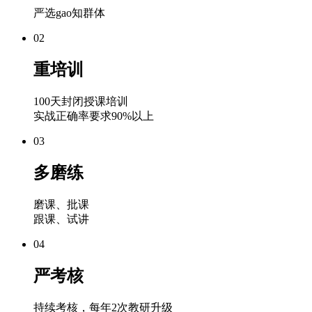
严选gao知群体
02
重培训
100天封闭授课培训
实战正确率要求90%以上
03
多磨练
磨课、批课
跟课、试讲
04
严考核
持续考核，每年2次教研升级