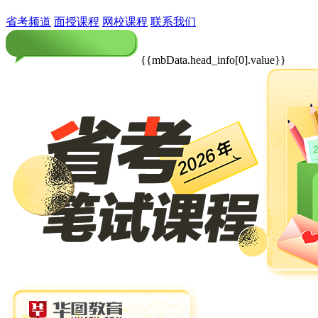
省考频道
面授课程
网校课程
联系我们
{{mbData.head_info[0].value}}