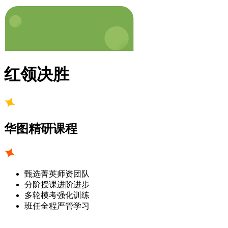
红领决胜
华图精研课程
甄选菁英师资团队
分阶授课进阶进步
多轮模考强化训练
班任全程严管学习