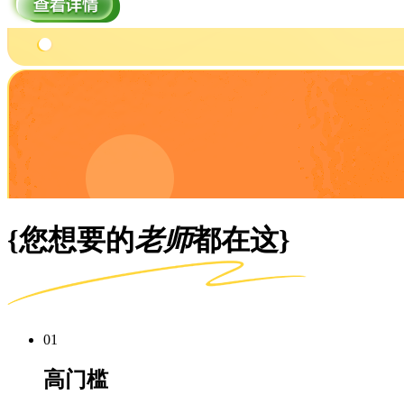
{您想要的
老师
都在这}
01
高门槛