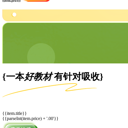
{{item.price}}
{一本
好教材
有针对吸收}
{{item.title}}
{{parseInt(item.price) + '.00'}}