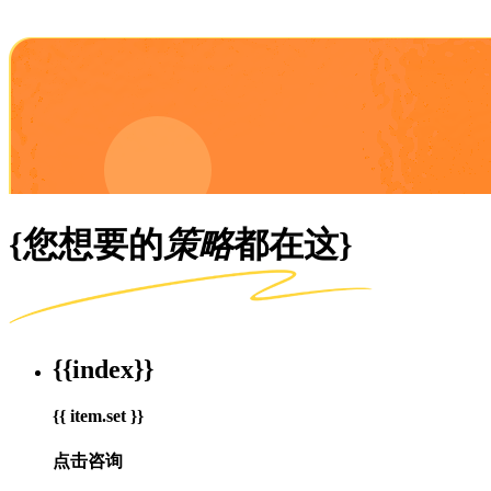
{您想要的
策略
都在这}
{{index}}
{{ item.set }}
点击咨询