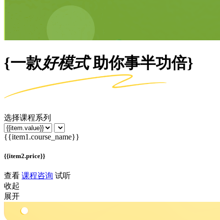
{一款
好模式
助你事半功倍}
选择课程系列
{{item1.course_name}}
{{item2.price}}
查看
课程咨询
试听
收起
展开