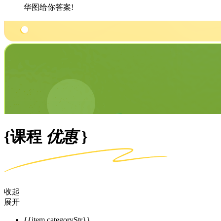
华图给你答案!
{课程
优惠
}
收起
展开
{{item.categoryStr}}