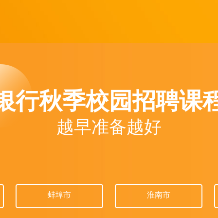
银行秋季校园招聘课
越早准备越好
蚌埠市
淮南市