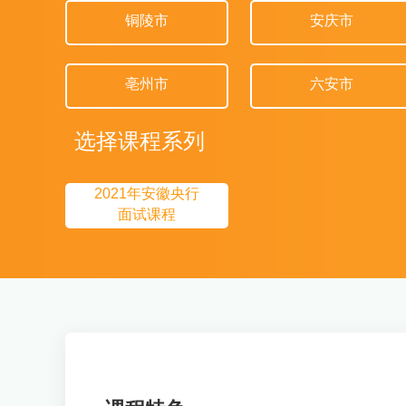
铜陵市
安庆市
亳州市
六安市
选择课程系列
2021年安徽央行
面试课程