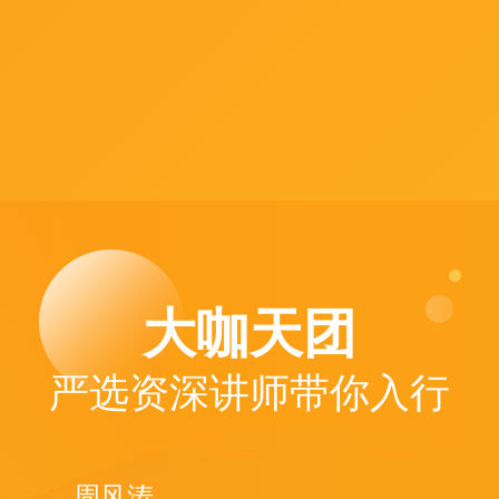
大咖天团
严选资深讲师带你入行
周风涛