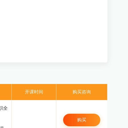
开课时间
购买咨询
职全
购买