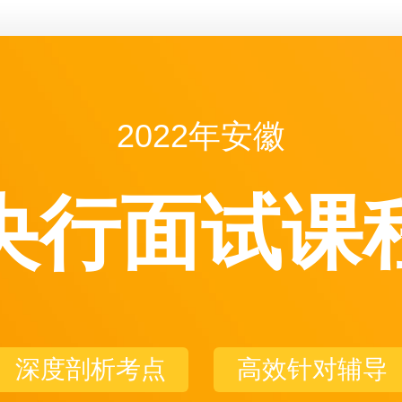
2022年安徽
央行面试课
深度剖析考点
高效针对辅导