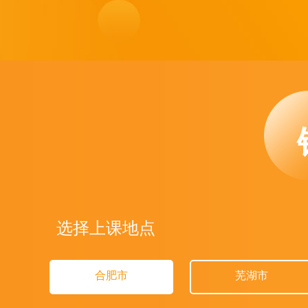
选择上课地点
合肥市
芜湖市