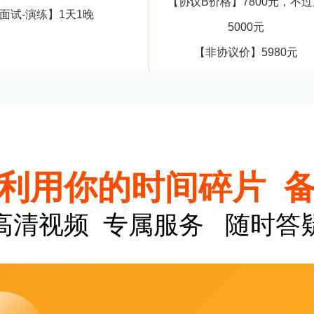
【协议B价格】7800元，不
面试-演练】1天1晚
5000元
【非协议价】5980元
利用你的时间碎片 
高清视频 专属服务 随时答