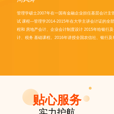
管理学硕士2007年在一国有金融企业担任基层会计主管
试 课程---管理学2014-2015年在大学主讲会计证
程和 房地产会计、企业会计制度设计 2015年给银
计、税务 基础课程。2016年讲授全国农信社、银行
贴心服务
实力护航