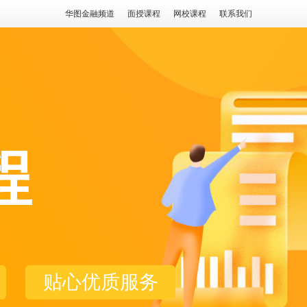
华图金融频道
面授课程
网校课程
联系我们
程
贴心优质服务