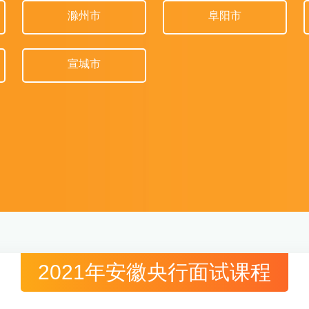
滁州市
阜阳市
宣城市
2021年安徽央行面试课程