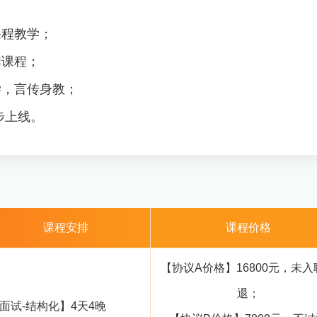
课程教学；
牌课程；
学，言传身教；
步上线。
课程安排
课程价格
【协议A价格】16800元，未入
退；
面试-结构化】4天4晚