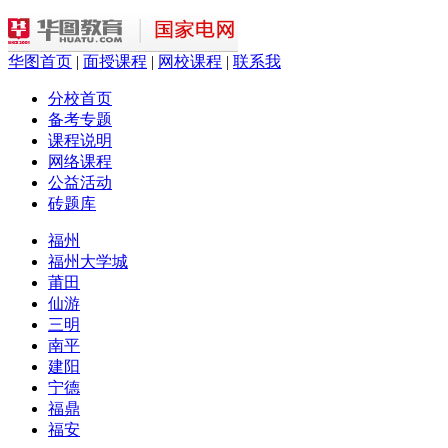
华图首页
|
面授课程
|
网校课程
|
联系我
分校首页
备考专题
课程说明
网络课程
公益活动
砖题库
福州
福州大学城
莆田
仙游
三明
南平
建阳
宁德
福鼎
福安