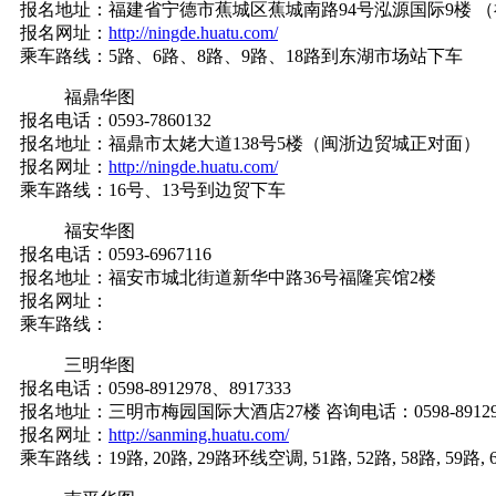
报名地址：福建省宁德市蕉城区蕉城南路94号泓源国际9楼 （福总二医
报名网址：
http://ningde.huatu.com/
乘车路线：5路、6路、8路、9路、18路到东湖市场站下车
福鼎华图
报名电话：0593-7860132
报名地址：福鼎市太姥大道138号5楼（闽浙边贸城正对面）
报名网址：
http://ningde.huatu.com/
乘车路线：16号、13号到边贸下车
福安华图
报名电话：0593-6967116
报名地址：福安市城北街道新华中路36号福隆宾馆2楼
报名网址：
乘车路线：
三明华图
报名电话：0598-8912978、8917333
报名地址：三明市梅园国际大酒店27楼 咨询电话：0598-8912
报名网址：
http://sanming.huatu.com/
乘车路线：19路, 20路, 29路环线空调, 51路, 52路, 58路