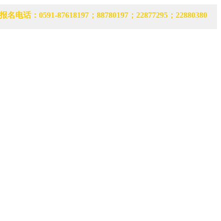
报名电话：0591-87618197；88780197；22877295；22880380