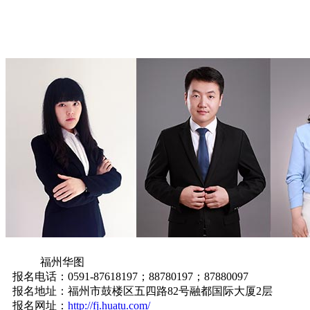
福州华图
报名电话：0591-87618197；88780197；87880097
报名地址：福州市鼓楼区五四路82号融都国际大厦2层
报名网址：
http://fj.huatu.com/