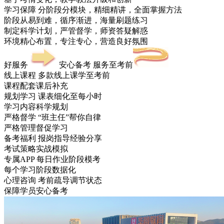
学习保障
分阶段分模块，精细精讲，全面掌握方法
阶段从易到难，循序渐进，海量刷题练习
制定科学计划，严管督学，师资答疑解惑
环境精心布置，专注专心，营造良好氛围
好服务
安心备考 服务至考前
线上课程
多款线上课学至考前
课程配套课后补充
规划学习
课表细化至每小时
学习内容科学规划
严格督学
“班主任”帮你自律
严格管理督促学习
备考福利
报岗指导经验分享
考试策略实战模拟
专属APP
每日作业阶段模考
每个学习阶段数据化
心理咨询
考前疏导调节状态
保障学员安心备考