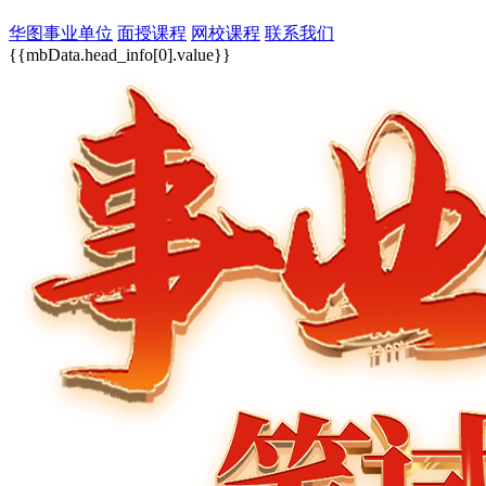
华图事业单位
面授课程
网校课程
联系我们
{{mbData.head_info[0].value}}