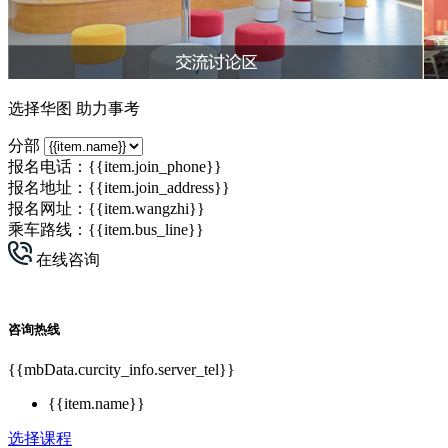
选择华图 助力事考
分部
报名电话：
{{item.join_phone}}
报名地址：{{item.join_address}}
报名网址：
{{item.wangzhi}}
乘车路线：{{item.bus_line}}
在线咨询
咨询热线
{{mbData.curcity_info.server_tel}}
{{item.name}}
选择课程