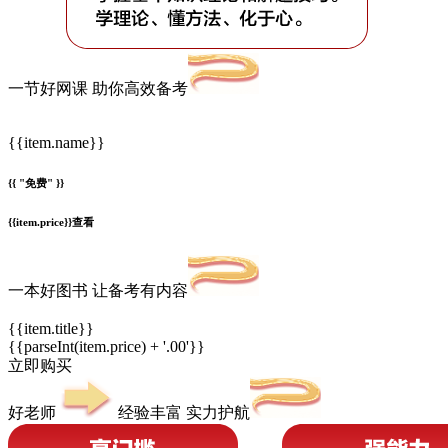
一节好网课 助你高效备考
{{item.name}}
{{ "免费" }}
{{item.price}}
查看
一本好图书 让备考有内容
{{item.title}}
{{parseInt(item.price) + '.00'}}
立即购买
好老师
经验丰富 实力护航