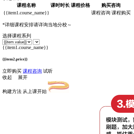
课程名称
课时时长
课程价格
购买咨询
{{item1.course_name}}
课程咨询
课程购买
*
详细课程安排请详询当地分校～
选择课程系列
{{item1.course_name}}
{{item2.price}}
立即购买
课程咨询
试听
收起
展开
构建方法 从上课开始